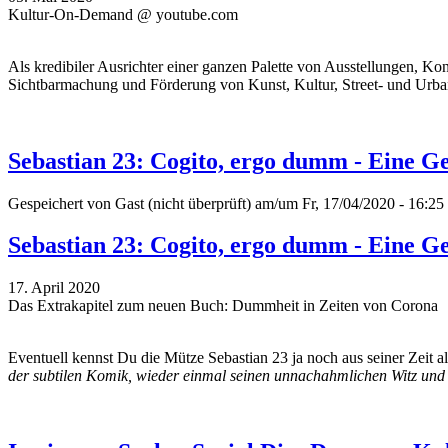
Kultur-On-Demand @ youtube.com
Als kredibiler Ausrichter einer ganzen Palette von Ausstellungen, K
Sichtbarmachung und Förderung von Kunst, Kultur, Street- und Urban
Sebastian 23: Cogito, ergo dumm - Eine G
Gespeichert von
Gast (nicht überprüft)
am/um Fr, 17/04/2020 - 16:25
Sebastian 23: Cogito, ergo dumm - Eine G
17. April 2020
Das Extrakapitel zum neuen Buch: Dummheit in Zeiten von Corona
Eventuell kennst Du die Mütze Sebastian 23 ja noch aus seiner Zeit 
der subtilen Komik, wieder einmal seinen unnachahmlichen Witz und