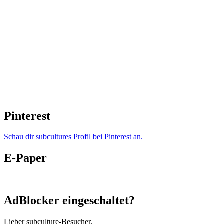
Pinterest
Schau dir subcultures Profil bei Pinterest an.
E-Paper
AdBlocker eingeschaltet?
Lieber subculture-Besucher,