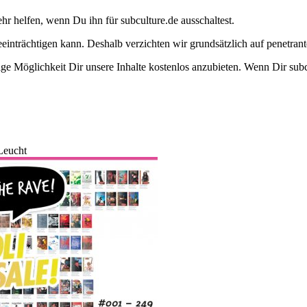
ehr helfen, wenn Du ihn für subculture.de ausschaltest.
eeinträchtigen kann. Deshalb verzichten wir grundsätzlich auf penetr
e Möglichkeit Dir unsere Inhalte kostenlos anzubieten. Wenn Dir subcu
Leucht