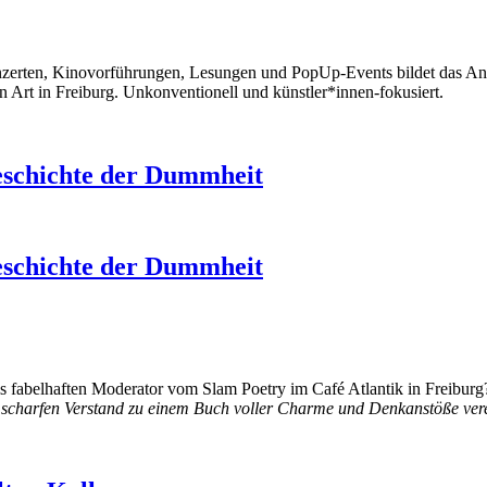
onzerten, Kinovorführungen, Lesungen und PopUp-Events bildet das Ang
 Art in Freiburg. Unkonventionell und künstler*innen-fokusiert.
eschichte der Dummheit
eschichte der Dummheit
als fabelhaften Moderator vom Slam Poetry im Café Atlantik in Freibur
 scharfen Verstand zu einem Buch voller Charme und Denkanstöße ver