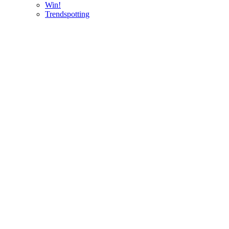
Win!
Trendspotting