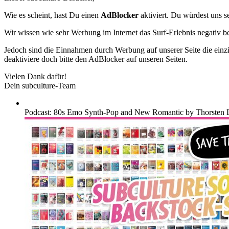
Wie es scheint, hast Du einen
AdBlocker
aktiviert. Du würdest uns s
Wir wissen wie sehr Werbung im Internet das Surf-Erlebnis negativ b
Jedoch sind die Einnahmen durch Werbung auf unserer Seite die einzig
deaktiviere doch bitte den AdBlocker auf unseren Seiten.
Vielen Dank dafür!
Dein subculture-Team
Podcast: 80s Emo Synth-Pop and New Romantic by Thorsten 