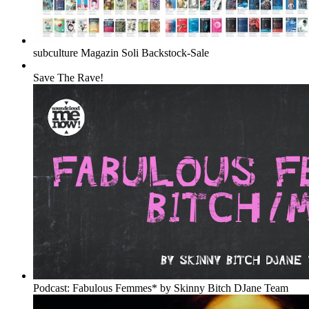
subculture Magazin Soli Backstock-Sale
Save The Rave!
Podcast: Fabulous Femmes* by Skinny Bitch DJane Team