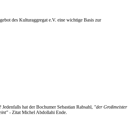
ebot des Kulturaggregat e.V. eine wichtige Basis zur
g? Jedenfalls hat der Bochumer Sebastian Rabsahl,
"der Großmeister
eint"
- Zitat Michel Abdollahi Ende.