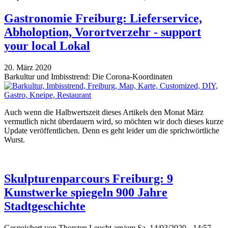
Gastronomie Freiburg: Lieferservice,
Abholoption, Vorortverzehr - support
your local Lokal
20. März 2020
Barkultur und Imbisstrend: Die Corona-Koordinaten
Auch wenn die Halbwertszeit dieses Artikels den Monat März
vermutlich nicht überdauern wird, so möchten wir doch dieses kurze
Update veröffentlichen. Denn es geht leider um die sprichwörtliche
Wurst.
Skulpturenparcours Freiburg: 9
Kunstwerke spiegeln 900 Jahre
Stadtgeschichte
Gespeichert von
Thorsten Leucht
am/um Sa, 14/03/2020 - 14:57