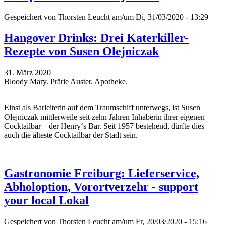
Gespeichert von
Thorsten Leucht
am/um Di, 31/03/2020 - 13:29
Hangover Drinks: Drei Katerkiller-
Rezepte von Susen Olejniczak
31. März 2020
Bloody Mary. Prärie Auster. Apotheke.
Einst als Barleiterin auf dem Traumschiff unterwegs, ist Susen
Olejniczak mittlerweile seit zehn Jahren Inhaberin ihrer eigenen
Cocktailbar – der Henry‘s Bar. Seit 1957 bestehend, dürfte dies
auch die älteste Cocktailbar der Stadt sein.
Gastronomie Freiburg: Lieferservice,
Abholoption, Vorortverzehr - support
your local Lokal
Gespeichert von
Thorsten Leucht
am/um Fr, 20/03/2020 - 15:16