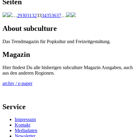
Seiten
…
29
30
31
32
33
34
35
36
37
…
About subculture
Das Trendmagazin für Popkultur und Freizeitgestaltung.
Magazin
Hier findest Du alle bisherigen subculture Magazin Ausgaben, auch
aus den anderen Regionen.
archiv / e-paper
Service
Impressum
Kontakt
Mediadaten
Newsletter