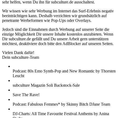
sehr helfen, wenn Du ihn für subculture.de ausschaltest.
Wir wissen wie sehr Werbung im Internet das Surf-Erlebnis negativ
beeinträchtigen kann. Deshalb verzichten wir grundsätzlich auf
penetrante Werbeformen wie Pop-Ups oder Overlays.
Jedoch sind die Einnahmen durch Werbung auf unserer Seite die
einzige Möglichkeit Dir unsere Inhalte kostenlos anzubieten. Wenn
Dir subculture.de gefällt und Du unsere Arbeit gern unterstützen
möchtest, deaktiviere doch bitte den AdBlocker auf unseren Seiten.
Vielen Dank dafür!
Dein subculture-Team
Podcast: 80s Emo Synth-Pop and New Romantic by Thorsten
Leucht
subculture Magazin Soli Backstock-Sale
Save The Rave!
Podcast: Fabulous Femmes* by Skinny Bitch DJane Team
DJ-Charts: All Time Favourite Festival Anthems by Anina