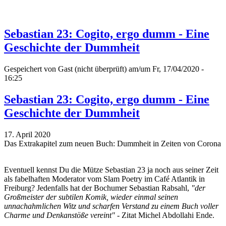
Sebastian 23: Cogito, ergo dumm - Eine
Geschichte der Dummheit
Gespeichert von
Gast (nicht überprüft)
am/um Fr, 17/04/2020 -
16:25
Sebastian 23: Cogito, ergo dumm - Eine
Geschichte der Dummheit
17. April 2020
Das Extrakapitel zum neuen Buch: Dummheit in Zeiten von Corona
Eventuell kennst Du die Mütze Sebastian 23 ja noch aus seiner Zeit
als fabelhaften Moderator vom Slam Poetry im Café Atlantik in
Freiburg? Jedenfalls hat der Bochumer Sebastian Rabsahl,
"der
Großmeister der subtilen Komik, wieder einmal seinen
unnachahmlichen Witz und scharfen Verstand zu einem Buch voller
Charme und Denkanstöße vereint"
- Zitat Michel Abdollahi Ende.