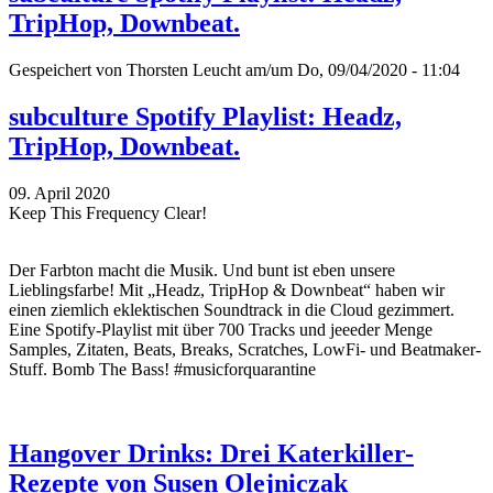
TripHop, Downbeat.
Gespeichert von
Thorsten Leucht
am/um Do, 09/04/2020 - 11:04
subculture Spotify Playlist: Headz,
TripHop, Downbeat.
09. April 2020
Keep This Frequency Clear!
Der Farbton macht die Musik. Und bunt ist eben unsere
Lieblingsfarbe! Mit „Headz, TripHop & Downbeat“ haben wir
einen ziemlich eklektischen Soundtrack in die Cloud gezimmert.
Eine Spotify-Playlist mit über 700 Tracks und jeeeder Menge
Samples, Zitaten, Beats, Breaks, Scratches, LowFi- und Beatmaker-
Stuff. Bomb The Bass! #musicforquarantine
Hangover Drinks: Drei Katerkiller-
Rezepte von Susen Olejniczak