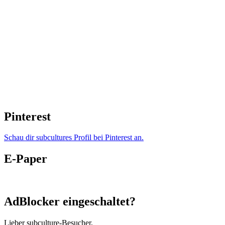
Pinterest
Schau dir subcultures Profil bei Pinterest an.
E-Paper
AdBlocker eingeschaltet?
Lieber subculture-Besucher,