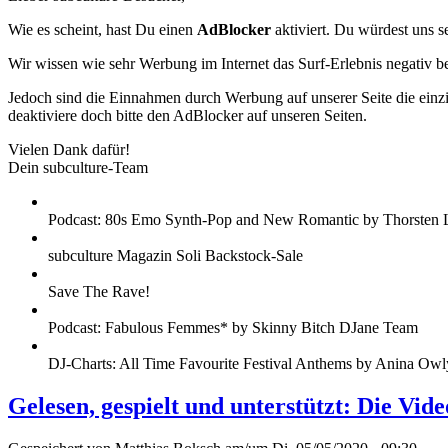
Wie es scheint, hast Du einen
AdBlocker
aktiviert. Du würdest uns s
Wir wissen wie sehr Werbung im Internet das Surf-Erlebnis negativ b
Jedoch sind die Einnahmen durch Werbung auf unserer Seite die einzig
deaktiviere doch bitte den AdBlocker auf unseren Seiten.
Vielen Dank dafür!
Dein subculture-Team
Podcast: 80s Emo Synth-Pop and New Romantic by Thorsten 
subculture Magazin Soli Backstock-Sale
Save The Rave!
Podcast: Fabulous Femmes* by Skinny Bitch DJane Team
DJ-Charts: All Time Favourite Festival Anthems by Anina Owl
Gelesen, gespielt und unterstützt: Die Vi