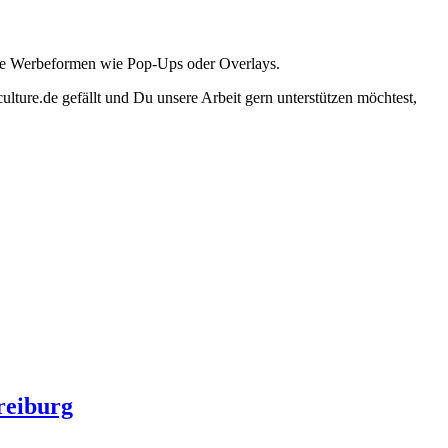
ante Werbeformen wie Pop-Ups oder Overlays.
lture.de gefällt und Du unsere Arbeit gern unterstützen möchtest,
reiburg