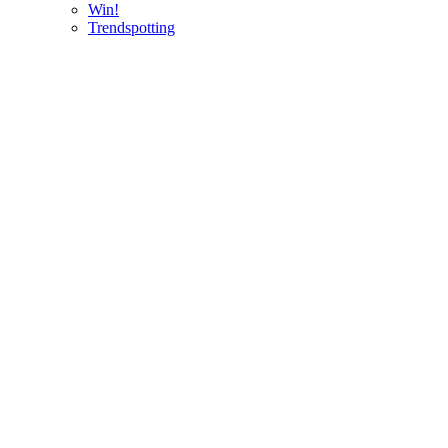
Win!
Trendspotting