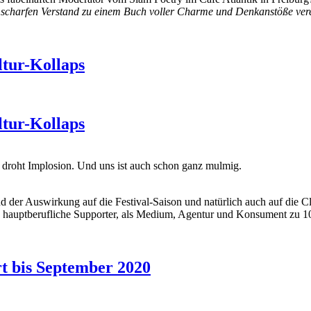
 scharfen Verstand zu einem Buch voller Charme und Denkanstöße ver
ltur-Kollaps
ltur-Kollaps
ie droht Implosion. Und uns ist auch schon ganz mulmig.
 der Auswirkung auf die Festival-Saison und natürlich auch auf die Cl
als hauptberufliche Supporter, als Medium, Agentur und Konsument zu 
rt bis September 2020