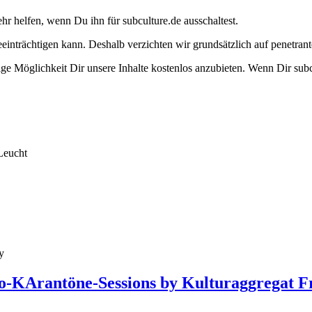
ehr helfen, wenn Du ihn für subculture.de ausschaltest.
eeinträchtigen kann. Deshalb verzichten wir grundsätzlich auf penetr
e Möglichkeit Dir unsere Inhalte kostenlos anzubieten. Wenn Dir subcu
Leucht
y
deo-KArantöne-Sessions by Kulturaggregat F