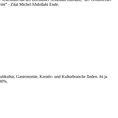
eint"
- Zitat Michel Abdollahi Ende.
ubkultur, Gastronomie, Kreativ- und Kulturbranche finden. Ist ja
100%.