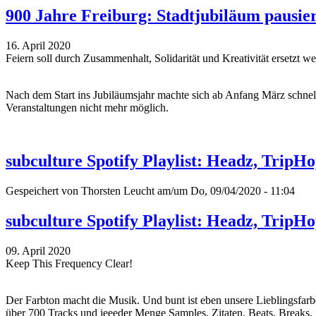
900 Jahre Freiburg: Stadtjubiläum pausie
16. April 2020
Feiern soll durch Zusammenhalt, Solidarität und Kreativität ersetzt w
Nach dem Start ins Jubiläumsjahr machte sich ab Anfang März schne
Veranstaltungen nicht mehr möglich.
subculture Spotify Playlist: Headz, TripH
Gespeichert von
Thorsten Leucht
am/um Do, 09/04/2020 - 11:04
subculture Spotify Playlist: Headz, TripH
09. April 2020
Keep This Frequency Clear!
Der Farbton macht die Musik. Und bunt ist eben unsere Lieblingsfar
über 700 Tracks und jeeeder Menge Samples, Zitaten, Beats, Breaks