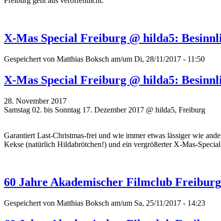
Freiburg geht aus veröffentlicht.
X-Mas Special Freiburg @ hilda5: Besinn
Gespeichert von
Matthias Boksch
am/um Di, 28/11/2017 - 11:50
X-Mas Special Freiburg @ hilda5: Besinn
28. November 2017
Samstag 02. bis Sonntag 17. Dezember 2017 @ hilda5, Freiburg
Garantiert Last-Christmas-frei und wie immer etwas lässiger wie an
Kekse (natürlich Hildabrötchen!) und ein vergrößerter X-Mas-Special
60 Jahre Akademischer Filmclub Freiburg: 
Gespeichert von
Matthias Boksch
am/um Sa, 25/11/2017 - 14:23