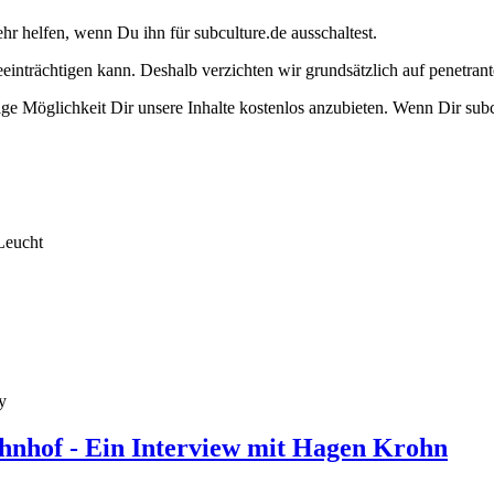
ehr helfen, wenn Du ihn für subculture.de ausschaltest.
eeinträchtigen kann. Deshalb verzichten wir grundsätzlich auf penetr
e Möglichkeit Dir unsere Inhalte kostenlos anzubieten. Wenn Dir subcu
Leucht
y
hnhof - Ein Interview mit Hagen Krohn