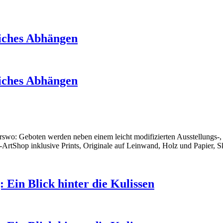
liches Abhängen
liches Abhängen
derswo: Geboten werden neben einem leicht modifizierten Ausstellung
-ArtShop inklusive Prints, Originale auf Leinwand, Holz und Papier, S
Ein Blick hinter die Kulissen