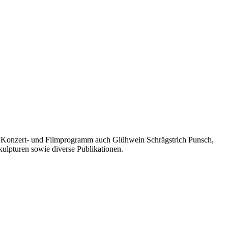
s-, Konzert- und Filmprogramm auch Glühwein Schrägstrich Punsch,
kulpturen sowie diverse Publikationen.