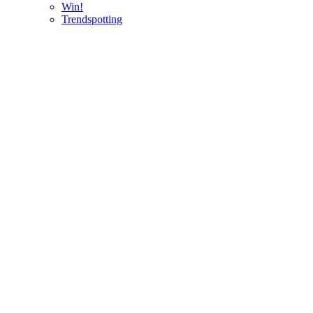
Win!
Trendspotting