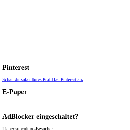
Pinterest
Schau dir subcultures Profil bei Pinterest an.
E-Paper
AdBlocker eingeschaltet?
Lieber subculture-Besucher,