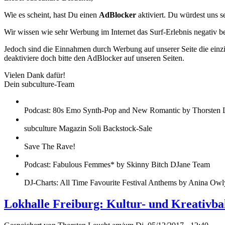
Wie es scheint, hast Du einen
AdBlocker
aktiviert. Du würdest uns s
Wir wissen wie sehr Werbung im Internet das Surf-Erlebnis negativ b
Jedoch sind die Einnahmen durch Werbung auf unserer Seite die einzig
deaktiviere doch bitte den AdBlocker auf unseren Seiten.
Vielen Dank dafür!
Dein subculture-Team
Podcast: 80s Emo Synth-Pop and New Romantic by Thorsten 
subculture Magazin Soli Backstock-Sale
Save The Rave!
Podcast: Fabulous Femmes* by Skinny Bitch DJane Team
DJ-Charts: All Time Favourite Festival Anthems by Anina Owl
Lokhalle Freiburg: Kultur- und Kreativba