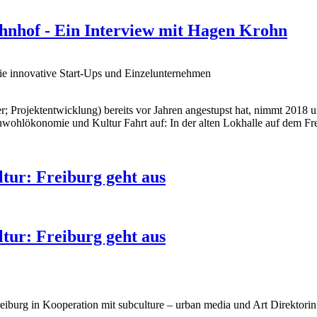
hnhof - Ein Interview mit Hagen Krohn
ie innovative Start-Ups und Einzelunternehmen
 Projektentwicklung) bereits vor Jahren angestupst hat, nimmt 2018
ohlökonomie und Kultur Fahrt auf: In der alten Lokhalle auf dem Fre
tur: Freiburg geht aus
tur: Freiburg geht aus
i Freiburg in Kooperation mit subculture – urban media und Art Direkt