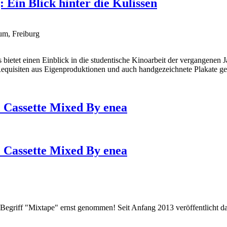
Ein Blick hinter die Kulissen
um, Freiburg
s bietet einen Einblick in die studentische Kinoarbeit der vergangen
equisiten aus Eigenproduktionen und auch handgezeichnete Plakate ge
c Cassette Mixed By enea
c Cassette Mixed By enea
Begriff "Mixtape" ernst genommen! Seit Anfang 2013 veröffentlicht da