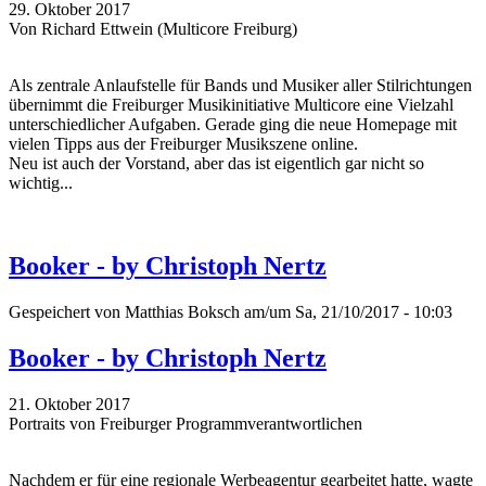
29. Oktober 2017
Von Richard Ettwein (Multicore Freiburg)
Als zentrale Anlaufstelle für Bands und Musiker aller Stilrichtungen
übernimmt die Freiburger Musikinitiative Multicore eine Vielzahl
unterschiedlicher Aufgaben. Gerade ging die neue Homepage mit
vielen Tipps aus der Freiburger Musikszene online.
Neu ist auch der Vorstand, aber das ist eigentlich gar nicht so
wichtig...
Booker - by Christoph Nertz
Gespeichert von
Matthias Boksch
am/um Sa, 21/10/2017 - 10:03
Booker - by Christoph Nertz
21. Oktober 2017
Portraits von Freiburger Programmverantwortlichen
Nachdem er für eine regionale Werbeagentur gearbeitet hatte, wagte