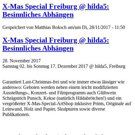
X-Mas Special Freiburg @ hilda5:
Besinnliches Abhängen
Gespeichert von
Matthias Boksch
am/um Di, 28/11/2017 - 11:50
X-Mas Special Freiburg @ hilda5:
Besinnliches Abhängen
28. November 2017
Samstag 02. bis Sonntag 17. Dezember 2017 @ hilda5, Freiburg
Garantiert Last-Christmas-frei und wie immer etwas lässiger wie
anderswo: Geboten werden neben einem leicht modifizierten
Ausstellungs-, Konzert- und Filmprogramm auch Glühwein
Schrägstrich Punsch, Kekse (natürlich Hildabrötchen!) und ein
vergrößerter X-Mas-Special-ArtShop inklusive Prints, Originale auf
Leinwand, Holz und Papier, Skulpturen sowie diverse
Publikationen.