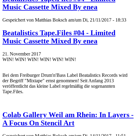
Music Cassette Mixed By enea
Gespeichert von
Matthias Boksch
am/um Di, 21/11/2017 - 18:33
Beatalistics Tape.Files #04 - Limited
Music Cassette Mixed By enea
21. November 2017
WIN! WIN! WIN! WIN! WIN! WIN!
Bei dem Freiburger Drum'n'Bass Label Beatalistics Records wird
der Begriff "Mixtape" ernst genommen! Seit Anfang 2013
veröffentlicht das kleine Label regelmäßig die sogenannten
Tape.Files.
Colab Gallery Weil am Rhein: In Layers -
A Focus On Stencil Art
Gespeichert von
Matthias Boksch
am/um Di, 14/11/2017 - 11:51