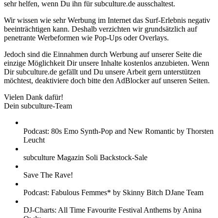
sehr helfen, wenn Du ihn für subculture.de ausschaltest.
Wir wissen wie sehr Werbung im Internet das Surf-Erlebnis negativ
beeinträchtigen kann. Deshalb verzichten wir grundsätzlich auf
penetrante Werbeformen wie Pop-Ups oder Overlays.
Jedoch sind die Einnahmen durch Werbung auf unserer Seite die
einzige Möglichkeit Dir unsere Inhalte kostenlos anzubieten. Wenn
Dir subculture.de gefällt und Du unsere Arbeit gern unterstützen
möchtest, deaktiviere doch bitte den AdBlocker auf unseren Seiten.
Vielen Dank dafür!
Dein subculture-Team
Podcast: 80s Emo Synth-Pop and New Romantic by Thorsten
Leucht
subculture Magazin Soli Backstock-Sale
Save The Rave!
Podcast: Fabulous Femmes* by Skinny Bitch DJane Team
DJ-Charts: All Time Favourite Festival Anthems by Anina