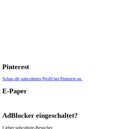
Pinterest
Schau dir subcultures Profil bei Pinterest an.
E-Paper
AdBlocker eingeschaltet?
Lieber subculture-Besucher,