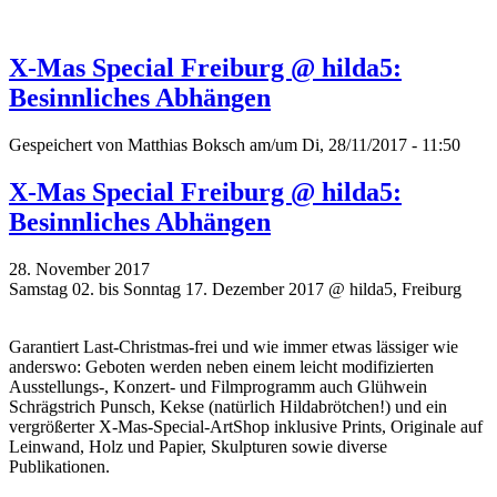
X-Mas Special Freiburg @ hilda5:
Besinnliches Abhängen
Gespeichert von
Matthias Boksch
am/um Di, 28/11/2017 - 11:50
X-Mas Special Freiburg @ hilda5:
Besinnliches Abhängen
28. November 2017
Samstag 02. bis Sonntag 17. Dezember 2017 @ hilda5, Freiburg
Garantiert Last-Christmas-frei und wie immer etwas lässiger wie
anderswo: Geboten werden neben einem leicht modifizierten
Ausstellungs-, Konzert- und Filmprogramm auch Glühwein
Schrägstrich Punsch, Kekse (natürlich Hildabrötchen!) und ein
vergrößerter X-Mas-Special-ArtShop inklusive Prints, Originale auf
Leinwand, Holz und Papier, Skulpturen sowie diverse
Publikationen.