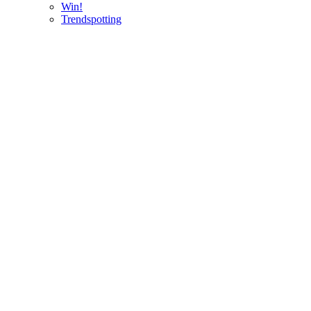
Win!
Trendspotting