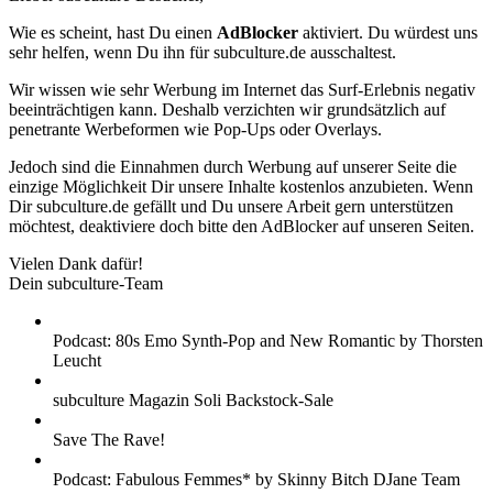
Wie es scheint, hast Du einen
AdBlocker
aktiviert. Du würdest uns
sehr helfen, wenn Du ihn für subculture.de ausschaltest.
Wir wissen wie sehr Werbung im Internet das Surf-Erlebnis negativ
beeinträchtigen kann. Deshalb verzichten wir grundsätzlich auf
penetrante Werbeformen wie Pop-Ups oder Overlays.
Jedoch sind die Einnahmen durch Werbung auf unserer Seite die
einzige Möglichkeit Dir unsere Inhalte kostenlos anzubieten. Wenn
Dir subculture.de gefällt und Du unsere Arbeit gern unterstützen
möchtest, deaktiviere doch bitte den AdBlocker auf unseren Seiten.
Vielen Dank dafür!
Dein subculture-Team
Podcast: 80s Emo Synth-Pop and New Romantic by Thorsten
Leucht
subculture Magazin Soli Backstock-Sale
Save The Rave!
Podcast: Fabulous Femmes* by Skinny Bitch DJane Team