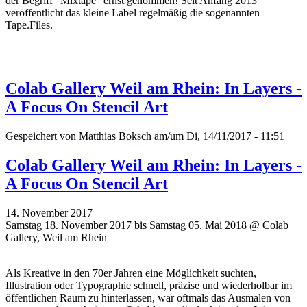
der Begriff "Mixtape" ernst genommen! Seit Anfang 2013
veröffentlicht das kleine Label regelmäßig die sogenannten
Tape.Files.
Colab Gallery Weil am Rhein: In Layers -
A Focus On Stencil Art
Gespeichert von
Matthias Boksch
am/um Di, 14/11/2017 - 11:51
Colab Gallery Weil am Rhein: In Layers -
A Focus On Stencil Art
14. November 2017
Samstag 18. November 2017 bis Samstag 05. Mai 2018 @ Colab
Gallery, Weil am Rhein
Als Kreative in den 70er Jahren eine Möglichkeit suchten,
Illustration oder Typographie schnell, präzise und wiederholbar im
öffentlichen Raum zu hinterlassen, war oftmals das Ausmalen von