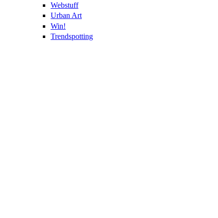
Webstuff
Urban Art
Win!
Trendspotting