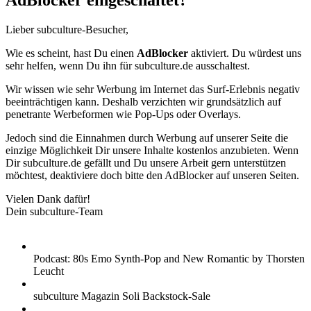
AdBlocker eingeschaltet?
Lieber subculture-Besucher,
Wie es scheint, hast Du einen
AdBlocker
aktiviert. Du würdest uns
sehr helfen, wenn Du ihn für subculture.de ausschaltest.
Wir wissen wie sehr Werbung im Internet das Surf-Erlebnis negativ
beeinträchtigen kann. Deshalb verzichten wir grundsätzlich auf
penetrante Werbeformen wie Pop-Ups oder Overlays.
Jedoch sind die Einnahmen durch Werbung auf unserer Seite die
einzige Möglichkeit Dir unsere Inhalte kostenlos anzubieten. Wenn
Dir subculture.de gefällt und Du unsere Arbeit gern unterstützen
möchtest, deaktiviere doch bitte den AdBlocker auf unseren Seiten.
Vielen Dank dafür!
Dein subculture-Team
Podcast: 80s Emo Synth-Pop and New Romantic by Thorsten
Leucht
subculture Magazin Soli Backstock-Sale