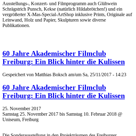
Ausstellungs-, Konzert- und Filmprogramm auch Glühwein
Schrägstrich Punsch, Kekse (natürlich Hildabrötchen!) und ein
vergrößerter X-Mas-Special-ArtShop inklusive Prints, Originale auf
Leinwand, Holz und Papier, Skulpturen sowie diverse
Publikationen.
60 Jahre Akademischer Filmclub
Freiburg: Ein Blick hinter die Kulissen
Gespeichert von
Matthias Boksch
am/um Sa, 25/11/2017 - 14:23
60 Jahre Akademischer Filmclub
Freiburg: Ein Blick hinter die Kulissen
25. November 2017
Samstag 25. November 2017 bis Samstag 10. Februar 2018 @
Uniseum, Freiburg
Die Sonderausstellung in den Projekträumen des Freiburger