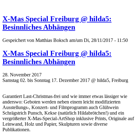
X-Mas Special Freiburg @ hilda5:
Besinnliches Abhängen
Gespeichert von
Matthias Boksch
am/um Di, 28/11/2017 - 11:50
X-Mas Special Freiburg @ hilda5:
Besinnliches Abhängen
28. November 2017
Samstag 02. bis Sonntag 17. Dezember 2017 @ hilda5, Freiburg
Garantiert Last-Christmas-frei und wie immer etwas lässiger wie
anderswo: Geboten werden neben einem leicht modifizierten
Ausstellungs-, Konzert- und Filmprogramm auch Glühwein
Schrägstrich Punsch, Kekse (natürlich Hildabrötchen!) und ein
vergrößerter X-Mas-Special-ArtShop inklusive Prints, Originale auf
Leinwand, Holz und Papier, Skulpturen sowie diverse
Publikationen.