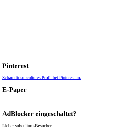
Pinterest
Schau dir subcultures Profil bei Pinterest an.
E-Paper
AdBlocker eingeschaltet?
Lieber subculture-Besucher,