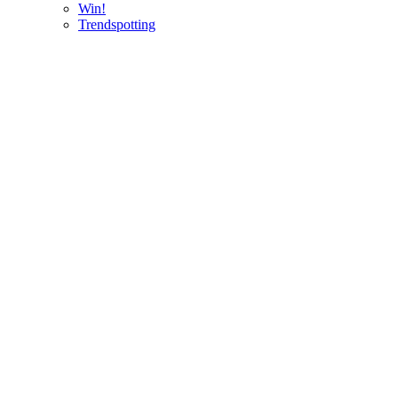
Win!
Trendspotting