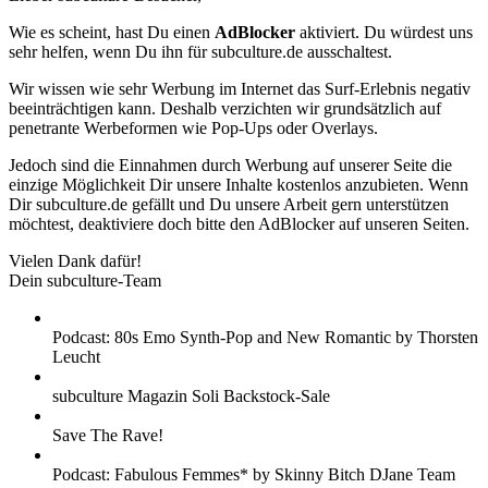
Wie es scheint, hast Du einen
AdBlocker
aktiviert. Du würdest uns
sehr helfen, wenn Du ihn für subculture.de ausschaltest.
Wir wissen wie sehr Werbung im Internet das Surf-Erlebnis negativ
beeinträchtigen kann. Deshalb verzichten wir grundsätzlich auf
penetrante Werbeformen wie Pop-Ups oder Overlays.
Jedoch sind die Einnahmen durch Werbung auf unserer Seite die
einzige Möglichkeit Dir unsere Inhalte kostenlos anzubieten. Wenn
Dir subculture.de gefällt und Du unsere Arbeit gern unterstützen
möchtest, deaktiviere doch bitte den AdBlocker auf unseren Seiten.
Vielen Dank dafür!
Dein subculture-Team
Podcast: 80s Emo Synth-Pop and New Romantic by Thorsten
Leucht
subculture Magazin Soli Backstock-Sale
Save The Rave!
Podcast: Fabulous Femmes* by Skinny Bitch DJane Team