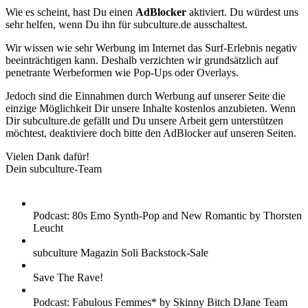
Wie es scheint, hast Du einen
AdBlocker
aktiviert. Du würdest uns
sehr helfen, wenn Du ihn für subculture.de ausschaltest.
Wir wissen wie sehr Werbung im Internet das Surf-Erlebnis negativ
beeinträchtigen kann. Deshalb verzichten wir grundsätzlich auf
penetrante Werbeformen wie Pop-Ups oder Overlays.
Jedoch sind die Einnahmen durch Werbung auf unserer Seite die
einzige Möglichkeit Dir unsere Inhalte kostenlos anzubieten. Wenn
Dir subculture.de gefällt und Du unsere Arbeit gern unterstützen
möchtest, deaktiviere doch bitte den AdBlocker auf unseren Seiten.
Vielen Dank dafür!
Dein subculture-Team
Podcast: 80s Emo Synth-Pop and New Romantic by Thorsten
Leucht
subculture Magazin Soli Backstock-Sale
Save The Rave!
Podcast: Fabulous Femmes* by Skinny Bitch DJane Team