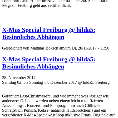
Direktorin Anke Huber im November das über 200 Seiten starke
Magazin Freiburg geht aus veröffentlicht.
X-Mas Special Freiburg @ hilda5:
Besinnliches Abhängen
Gespeichert von
Matthias Boksch
am/um Di, 28/11/2017 - 11:50
X-Mas Special Freiburg @ hilda5:
Besinnliches Abhängen
28. November 2017
Samstag 02. bis Sonntag 17. Dezember 2017 @ hilda5, Freiburg
Garantiert Last-Christmas-frei und wie immer etwas lässiger wie
anderswo: Geboten werden neben einem leicht modifizierten
Ausstellungs-, Konzert- und Filmprogramm auch Glühwein
Schrägstrich Punsch, Kekse (natürlich Hildabrötchen!) und ein
vergrößerter X-Mas-Special-ArtShop inklusive Prints, Originale auf