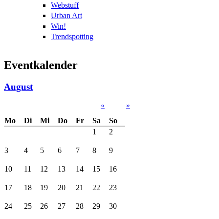
Webstuff
Urban Art
Win!
Trendspotting
Eventkalender
August
«
»
Mo
Di
Mi
Do
Fr
Sa
So
1
2
3
4
5
6
7
8
9
10
11
12
13
14
15
16
17
18
19
20
21
22
23
24
25
26
27
28
29
30