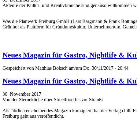
Akteure der Kultur- und Kreativbranche sind genauso willkommen w
Was die Planwerk Freiburg GmbH (Lars Bargmann & Frank Böttinger;
Grünhof als Plattform für Gründungskultur, Unternehmertum, Gemeinw
Neues Magazin für Gastro, Nightlife & Kul
Gespeichert von
Matthias Boksch
am/um Do, 30/11/2017 - 20:44
Neues Magazin für Gastro, Nightlife & Kul
30. November 2017
Von der Sterneküche über Streetfood bis zur Straußi
Als jährlich erscheinendes Magazin konzipiert, hat der Verlag chill
Freiburg geht aus veröffentlicht.