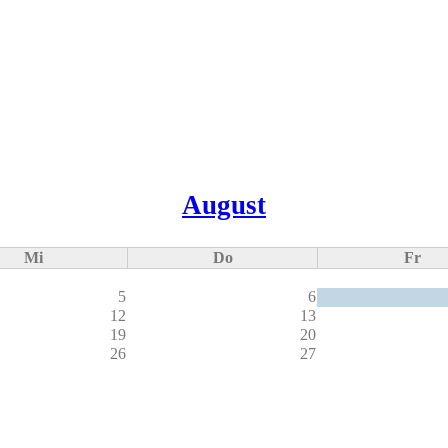
August
Mi
Do
Fr
5
6
12
13
19
20
26
27