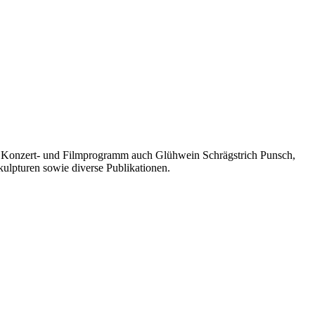
s-, Konzert- und Filmprogramm auch Glühwein Schrägstrich Punsch,
kulpturen sowie diverse Publikationen.