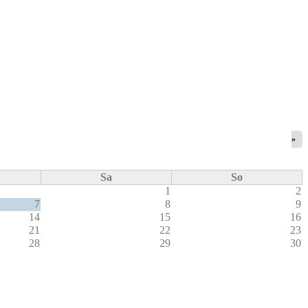
»
Sa
So
1
2
7
8
9
14
15
16
21
22
23
28
29
30