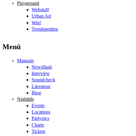
Playground
Webstuff
Urban Art
Win!
Trendspotting
Menü
Magazin
Newsflash
Interview
Soundcheck
Literatour
Blog
Nightlife
Events
Locations
Partypics
Charts
Tickets