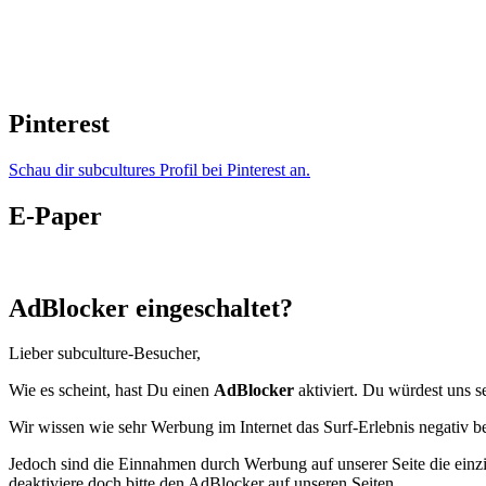
Pinterest
Schau dir subcultures Profil bei Pinterest an.
E-Paper
AdBlocker eingeschaltet?
Lieber subculture-Besucher,
Wie es scheint, hast Du einen
AdBlocker
aktiviert. Du würdest uns s
Wir wissen wie sehr Werbung im Internet das Surf-Erlebnis negativ b
Jedoch sind die Einnahmen durch Werbung auf unserer Seite die einzig
deaktiviere doch bitte den AdBlocker auf unseren Seiten.