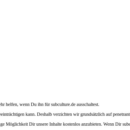
ehr helfen, wenn Du ihn für subculture.de ausschaltest.
eeinträchtigen kann. Deshalb verzichten wir grundsätzlich auf penetr
e Möglichkeit Dir unsere Inhalte kostenlos anzubieten. Wenn Dir subcu