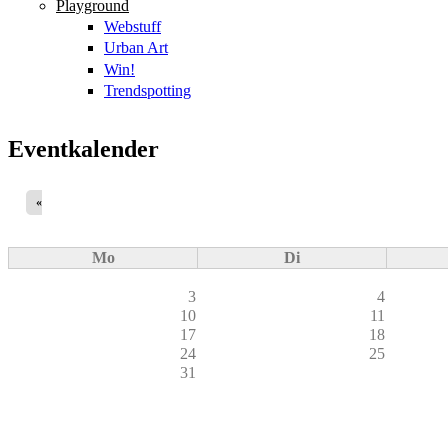
Playground
Webstuff
Urban Art
Win!
Trendspotting
Eventkalender
«
Mo
Di
3
4
10
11
17
18
24
25
31