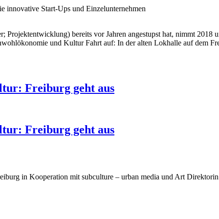
ie innovative Start-Ups und Einzelunternehmen
 Projektentwicklung) bereits vor Jahren angestupst hat, nimmt 2018
ohlökonomie und Kultur Fahrt auf: In der alten Lokhalle auf dem Fre
tur: Freiburg geht aus
tur: Freiburg geht aus
i Freiburg in Kooperation mit subculture – urban media und Art Direkt