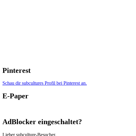
Pinterest
Schau dir subcultures Profil bei Pinterest an.
E-Paper
AdBlocker eingeschaltet?
Lieber subculture-Besucher,