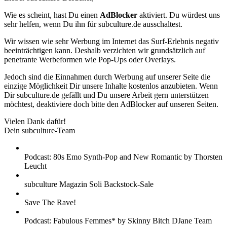
Wie es scheint, hast Du einen
AdBlocker
aktiviert. Du würdest uns
sehr helfen, wenn Du ihn für subculture.de ausschaltest.
Wir wissen wie sehr Werbung im Internet das Surf-Erlebnis negativ
beeinträchtigen kann. Deshalb verzichten wir grundsätzlich auf
penetrante Werbeformen wie Pop-Ups oder Overlays.
Jedoch sind die Einnahmen durch Werbung auf unserer Seite die
einzige Möglichkeit Dir unsere Inhalte kostenlos anzubieten. Wenn
Dir subculture.de gefällt und Du unsere Arbeit gern unterstützen
möchtest, deaktiviere doch bitte den AdBlocker auf unseren Seiten.
Vielen Dank dafür!
Dein subculture-Team
Podcast: 80s Emo Synth-Pop and New Romantic by Thorsten
Leucht
subculture Magazin Soli Backstock-Sale
Save The Rave!
Podcast: Fabulous Femmes* by Skinny Bitch DJane Team