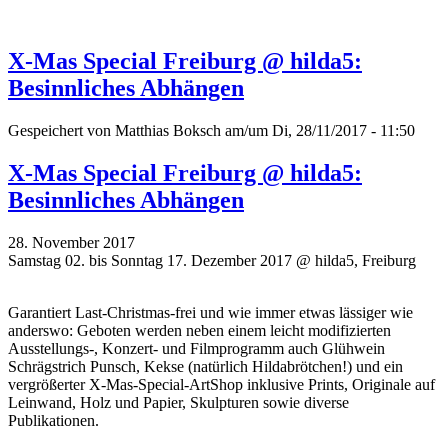
X-Mas Special Freiburg @ hilda5:
Besinnliches Abhängen
Gespeichert von
Matthias Boksch
am/um Di, 28/11/2017 - 11:50
X-Mas Special Freiburg @ hilda5:
Besinnliches Abhängen
28. November 2017
Samstag 02. bis Sonntag 17. Dezember 2017 @ hilda5, Freiburg
Garantiert Last-Christmas-frei und wie immer etwas lässiger wie
anderswo: Geboten werden neben einem leicht modifizierten
Ausstellungs-, Konzert- und Filmprogramm auch Glühwein
Schrägstrich Punsch, Kekse (natürlich Hildabrötchen!) und ein
vergrößerter X-Mas-Special-ArtShop inklusive Prints, Originale auf
Leinwand, Holz und Papier, Skulpturen sowie diverse
Publikationen.