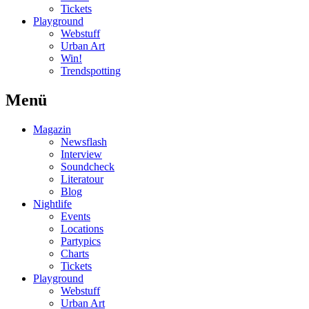
Tickets
Playground
Webstuff
Urban Art
Win!
Trendspotting
Menü
Magazin
Newsflash
Interview
Soundcheck
Literatour
Blog
Nightlife
Events
Locations
Partypics
Charts
Tickets
Playground
Webstuff
Urban Art