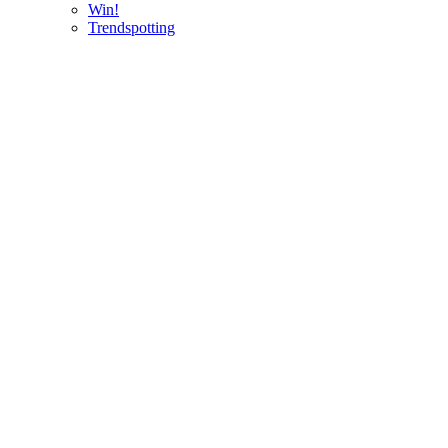
Win!
Trendspotting