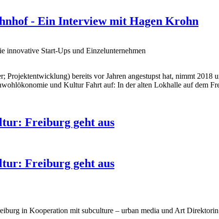
hnhof - Ein Interview mit Hagen Krohn
ie innovative Start-Ups und Einzelunternehmen
 Projektentwicklung) bereits vor Jahren angestupst hat, nimmt 2018
ohlökonomie und Kultur Fahrt auf: In der alten Lokhalle auf dem Fre
tur: Freiburg geht aus
tur: Freiburg geht aus
i Freiburg in Kooperation mit subculture – urban media und Art Direkt