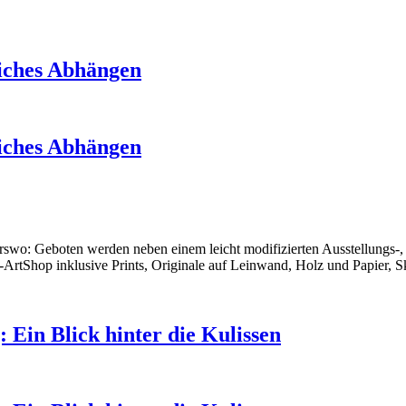
liches Abhängen
liches Abhängen
derswo: Geboten werden neben einem leicht modifizierten Ausstellung
-ArtShop inklusive Prints, Originale auf Leinwand, Holz und Papier, S
Ein Blick hinter die Kulissen