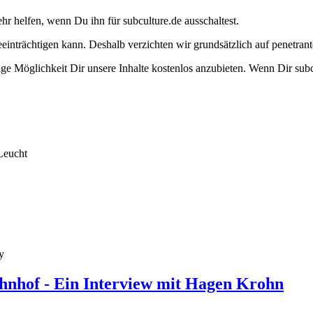
ehr helfen, wenn Du ihn für subculture.de ausschaltest.
eeinträchtigen kann. Deshalb verzichten wir grundsätzlich auf penetr
e Möglichkeit Dir unsere Inhalte kostenlos anzubieten. Wenn Dir subcu
Leucht
y
hnhof - Ein Interview mit Hagen Krohn