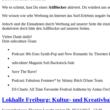
Wie es scheint, hast Du einen
AdBlocker
aktiviert. Du würdest uns s
Wir wissen wie sehr Werbung im Internet das Surf-Erlebnis negativ b
Jedoch sind die Einnahmen durch Werbung auf unserer Seite die einzig
deaktiviere doch bitte den AdBlocker auf unseren Seiten.
Vielen Dank dafür!
Dein subculture-Team
Podcast: 80s Emo Synth-Pop and New Romantic by Thorsten 
subculture Magazin Soli Backstock-Sale
Save The Rave!
Podcast: Fabulous Femmes* by Skinny Bitch DJane Team
DJ-Charts: All Time Favourite Festival Anthems by Anina Owl
Lokhalle Freiburg: Kultur- und Kreativba