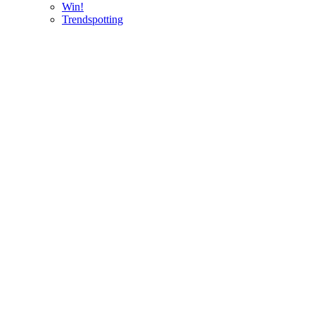
Win!
Trendspotting