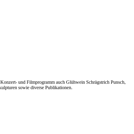
s-, Konzert- und Filmprogramm auch Glühwein Schrägstrich Punsch,
kulpturen sowie diverse Publikationen.