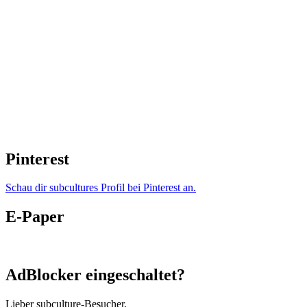
Pinterest
Schau dir subcultures Profil bei Pinterest an.
E-Paper
AdBlocker eingeschaltet?
Lieber subculture-Besucher,