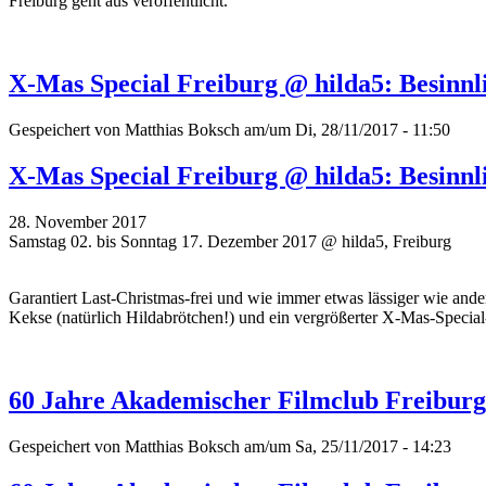
Freiburg geht aus veröffentlicht.
X-Mas Special Freiburg @ hilda5: Besinn
Gespeichert von
Matthias Boksch
am/um Di, 28/11/2017 - 11:50
X-Mas Special Freiburg @ hilda5: Besinn
28. November 2017
Samstag 02. bis Sonntag 17. Dezember 2017 @ hilda5, Freiburg
Garantiert Last-Christmas-frei und wie immer etwas lässiger wie an
Kekse (natürlich Hildabrötchen!) und ein vergrößerter X-Mas-Special
60 Jahre Akademischer Filmclub Freiburg: 
Gespeichert von
Matthias Boksch
am/um Sa, 25/11/2017 - 14:23