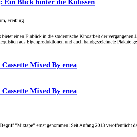
Ein Blick hinter die Kulissen
um, Freiburg
s bietet einen Einblick in die studentische Kinoarbeit der vergangen
equisiten aus Eigenproduktionen und auch handgezeichnete Plakate ge
c Cassette Mixed By enea
c Cassette Mixed By enea
Begriff "Mixtape" ernst genommen! Seit Anfang 2013 veröffentlicht da