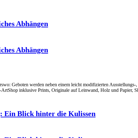
liches Abhängen
liches Abhängen
derswo: Geboten werden neben einem leicht modifizierten Ausstellung
-ArtShop inklusive Prints, Originale auf Leinwand, Holz und Papier, S
Ein Blick hinter die Kulissen