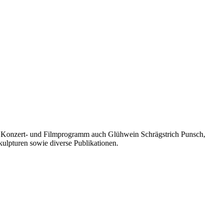
s-, Konzert- und Filmprogramm auch Glühwein Schrägstrich Punsch,
kulpturen sowie diverse Publikationen.