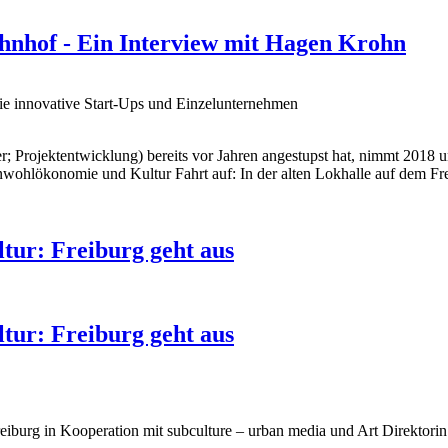
hnhof - Ein Interview mit Hagen Krohn
ie innovative Start-Ups und Einzelunternehmen
 Projektentwicklung) bereits vor Jahren angestupst hat, nimmt 2018
ohlökonomie und Kultur Fahrt auf: In der alten Lokhalle auf dem Fre
tur: Freiburg geht aus
tur: Freiburg geht aus
i Freiburg in Kooperation mit subculture – urban media und Art Direkt