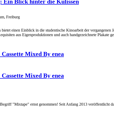
Ein Blick hinter die Kulissen
um, Freiburg
s bietet einen Einblick in die studentische Kinoarbeit der vergangen
equisiten aus Eigenproduktionen und auch handgezeichnete Plakate ge
c Cassette Mixed By enea
c Cassette Mixed By enea
Begriff "Mixtape" ernst genommen! Seit Anfang 2013 veröffentlicht da