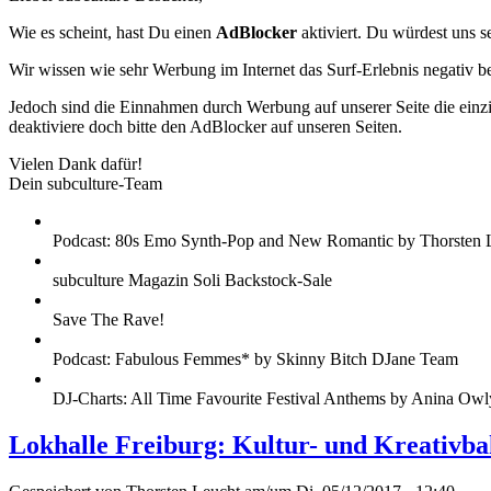
Wie es scheint, hast Du einen
AdBlocker
aktiviert. Du würdest uns s
Wir wissen wie sehr Werbung im Internet das Surf-Erlebnis negativ b
Jedoch sind die Einnahmen durch Werbung auf unserer Seite die einzig
deaktiviere doch bitte den AdBlocker auf unseren Seiten.
Vielen Dank dafür!
Dein subculture-Team
Podcast: 80s Emo Synth-Pop and New Romantic by Thorsten 
subculture Magazin Soli Backstock-Sale
Save The Rave!
Podcast: Fabulous Femmes* by Skinny Bitch DJane Team
DJ-Charts: All Time Favourite Festival Anthems by Anina Owl
Lokhalle Freiburg: Kultur- und Kreativba