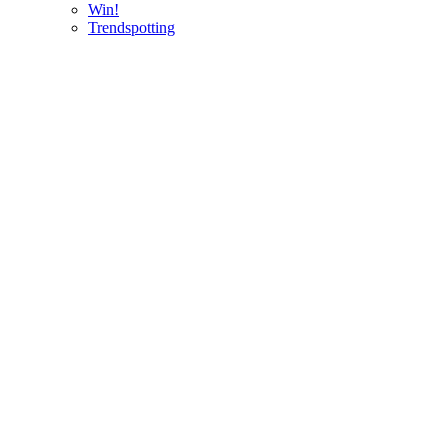
Win!
Trendspotting