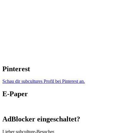
Pinterest
Schau dir subcultures Profil bei Pinterest an.
E-Paper
AdBlocker eingeschaltet?
Lieber subculture-Besucher,