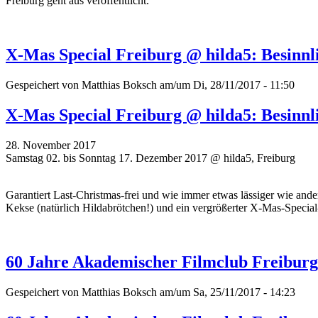
Freiburg geht aus veröffentlicht.
X-Mas Special Freiburg @ hilda5: Besinn
Gespeichert von
Matthias Boksch
am/um Di, 28/11/2017 - 11:50
X-Mas Special Freiburg @ hilda5: Besinn
28. November 2017
Samstag 02. bis Sonntag 17. Dezember 2017 @ hilda5, Freiburg
Garantiert Last-Christmas-frei und wie immer etwas lässiger wie an
Kekse (natürlich Hildabrötchen!) und ein vergrößerter X-Mas-Special
60 Jahre Akademischer Filmclub Freiburg: 
Gespeichert von
Matthias Boksch
am/um Sa, 25/11/2017 - 14:23