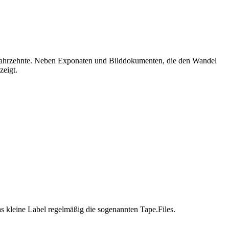
en Jahrzehnte. Neben Exponaten und Bilddokumenten, die den Wandel
zeigt.
s kleine Label regelmäßig die sogenannten Tape.Files.