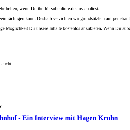
ehr helfen, wenn Du ihn für subculture.de ausschaltest.
eeinträchtigen kann. Deshalb verzichten wir grundsätzlich auf penetr
e Möglichkeit Dir unsere Inhalte kostenlos anzubieten. Wenn Dir subcu
Leucht
y
hnhof - Ein Interview mit Hagen Krohn