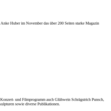
orin Anke Huber im November das über 200 Seiten starke Magazin
s-, Konzert- und Filmprogramm auch Glühwein Schrägstrich Punsch,
kulpturen sowie diverse Publikationen.