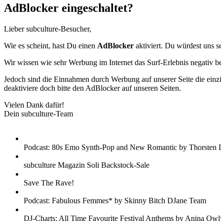
AdBlocker eingeschaltet?
Lieber subculture-Besucher,
Wie es scheint, hast Du einen
AdBlocker
aktiviert. Du würdest uns s
Wir wissen wie sehr Werbung im Internet das Surf-Erlebnis negativ b
Jedoch sind die Einnahmen durch Werbung auf unserer Seite die einzig
deaktiviere doch bitte den AdBlocker auf unseren Seiten.
Vielen Dank dafür!
Dein subculture-Team
Podcast: 80s Emo Synth-Pop and New Romantic by Thorsten 
subculture Magazin Soli Backstock-Sale
Save The Rave!
Podcast: Fabulous Femmes* by Skinny Bitch DJane Team
DJ-Charts: All Time Favourite Festival Anthems by Anina Owl