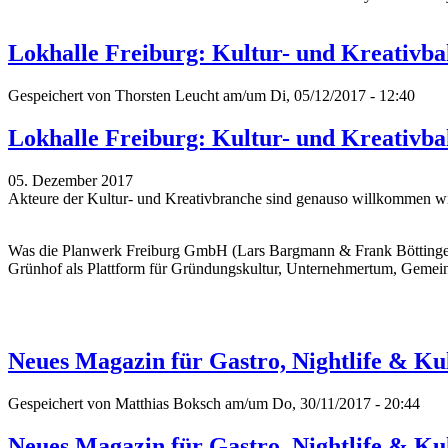
Lokhalle Freiburg: Kultur- und Kreativba
Gespeichert von
Thorsten Leucht
am/um Di, 05/12/2017 - 12:40
Lokhalle Freiburg: Kultur- und Kreativba
05. Dezember 2017
Akteure der Kultur- und Kreativbranche sind genauso willkommen w
Was die Planwerk Freiburg GmbH (Lars Bargmann & Frank Böttinger;
Grünhof als Plattform für Gründungskultur, Unternehmertum, Gemeinw
Neues Magazin für Gastro, Nightlife & Kul
Gespeichert von
Matthias Boksch
am/um Do, 30/11/2017 - 20:44
Neues Magazin für Gastro, Nightlife & Kul