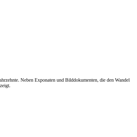
en Jahrzehnte. Neben Exponaten und Bilddokumenten, die den Wandel
zeigt.