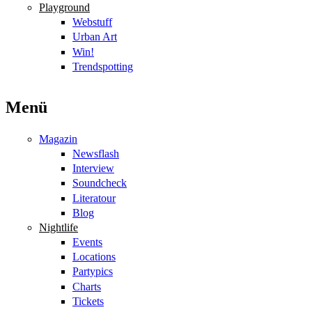
Playground
Webstuff
Urban Art
Win!
Trendspotting
Menü
Magazin
Newsflash
Interview
Soundcheck
Literatour
Blog
Nightlife
Events
Locations
Partypics
Charts
Tickets