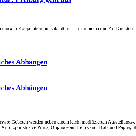
i Freiburg in Kooperation mit subculture – urban media und Art Direkt
liches Abhängen
liches Abhängen
derswo: Geboten werden neben einem leicht modifizierten Ausstellung
-ArtShop inklusive Prints, Originale auf Leinwand, Holz und Papier, S