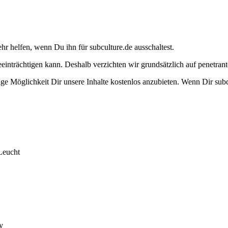
ehr helfen, wenn Du ihn für subculture.de ausschaltest.
eeinträchtigen kann. Deshalb verzichten wir grundsätzlich auf penetr
e Möglichkeit Dir unsere Inhalte kostenlos anzubieten. Wenn Dir subcu
Leucht
y