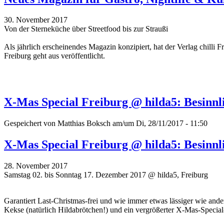
30. November 2017
Von der Sterneküche über Streetfood bis zur Straußi
Als jährlich erscheinendes Magazin konzipiert, hat der Verlag chill
Freiburg geht aus veröffentlicht.
X-Mas Special Freiburg @ hilda5: Besinn
Gespeichert von
Matthias Boksch
am/um Di, 28/11/2017 - 11:50
X-Mas Special Freiburg @ hilda5: Besinn
28. November 2017
Samstag 02. bis Sonntag 17. Dezember 2017 @ hilda5, Freiburg
Garantiert Last-Christmas-frei und wie immer etwas lässiger wie an
Kekse (natürlich Hildabrötchen!) und ein vergrößerter X-Mas-Special