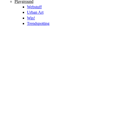
Playground
Webstuff
Urban Art
Win!
Trendspotting