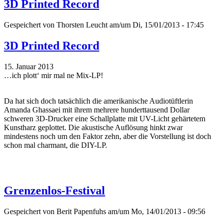
3D Printed Record
Gespeichert von
Thorsten Leucht
am/um Di, 15/01/2013 - 17:45
3D Printed Record
15. Januar 2013
…ich plott‘ mir mal ne Mix-LP!
Da hat sich doch tatsächlich die amerikanische Audiotüftlerin
Amanda Ghassaei mit ihrem mehrere hunderttausend Dollar
schweren 3D-Drucker eine Schallplatte mit UV-Licht gehärtetem
Kunstharz geplottet. Die akustische Auflösung hinkt zwar
mindestens noch um den Faktor zehn, aber die Vorstellung ist doch
schon mal charmant, die DIY-LP.
Grenzenlos-Festival
Gespeichert von
Berit Papenfuhs
am/um Mo, 14/01/2013 - 09:56