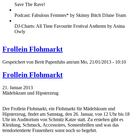
Save The Rave!
Podcast: Fabulous Femmes* by Skinny Bitch DJane Team
DJ-Charts: All Time Favourite Festival Anthems by Anina
Owly
Frollein Flohmarkt
Gespeichert von
Berit Papenfuhs
am/um Mo, 21/01/2013 - 10:10
Frollein Flohmarkt
21. Januar 2013
Mädelskram und Hipsterzeug
Der Frollein Flohmarkt, ein Flohmarkt für Mädelskram und
Hipsterzeug, findet am Samstag, den 26. Januar, von 12 Uhr bis 18
Uhr im Auditorium von Schmitz Katze statt. Zu erstehen gibt es
Kleidung, Schmuck, Accessoires, Sonnenbrillen und was das
trendorientierte Frauenherz sonst noch so begehrt.