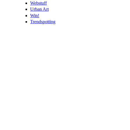
Webstuff
Urban Art
Win!
Trendspotting