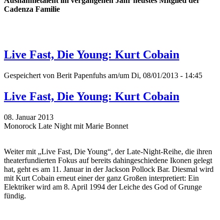
Ausnahmetalent im vergangenen Jahr neustes Mitglied der
Cadenza Familie
Live Fast, Die Young: Kurt Cobain
Gespeichert von
Berit Papenfuhs
am/um Di, 08/01/2013 - 14:45
Live Fast, Die Young: Kurt Cobain
08. Januar 2013
Monorock Late Night mit Marie Bonnet
Weiter mit „Live Fast, Die Young“, der Late-Night-Reihe, die ihren
theaterfundierten Fokus auf bereits dahingeschiedene Ikonen gelegt
hat, geht es am 11. Januar in der Jackson Pollock Bar. Diesmal wird
mit Kurt Cobain erneut einer der ganz Großen interpretiert: Ein
Elektriker wird am 8. April 1994 der Leiche des God of Grunge
fündig.