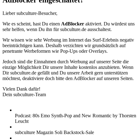
AdBlocker eingeschaltet?
Lieber subculture-Besucher,
Wie es scheint, hast Du einen
AdBlocker
aktiviert. Du würdest uns
sehr helfen, wenn Du ihn für subculture.de ausschaltest.
Wir wissen wie sehr Werbung im Internet das Surf-Erlebnis negativ
beeinträchtigen kann. Deshalb verzichten wir grundsätzlich auf
penetrante Werbeformen wie Pop-Ups oder Overlays.
Jedoch sind die Einnahmen durch Werbung auf unserer Seite die
einzige Möglichkeit Dir unsere Inhalte kostenlos anzubieten. Wenn
Dir subculture.de gefällt und Du unsere Arbeit gern unterstützen
möchtest, deaktiviere doch bitte den AdBlocker auf unseren Seiten.
Vielen Dank dafür!
Dein subculture-Team
Podcast: 80s Emo Synth-Pop and New Romantic by Thorsten
Leucht
subculture Magazin Soli Backstock-Sale