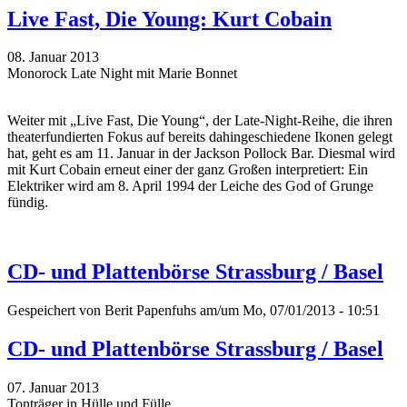
Live Fast, Die Young: Kurt Cobain
08. Januar 2013
Monorock Late Night mit Marie Bonnet
Weiter mit „Live Fast, Die Young“, der Late-Night-Reihe, die ihren
theaterfundierten Fokus auf bereits dahingeschiedene Ikonen gelegt
hat, geht es am 11. Januar in der Jackson Pollock Bar. Diesmal wird
mit Kurt Cobain erneut einer der ganz Großen interpretiert: Ein
Elektriker wird am 8. April 1994 der Leiche des God of Grunge
fündig.
CD- und Plattenbörse Strassburg / Basel
Gespeichert von
Berit Papenfuhs
am/um Mo, 07/01/2013 - 10:51
CD- und Plattenbörse Strassburg / Basel
07. Januar 2013
Tonträger in Hülle und Fülle