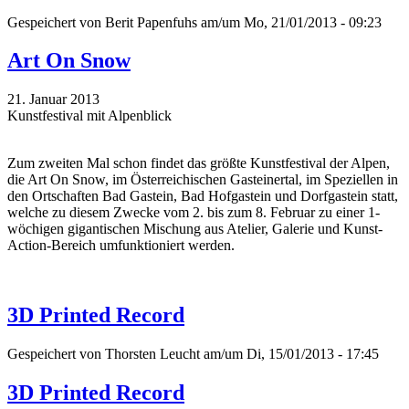
Gespeichert von
Berit Papenfuhs
am/um Mo, 21/01/2013 - 09:23
Art On Snow
21. Januar 2013
Kunstfestival mit Alpenblick
Zum zweiten Mal schon findet das größte Kunstfestival der Alpen,
die Art On Snow, im Österreichischen Gasteinertal, im Speziellen in
den Ortschaften Bad Gastein, Bad Hofgastein und Dorfgastein statt,
welche zu diesem Zwecke vom 2. bis zum 8. Februar zu einer 1-
wöchigen gigantischen Mischung aus Atelier, Galerie und Kunst-
Action-Bereich umfunktioniert werden.
3D Printed Record
Gespeichert von
Thorsten Leucht
am/um Di, 15/01/2013 - 17:45
3D Printed Record