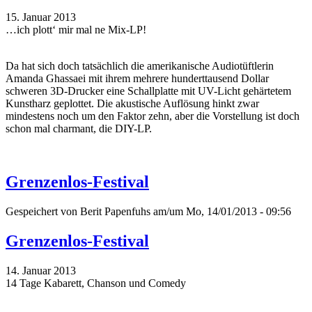
15. Januar 2013
…ich plott‘ mir mal ne Mix-LP!
Da hat sich doch tatsächlich die amerikanische Audiotüftlerin
Amanda Ghassaei mit ihrem mehrere hunderttausend Dollar
schweren 3D-Drucker eine Schallplatte mit UV-Licht gehärtetem
Kunstharz geplottet. Die akustische Auflösung hinkt zwar
mindestens noch um den Faktor zehn, aber die Vorstellung ist doch
schon mal charmant, die DIY-LP.
Grenzenlos-Festival
Gespeichert von
Berit Papenfuhs
am/um Mo, 14/01/2013 - 09:56
Grenzenlos-Festival
14. Januar 2013
14 Tage Kabarett, Chanson und Comedy