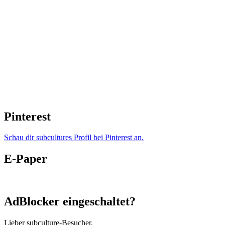
Pinterest
Schau dir subcultures Profil bei Pinterest an.
E-Paper
AdBlocker eingeschaltet?
Lieber subculture-Besucher,