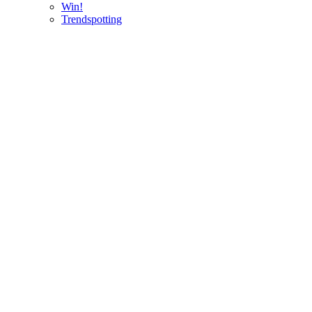
Win!
Trendspotting