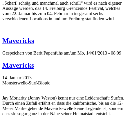
„Scharf, schräg und manchmal auch schrill“ wird es nach eigener
Aussage werden, das 14. Freiburg-Grenzenlos-Festival, welches
vom 22. Januar bis zum 04. Februar in insgesamt sechs
verschiedenen Locations in und um Freiburg stattfinden wird.
Mavericks
Gespeichert von
Berit Papenfuhs
am/um Mo, 14/01/2013 - 08:09
Mavericks
14. Januar 2013
Monsterwelle-Surf-Biopic
Jay Moriarity (Jonny Weston) kennt nur eine Leidenschaft: Surfen.
Durch einen Zufall erfährt er, dass die kalifornische, bis an die 12-
Meter-Marke gehende Maverickswelle keine Legende ist, sondern
dass sie sogar ganz in der Nähe seiner Heimatstadt entsteht.