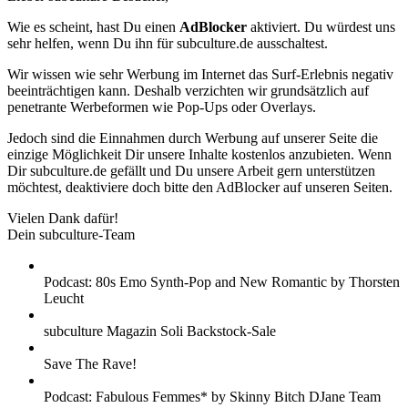
Wie es scheint, hast Du einen
AdBlocker
aktiviert. Du würdest uns
sehr helfen, wenn Du ihn für subculture.de ausschaltest.
Wir wissen wie sehr Werbung im Internet das Surf-Erlebnis negativ
beeinträchtigen kann. Deshalb verzichten wir grundsätzlich auf
penetrante Werbeformen wie Pop-Ups oder Overlays.
Jedoch sind die Einnahmen durch Werbung auf unserer Seite die
einzige Möglichkeit Dir unsere Inhalte kostenlos anzubieten. Wenn
Dir subculture.de gefällt und Du unsere Arbeit gern unterstützen
möchtest, deaktiviere doch bitte den AdBlocker auf unseren Seiten.
Vielen Dank dafür!
Dein subculture-Team
Podcast: 80s Emo Synth-Pop and New Romantic by Thorsten
Leucht
subculture Magazin Soli Backstock-Sale
Save The Rave!
Podcast: Fabulous Femmes* by Skinny Bitch DJane Team