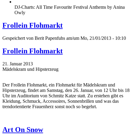
DJ-Charts: All Time Favourite Festival Anthems by Anina
Owly
Frollein Flohmarkt
Gespeichert von
Berit Papenfuhs
am/um Mo, 21/01/2013 - 10:10
Frollein Flohmarkt
21. Januar 2013
Mädelskram und Hipsterzeug
Der Frollein Flohmarkt, ein Flohmarkt für Mädelskram und
Hipsterzeug, findet am Samstag, den 26. Januar, von 12 Uhr bis 18
Uhr im Auditorium von Schmitz Katze statt. Zu erstehen gibt es
Kleidung, Schmuck, Accessoires, Sonnenbrillen und was das
trendorientierte Frauenherz sonst noch so begehrt.
Art On Snow