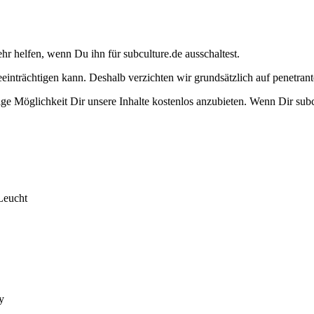
ehr helfen, wenn Du ihn für subculture.de ausschaltest.
eeinträchtigen kann. Deshalb verzichten wir grundsätzlich auf penetr
e Möglichkeit Dir unsere Inhalte kostenlos anzubieten. Wenn Dir subcu
Leucht
y