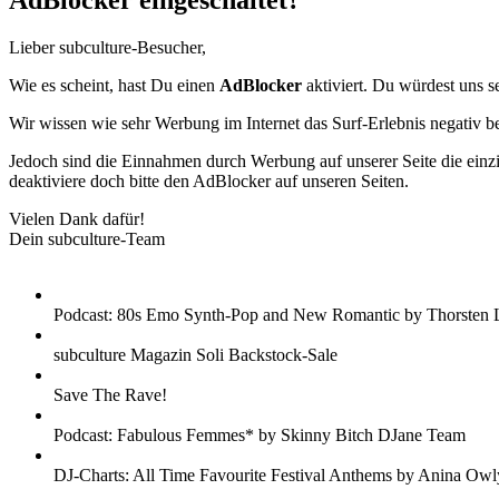
AdBlocker eingeschaltet?
Lieber subculture-Besucher,
Wie es scheint, hast Du einen
AdBlocker
aktiviert. Du würdest uns s
Wir wissen wie sehr Werbung im Internet das Surf-Erlebnis negativ b
Jedoch sind die Einnahmen durch Werbung auf unserer Seite die einzig
deaktiviere doch bitte den AdBlocker auf unseren Seiten.
Vielen Dank dafür!
Dein subculture-Team
Podcast: 80s Emo Synth-Pop and New Romantic by Thorsten 
subculture Magazin Soli Backstock-Sale
Save The Rave!
Podcast: Fabulous Femmes* by Skinny Bitch DJane Team
DJ-Charts: All Time Favourite Festival Anthems by Anina Owl