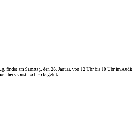
g, findet am Samstag, den 26. Januar, von 12 Uhr bis 18 Uhr im Audito
auenherz sonst noch so begehrt.