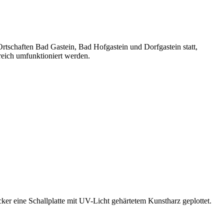
Ortschaften Bad Gastein, Bad Hofgastein und Dorfgastein statt,
eich umfunktioniert werden.
er eine Schallplatte mit UV-Licht gehärtetem Kunstharz geplottet.