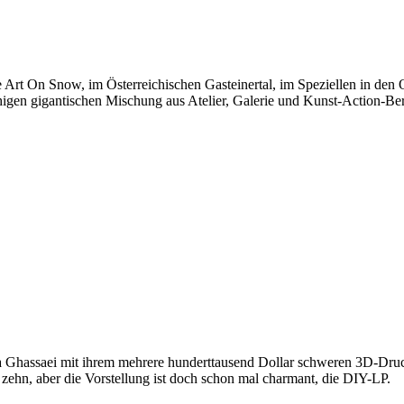
 Art On Snow, im Österreichischen Gasteinertal, im Speziellen in den 
igen gigantischen Mischung aus Atelier, Galerie und Kunst-Action-Ber
a Ghassaei mit ihrem mehrere hunderttausend Dollar schweren 3D-Druck
ehn, aber die Vorstellung ist doch schon mal charmant, die DIY-LP.