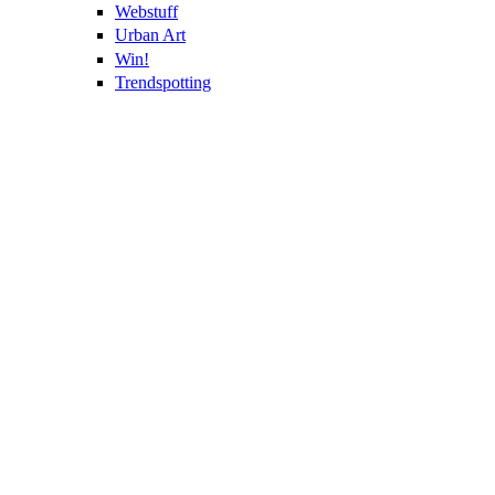
Webstuff
Urban Art
Win!
Trendspotting