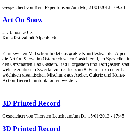
Gespeichert von
Berit Papenfuhs
am/um Mo, 21/01/2013 - 09:23
Art On Snow
21. Januar 2013
Kunstfestival mit Alpenblick
Zum zweiten Mal schon findet das größte Kunstfestival der Alpen,
die Art On Snow, im Österreichischen Gasteinertal, im Speziellen in
den Ortschaften Bad Gastein, Bad Hofgastein und Dorfgastein statt,
welche zu diesem Zwecke vom 2. bis zum 8. Februar zu einer 1-
wöchigen gigantischen Mischung aus Atelier, Galerie und Kunst-
Action-Bereich umfunktioniert werden.
3D Printed Record
Gespeichert von
Thorsten Leucht
am/um Di, 15/01/2013 - 17:45
3D Printed Record