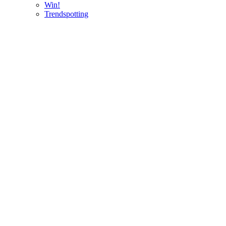
Win!
Trendspotting