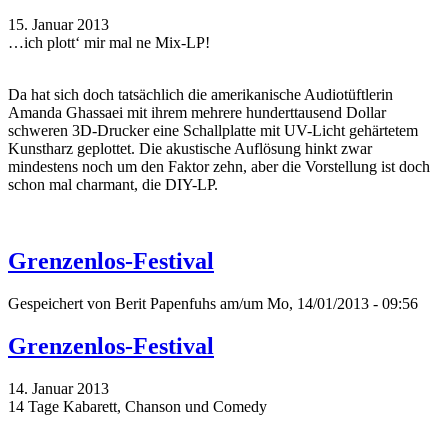
15. Januar 2013
…ich plott‘ mir mal ne Mix-LP!
Da hat sich doch tatsächlich die amerikanische Audiotüftlerin
Amanda Ghassaei mit ihrem mehrere hunderttausend Dollar
schweren 3D-Drucker eine Schallplatte mit UV-Licht gehärtetem
Kunstharz geplottet. Die akustische Auflösung hinkt zwar
mindestens noch um den Faktor zehn, aber die Vorstellung ist doch
schon mal charmant, die DIY-LP.
Grenzenlos-Festival
Gespeichert von
Berit Papenfuhs
am/um Mo, 14/01/2013 - 09:56
Grenzenlos-Festival
14. Januar 2013
14 Tage Kabarett, Chanson und Comedy