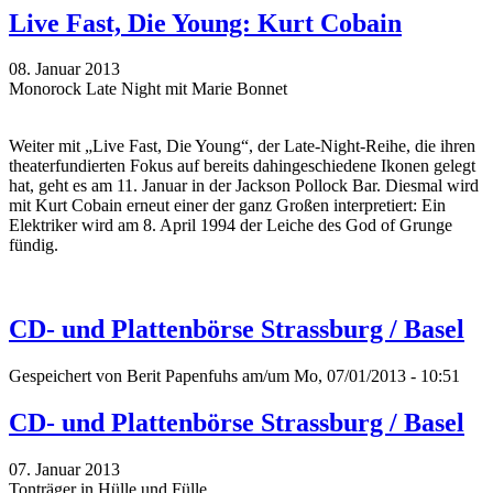
Live Fast, Die Young: Kurt Cobain
08. Januar 2013
Monorock Late Night mit Marie Bonnet
Weiter mit „Live Fast, Die Young“, der Late-Night-Reihe, die ihren
theaterfundierten Fokus auf bereits dahingeschiedene Ikonen gelegt
hat, geht es am 11. Januar in der Jackson Pollock Bar. Diesmal wird
mit Kurt Cobain erneut einer der ganz Großen interpretiert: Ein
Elektriker wird am 8. April 1994 der Leiche des God of Grunge
fündig.
CD- und Plattenbörse Strassburg / Basel
Gespeichert von
Berit Papenfuhs
am/um Mo, 07/01/2013 - 10:51
CD- und Plattenbörse Strassburg / Basel
07. Januar 2013
Tonträger in Hülle und Fülle