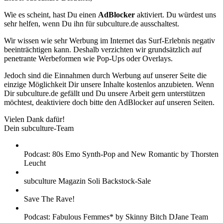
Wie es scheint, hast Du einen
AdBlocker
aktiviert. Du würdest uns
sehr helfen, wenn Du ihn für subculture.de ausschaltest.
Wir wissen wie sehr Werbung im Internet das Surf-Erlebnis negativ
beeinträchtigen kann. Deshalb verzichten wir grundsätzlich auf
penetrante Werbeformen wie Pop-Ups oder Overlays.
Jedoch sind die Einnahmen durch Werbung auf unserer Seite die
einzige Möglichkeit Dir unsere Inhalte kostenlos anzubieten. Wenn
Dir subculture.de gefällt und Du unsere Arbeit gern unterstützen
möchtest, deaktiviere doch bitte den AdBlocker auf unseren Seiten.
Vielen Dank dafür!
Dein subculture-Team
Podcast: 80s Emo Synth-Pop and New Romantic by Thorsten
Leucht
subculture Magazin Soli Backstock-Sale
Save The Rave!
Podcast: Fabulous Femmes* by Skinny Bitch DJane Team