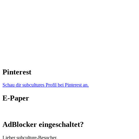
Pinterest
Schau dir subcultures Profil bei Pinterest an.
E-Paper
AdBlocker eingeschaltet?
Lieber subculture-Besucher,