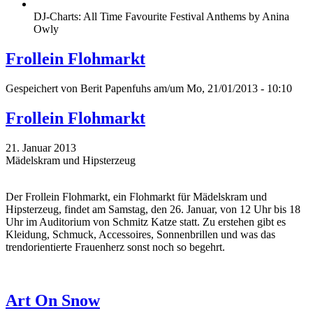
DJ-Charts: All Time Favourite Festival Anthems by Anina
Owly
Frollein Flohmarkt
Gespeichert von
Berit Papenfuhs
am/um Mo, 21/01/2013 - 10:10
Frollein Flohmarkt
21. Januar 2013
Mädelskram und Hipsterzeug
Der Frollein Flohmarkt, ein Flohmarkt für Mädelskram und
Hipsterzeug, findet am Samstag, den 26. Januar, von 12 Uhr bis 18
Uhr im Auditorium von Schmitz Katze statt. Zu erstehen gibt es
Kleidung, Schmuck, Accessoires, Sonnenbrillen und was das
trendorientierte Frauenherz sonst noch so begehrt.
Art On Snow