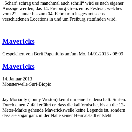
„Scharf, schräg und manchmal auch schrill“ wird es nach eigener
Aussage werden, das 14. Freiburg-Grenzenlos-Festival, welches
vom 22. Januar bis zum 04. Februar in insgesamt sechs
verschiedenen Locations in und um Freiburg stattfinden wird.
Mavericks
Gespeichert von
Berit Papenfuhs
am/um Mo, 14/01/2013 - 08:09
Mavericks
14. Januar 2013
Monsterwelle-Surf-Biopic
Jay Moriarity (Jonny Weston) kennt nur eine Leidenschaft: Surfen.
Durch einen Zufall erfährt er, dass die kalifornische, bis an die 12-
Meter-Marke gehende Maverickswelle keine Legende ist, sondern
dass sie sogar ganz in der Nähe seiner Heimatstadt entsteht.