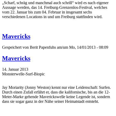
„Scharf, schräg und manchmal auch schrill“ wird es nach eigener
Aussage werden, das 14. Freiburg-Grenzenlos-Festival, welches
vom 22. Januar bis zum 04. Februar in insgesamt sechs
verschiedenen Locations in und um Freiburg stattfinden wird.
Mavericks
Gespeichert von
Berit Papenfuhs
am/um Mo, 14/01/2013 - 08:09
Mavericks
14. Januar 2013
Monsterwelle-Surf-Biopic
Jay Moriarity (Jonny Weston) kennt nur eine Leidenschaft: Surfen.
Durch einen Zufall erfährt er, dass die kalifornische, bis an die 12-
Meter-Marke gehende Maverickswelle keine Legende ist, sondern
dass sie sogar ganz in der Nähe seiner Heimatstadt entsteht.