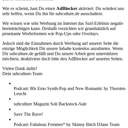
Wie es scheint, hast Du einen
AdBlocker
aktiviert. Du würdest uns
sehr helfen, wenn Du ihn für subculture.de ausschaltest.
Wir wissen wie sehr Werbung im Internet das Surf-Erlebnis negativ
beeinträchtigen kann. Deshalb verzichten wir grundsätzlich auf
penetrante Werbeformen wie Pop-Ups oder Overlays.
Jedoch sind die Einnahmen durch Werbung auf unserer Seite die
einzige Möglichkeit Dir unsere Inhalte kostenlos anzubieten. Wenn
Dir subculture.de gefällt und Du unsere Arbeit gern unterstützen
möchtest, deaktiviere doch bitte den AdBlocker auf unseren Seiten.
Vielen Dank dafür!
Dein subculture-Team
Podcast: 80s Emo Synth-Pop and New Romantic by Thorsten
Leucht
subculture Magazin Soli Backstock-Sale
Save The Rave!
Podcast: Fabulous Femmes* by Skinny Bitch DJane Team