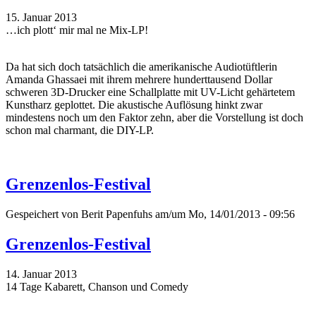
15. Januar 2013
…ich plott‘ mir mal ne Mix-LP!
Da hat sich doch tatsächlich die amerikanische Audiotüftlerin
Amanda Ghassaei mit ihrem mehrere hunderttausend Dollar
schweren 3D-Drucker eine Schallplatte mit UV-Licht gehärtetem
Kunstharz geplottet. Die akustische Auflösung hinkt zwar
mindestens noch um den Faktor zehn, aber die Vorstellung ist doch
schon mal charmant, die DIY-LP.
Grenzenlos-Festival
Gespeichert von
Berit Papenfuhs
am/um Mo, 14/01/2013 - 09:56
Grenzenlos-Festival
14. Januar 2013
14 Tage Kabarett, Chanson und Comedy