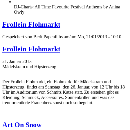
DJ-Charts: All Time Favourite Festival Anthems by Anina
Owly
Frollein Flohmarkt
Gespeichert von
Berit Papenfuhs
am/um Mo, 21/01/2013 - 10:10
Frollein Flohmarkt
21. Januar 2013
Mädelskram und Hipsterzeug
Der Frollein Flohmarkt, ein Flohmarkt für Mädelskram und
Hipsterzeug, findet am Samstag, den 26. Januar, von 12 Uhr bis 18
Uhr im Auditorium von Schmitz Katze statt. Zu erstehen gibt es
Kleidung, Schmuck, Accessoires, Sonnenbrillen und was das
trendorientierte Frauenherz sonst noch so begehrt.
Art On Snow