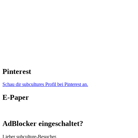
Pinterest
Schau dir subcultures Profil bei Pinterest an.
E-Paper
AdBlocker eingeschaltet?
Lieber subculture-Besucher,