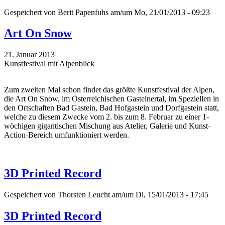
Gespeichert von
Berit Papenfuhs
am/um Mo, 21/01/2013 - 09:23
Art On Snow
21. Januar 2013
Kunstfestival mit Alpenblick
Zum zweiten Mal schon findet das größte Kunstfestival der Alpen,
die Art On Snow, im Österreichischen Gasteinertal, im Speziellen in
den Ortschaften Bad Gastein, Bad Hofgastein und Dorfgastein statt,
welche zu diesem Zwecke vom 2. bis zum 8. Februar zu einer 1-
wöchigen gigantischen Mischung aus Atelier, Galerie und Kunst-
Action-Bereich umfunktioniert werden.
3D Printed Record
Gespeichert von
Thorsten Leucht
am/um Di, 15/01/2013 - 17:45
3D Printed Record