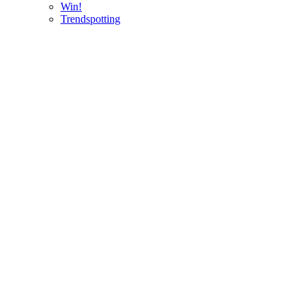
Win!
Trendspotting