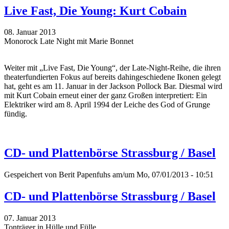
Live Fast, Die Young: Kurt Cobain
08. Januar 2013
Monorock Late Night mit Marie Bonnet
Weiter mit „Live Fast, Die Young“, der Late-Night-Reihe, die ihren
theaterfundierten Fokus auf bereits dahingeschiedene Ikonen gelegt
hat, geht es am 11. Januar in der Jackson Pollock Bar. Diesmal wird
mit Kurt Cobain erneut einer der ganz Großen interpretiert: Ein
Elektriker wird am 8. April 1994 der Leiche des God of Grunge
fündig.
CD- und Plattenbörse Strassburg / Basel
Gespeichert von
Berit Papenfuhs
am/um Mo, 07/01/2013 - 10:51
CD- und Plattenbörse Strassburg / Basel
07. Januar 2013
Tonträger in Hülle und Fülle