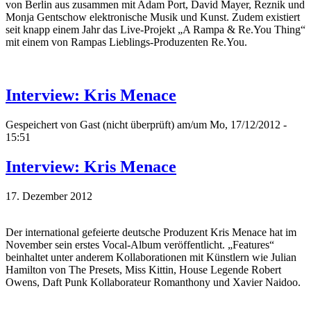
von Berlin aus zusammen mit Adam Port, David Mayer, Reznik und
Monja Gentschow elektronische Musik und Kunst. Zudem existiert
seit knapp einem Jahr das Live-Projekt „A Rampa & Re.You Thing“
mit einem von Rampas Lieblings-Produzenten Re.You.
Interview: Kris Menace
Gespeichert von
Gast (nicht überprüft)
am/um Mo, 17/12/2012 -
15:51
Interview: Kris Menace
17. Dezember 2012
Der international gefeierte deutsche Produzent Kris Menace hat im
November sein erstes Vocal-Album veröffentlicht. „Features“
beinhaltet unter anderem Kollaborationen mit Künstlern wie Julian
Hamilton von The Presets, Miss Kittin, House Legende Robert
Owens, Daft Punk Kollaborateur Romanthony und Xavier Naidoo.