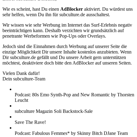
Wie es scheint, hast Du einen
AdBlocker
aktiviert. Du würdest uns
sehr helfen, wenn Du ihn für subculture.de ausschaltest.
Wir wissen wie sehr Werbung im Internet das Surf-Erlebnis negativ
beeinträchtigen kann. Deshalb verzichten wir grundsätzlich auf
penetrante Werbeformen wie Pop-Ups oder Overlays.
Jedoch sind die Einnahmen durch Werbung auf unserer Seite die
einzige Möglichkeit Dir unsere Inhalte kostenlos anzubieten. Wenn
Dir subculture.de gefällt und Du unsere Arbeit gern unterstützen
möchtest, deaktiviere doch bitte den AdBlocker auf unseren Seiten.
Vielen Dank dafür!
Dein subculture-Team
Podcast: 80s Emo Synth-Pop and New Romantic by Thorsten
Leucht
subculture Magazin Soli Backstock-Sale
Save The Rave!
Podcast: Fabulous Femmes* by Skinny Bitch DJane Team