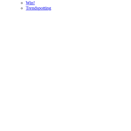
Win!
Trendspotting