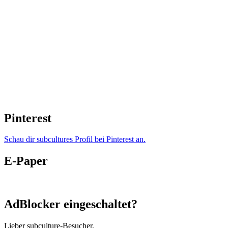
Pinterest
Schau dir subcultures Profil bei Pinterest an.
E-Paper
AdBlocker eingeschaltet?
Lieber subculture-Besucher,