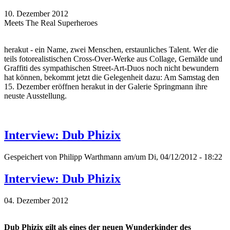
10. Dezember 2012
Meets The Real Superheroes
herakut - ein Name, zwei Menschen, erstaunliches Talent. Wer die
teils fotorealistischen Cross-Over-Werke aus Collage, Gemälde und
Graffiti des sympathischen Street-Art-Duos noch nicht bewundern
hat können, bekommt jetzt die Gelegenheit dazu: Am Samstag den
15. Dezember eröffnen herakut in der Galerie Springmann ihre
neuste Ausstellung.
Interview: Dub Phizix
Gespeichert von
Philipp Warthmann
am/um Di, 04/12/2012 - 18:22
Interview: Dub Phizix
04. Dezember 2012
Dub Phizix gilt als eines der neuen Wunderkinder des