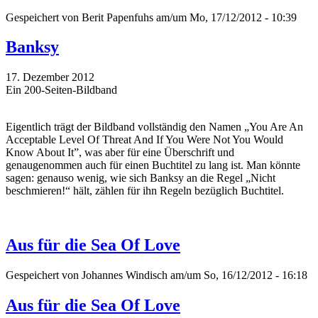
Gespeichert von
Berit Papenfuhs
am/um Mo, 17/12/2012 - 10:39
Banksy
17. Dezember 2012
Ein 200-Seiten-Bildband
Eigentlich trägt der Bildband vollständig den Namen „You Are An
Acceptable Level Of Threat And If You Were Not You Would
Know About It”, was aber für eine Überschrift und
genaugenommen auch für einen Buchtitel zu lang ist. Man könnte
sagen: genauso wenig, wie sich Banksy an die Regel „Nicht
beschmieren!“ hält, zählen für ihn Regeln bezüglich Buchtitel.
Aus für die Sea Of Love
Gespeichert von
Johannes Windisch
am/um So, 16/12/2012 - 16:18
Aus für die Sea Of Love