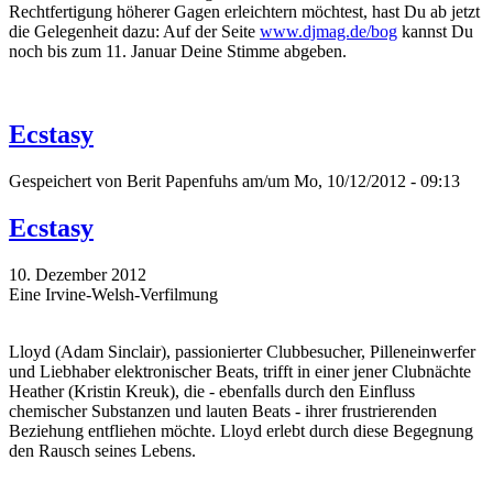
Rechtfertigung höherer Gagen erleichtern möchtest, hast Du ab jetzt
die Gelegenheit dazu: Auf der Seite
www.djmag.de/bog
kannst Du
noch bis zum 11. Januar Deine Stimme abgeben.
Ecstasy
Gespeichert von
Berit Papenfuhs
am/um Mo, 10/12/2012 - 09:13
Ecstasy
10. Dezember 2012
Eine Irvine-Welsh-Verfilmung
Lloyd (Adam Sinclair), passionierter Clubbesucher, Pilleneinwerfer
und Liebhaber elektronischer Beats, trifft in einer jener Clubnächte
Heather (Kristin Kreuk), die - ebenfalls durch den Einfluss
chemischer Substanzen und lauten Beats - ihrer frustrierenden
Beziehung entfliehen möchte. Lloyd erlebt durch diese Begegnung
den Rausch seines Lebens.