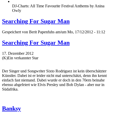
DJ-Charts: All Time Favourite Festival Anthems by Anina
Owly
Searching For Sugar Man
Gespeichert von
Berit Papenfuhs
am/um Mo, 17/12/2012 - 11:12
Searching For Sugar Man
17. Dezember 2012
(K)Ein verkannter Star
Der Singer und Songwriter Sixto Rodriguez ist kein überschätzter
Künstler. Dabei ist er leider nicht mal unterschätzt, denn ihn kennt
einfach fast niemand. Dabei wurde er doch in den 70ern beinahe
ebenso abgefeiert wie Elvis Presley und Bob Dylan - aber nur in
Südafrika.
Banksy