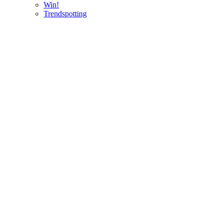
Win!
Trendspotting