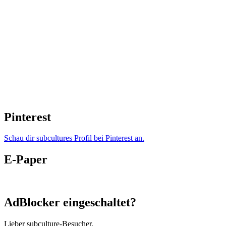
Pinterest
Schau dir subcultures Profil bei Pinterest an.
E-Paper
AdBlocker eingeschaltet?
Lieber subculture-Besucher,