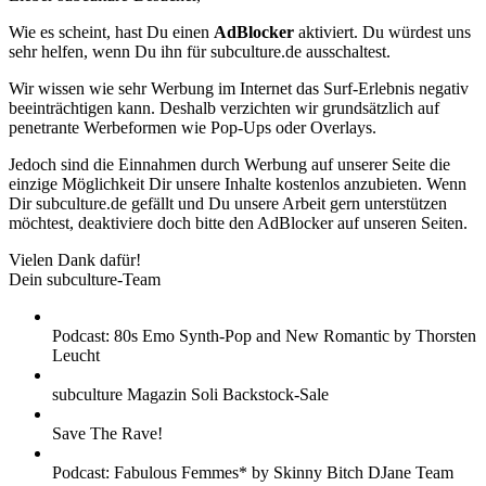
Wie es scheint, hast Du einen
AdBlocker
aktiviert. Du würdest uns
sehr helfen, wenn Du ihn für subculture.de ausschaltest.
Wir wissen wie sehr Werbung im Internet das Surf-Erlebnis negativ
beeinträchtigen kann. Deshalb verzichten wir grundsätzlich auf
penetrante Werbeformen wie Pop-Ups oder Overlays.
Jedoch sind die Einnahmen durch Werbung auf unserer Seite die
einzige Möglichkeit Dir unsere Inhalte kostenlos anzubieten. Wenn
Dir subculture.de gefällt und Du unsere Arbeit gern unterstützen
möchtest, deaktiviere doch bitte den AdBlocker auf unseren Seiten.
Vielen Dank dafür!
Dein subculture-Team
Podcast: 80s Emo Synth-Pop and New Romantic by Thorsten
Leucht
subculture Magazin Soli Backstock-Sale
Save The Rave!
Podcast: Fabulous Femmes* by Skinny Bitch DJane Team