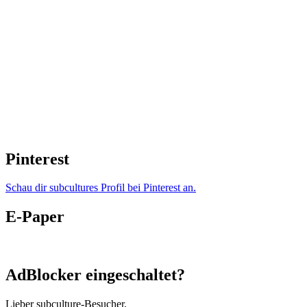
Pinterest
Schau dir subcultures Profil bei Pinterest an.
E-Paper
AdBlocker eingeschaltet?
Lieber subculture-Besucher,