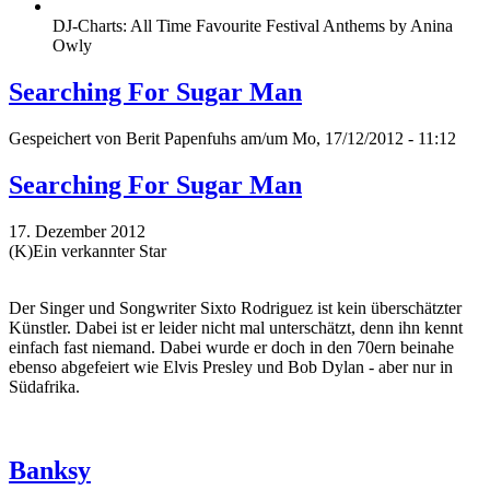
DJ-Charts: All Time Favourite Festival Anthems by Anina
Owly
Searching For Sugar Man
Gespeichert von
Berit Papenfuhs
am/um Mo, 17/12/2012 - 11:12
Searching For Sugar Man
17. Dezember 2012
(K)Ein verkannter Star
Der Singer und Songwriter Sixto Rodriguez ist kein überschätzter
Künstler. Dabei ist er leider nicht mal unterschätzt, denn ihn kennt
einfach fast niemand. Dabei wurde er doch in den 70ern beinahe
ebenso abgefeiert wie Elvis Presley und Bob Dylan - aber nur in
Südafrika.
Banksy