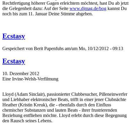
Rechtfertigung höherer Gagen erleichtern möchtest, hast Du ab jetzt
die Gelegenheit dazu: Auf der Seite
www.djmag.de/bog
kannst Du
noch bis zum 11. Januar Deine Stimme abgeben.
Ecstasy
Gespeichert von
Berit Papenfuhs
am/um Mo, 10/12/2012 - 09:13
Ecstasy
10. Dezember 2012
Eine Irvine-Welsh-Verfilmung
Lloyd (Adam Sinclair), passionierter Clubbesucher, Pilleneinwerfer
und Liebhaber elektronischer Beats, trifft in einer jener Clubnächte
Heather (Kristin Kreuk), die - ebenfalls durch den Einfluss
chemischer Substanzen und lauten Beats - ihrer frustrierenden
Beziehung entfliehen möchte. Lloyd erlebt durch diese Begegnung
den Rausch seines Lebens.