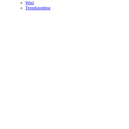
Win!
Trendspotting