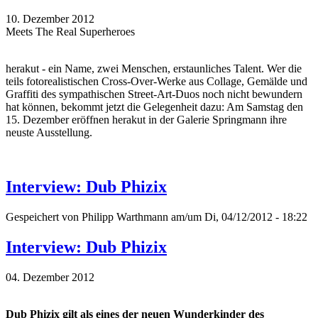
10. Dezember 2012
Meets The Real Superheroes
herakut - ein Name, zwei Menschen, erstaunliches Talent. Wer die
teils fotorealistischen Cross-Over-Werke aus Collage, Gemälde und
Graffiti des sympathischen Street-Art-Duos noch nicht bewundern
hat können, bekommt jetzt die Gelegenheit dazu: Am Samstag den
15. Dezember eröffnen herakut in der Galerie Springmann ihre
neuste Ausstellung.
Interview: Dub Phizix
Gespeichert von
Philipp Warthmann
am/um Di, 04/12/2012 - 18:22
Interview: Dub Phizix
04. Dezember 2012
Dub Phizix gilt als eines der neuen Wunderkinder des