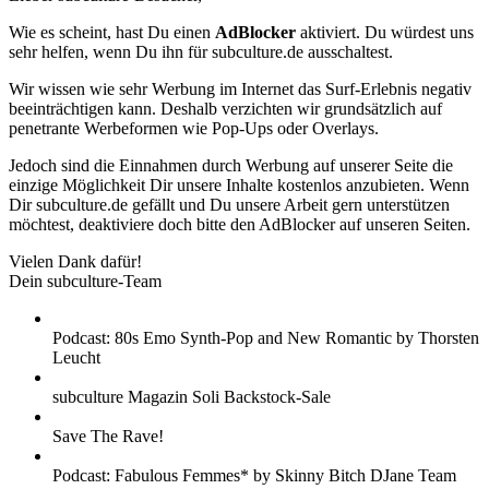
Wie es scheint, hast Du einen
AdBlocker
aktiviert. Du würdest uns
sehr helfen, wenn Du ihn für subculture.de ausschaltest.
Wir wissen wie sehr Werbung im Internet das Surf-Erlebnis negativ
beeinträchtigen kann. Deshalb verzichten wir grundsätzlich auf
penetrante Werbeformen wie Pop-Ups oder Overlays.
Jedoch sind die Einnahmen durch Werbung auf unserer Seite die
einzige Möglichkeit Dir unsere Inhalte kostenlos anzubieten. Wenn
Dir subculture.de gefällt und Du unsere Arbeit gern unterstützen
möchtest, deaktiviere doch bitte den AdBlocker auf unseren Seiten.
Vielen Dank dafür!
Dein subculture-Team
Podcast: 80s Emo Synth-Pop and New Romantic by Thorsten
Leucht
subculture Magazin Soli Backstock-Sale
Save The Rave!
Podcast: Fabulous Femmes* by Skinny Bitch DJane Team