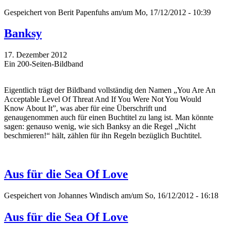
Gespeichert von
Berit Papenfuhs
am/um Mo, 17/12/2012 - 10:39
Banksy
17. Dezember 2012
Ein 200-Seiten-Bildband
Eigentlich trägt der Bildband vollständig den Namen „You Are An
Acceptable Level Of Threat And If You Were Not You Would
Know About It”, was aber für eine Überschrift und
genaugenommen auch für einen Buchtitel zu lang ist. Man könnte
sagen: genauso wenig, wie sich Banksy an die Regel „Nicht
beschmieren!“ hält, zählen für ihn Regeln bezüglich Buchtitel.
Aus für die Sea Of Love
Gespeichert von
Johannes Windisch
am/um So, 16/12/2012 - 16:18
Aus für die Sea Of Love