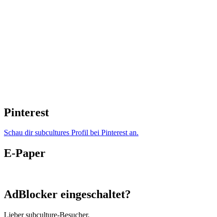
Pinterest
Schau dir subcultures Profil bei Pinterest an.
E-Paper
AdBlocker eingeschaltet?
Lieber subculture-Besucher,