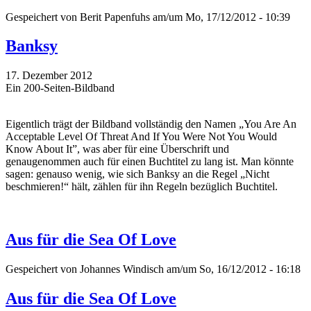
Gespeichert von
Berit Papenfuhs
am/um Mo, 17/12/2012 - 10:39
Banksy
17. Dezember 2012
Ein 200-Seiten-Bildband
Eigentlich trägt der Bildband vollständig den Namen „You Are An
Acceptable Level Of Threat And If You Were Not You Would
Know About It”, was aber für eine Überschrift und
genaugenommen auch für einen Buchtitel zu lang ist. Man könnte
sagen: genauso wenig, wie sich Banksy an die Regel „Nicht
beschmieren!“ hält, zählen für ihn Regeln bezüglich Buchtitel.
Aus für die Sea Of Love
Gespeichert von
Johannes Windisch
am/um So, 16/12/2012 - 16:18
Aus für die Sea Of Love