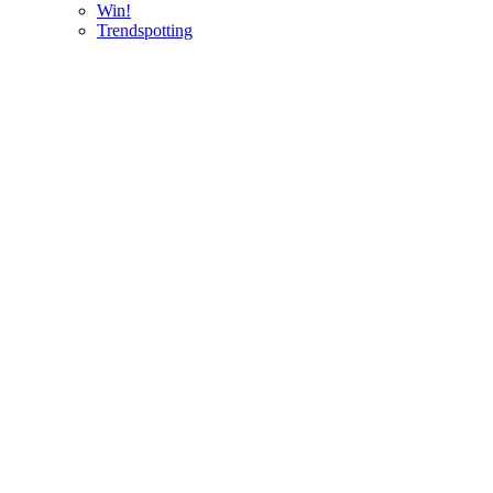
Win!
Trendspotting