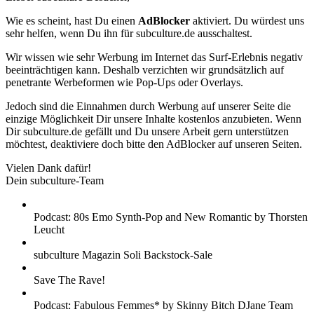
Wie es scheint, hast Du einen
AdBlocker
aktiviert. Du würdest uns
sehr helfen, wenn Du ihn für subculture.de ausschaltest.
Wir wissen wie sehr Werbung im Internet das Surf-Erlebnis negativ
beeinträchtigen kann. Deshalb verzichten wir grundsätzlich auf
penetrante Werbeformen wie Pop-Ups oder Overlays.
Jedoch sind die Einnahmen durch Werbung auf unserer Seite die
einzige Möglichkeit Dir unsere Inhalte kostenlos anzubieten. Wenn
Dir subculture.de gefällt und Du unsere Arbeit gern unterstützen
möchtest, deaktiviere doch bitte den AdBlocker auf unseren Seiten.
Vielen Dank dafür!
Dein subculture-Team
Podcast: 80s Emo Synth-Pop and New Romantic by Thorsten
Leucht
subculture Magazin Soli Backstock-Sale
Save The Rave!
Podcast: Fabulous Femmes* by Skinny Bitch DJane Team