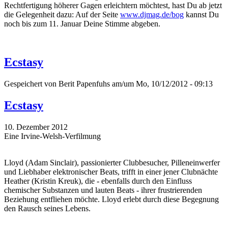
Rechtfertigung höherer Gagen erleichtern möchtest, hast Du ab jetzt
die Gelegenheit dazu: Auf der Seite
www.djmag.de/bog
kannst Du
noch bis zum 11. Januar Deine Stimme abgeben.
Ecstasy
Gespeichert von
Berit Papenfuhs
am/um Mo, 10/12/2012 - 09:13
Ecstasy
10. Dezember 2012
Eine Irvine-Welsh-Verfilmung
Lloyd (Adam Sinclair), passionierter Clubbesucher, Pilleneinwerfer
und Liebhaber elektronischer Beats, trifft in einer jener Clubnächte
Heather (Kristin Kreuk), die - ebenfalls durch den Einfluss
chemischer Substanzen und lauten Beats - ihrer frustrierenden
Beziehung entfliehen möchte. Lloyd erlebt durch diese Begegnung
den Rausch seines Lebens.