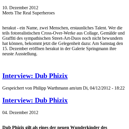
10. Dezember 2012
Meets The Real Superheroes
herakut - ein Name, zwei Menschen, erstaunliches Talent. Wer die
teils fotorealistischen Cross-Over-Werke aus Collage, Gemälde und
Graffiti des sympathischen Street-Art-Duos noch nicht bewundern
hat können, bekommt jetzt die Gelegenheit dazu: Am Samstag den
15. Dezember eröffnen herakut in der Galerie Springmann ihre
neuste Ausstellung.
Interview: Dub Phizix
Gespeichert von
Philipp Warthmann
am/um Di, 04/12/2012 - 18:22
Interview: Dub Phizix
04. Dezember 2012
Dub Phizix gilt als eines der neuen Wunderkinder des