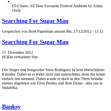
DJ-Charts: All Time Favourite Festival Anthems by Anina
Owly
Searching For Sugar Man
Gespeichert von
Berit Papenfuhs
am/um Mo, 17/12/2012 - 11:12
Searching For Sugar Man
17. Dezember 2012
(K)Ein verkannter Star
Der Singer und Songwriter Sixto Rodriguez ist kein überschätzter
Künstler. Dabei ist er leider nicht mal unterschätzt, denn ihn kennt
einfach fast niemand. Dabei wurde er doch in den 70ern beinahe
ebenso abgefeiert wie Elvis Presley und Bob Dylan - aber nur in
Südafrika.
Banksy