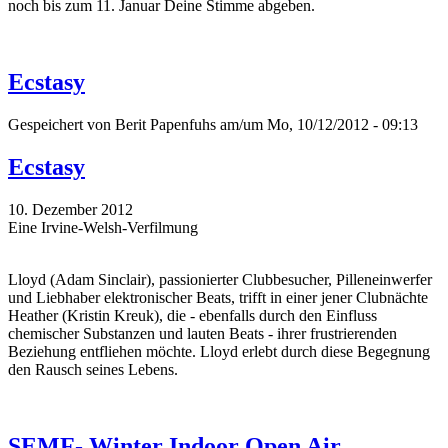
noch bis zum 11. Januar Deine Stimme abgeben.
Ecstasy
Gespeichert von
Berit Papenfuhs
am/um Mo, 10/12/2012 - 09:13
Ecstasy
10. Dezember 2012
Eine Irvine-Welsh-Verfilmung
Lloyd (Adam Sinclair), passionierter Clubbesucher, Pilleneinwerfer
und Liebhaber elektronischer Beats, trifft in einer jener Clubnächte
Heather (Kristin Kreuk), die - ebenfalls durch den Einfluss
chemischer Substanzen und lauten Beats - ihrer frustrierenden
Beziehung entfliehen möchte. Lloyd erlebt durch diese Begegnung
den Rausch seines Lebens.
SEMF- Winter Indoor Open Air