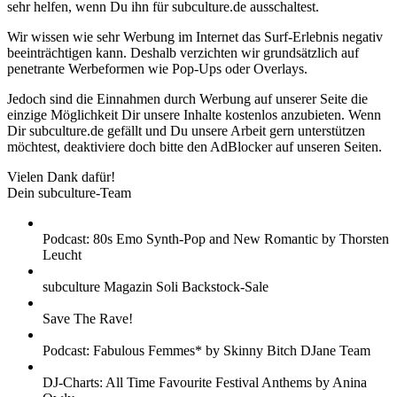
sehr helfen, wenn Du ihn für subculture.de ausschaltest.
Wir wissen wie sehr Werbung im Internet das Surf-Erlebnis negativ
beeinträchtigen kann. Deshalb verzichten wir grundsätzlich auf
penetrante Werbeformen wie Pop-Ups oder Overlays.
Jedoch sind die Einnahmen durch Werbung auf unserer Seite die
einzige Möglichkeit Dir unsere Inhalte kostenlos anzubieten. Wenn
Dir subculture.de gefällt und Du unsere Arbeit gern unterstützen
möchtest, deaktiviere doch bitte den AdBlocker auf unseren Seiten.
Vielen Dank dafür!
Dein subculture-Team
Podcast: 80s Emo Synth-Pop and New Romantic by Thorsten
Leucht
subculture Magazin Soli Backstock-Sale
Save The Rave!
Podcast: Fabulous Femmes* by Skinny Bitch DJane Team
DJ-Charts: All Time Favourite Festival Anthems by Anina