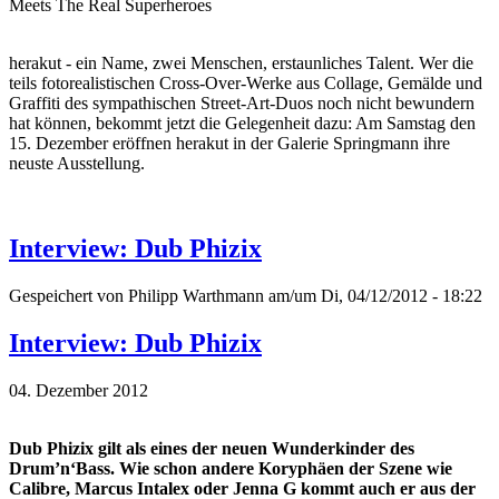
Meets The Real Superheroes
herakut - ein Name, zwei Menschen, erstaunliches Talent. Wer die
teils fotorealistischen Cross-Over-Werke aus Collage, Gemälde und
Graffiti des sympathischen Street-Art-Duos noch nicht bewundern
hat können, bekommt jetzt die Gelegenheit dazu: Am Samstag den
15. Dezember eröffnen herakut in der Galerie Springmann ihre
neuste Ausstellung.
Interview: Dub Phizix
Gespeichert von
Philipp Warthmann
am/um Di, 04/12/2012 - 18:22
Interview: Dub Phizix
04. Dezember 2012
Dub Phizix gilt als eines der neuen Wunderkinder des
Drum’n‘Bass. Wie schon andere Koryphäen der Szene wie
Calibre, Marcus Intalex oder Jenna G kommt auch er aus der