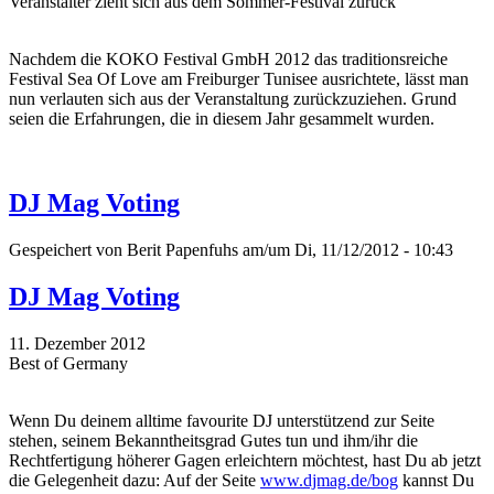
Veranstalter zieht sich aus dem Sommer-Festival zurück
Nachdem die KOKO Festival GmbH 2012 das traditionsreiche
Festival Sea Of Love am Freiburger Tunisee ausrichtete, lässt man
nun verlauten sich aus der Veranstaltung zurückzuziehen. Grund
seien die Erfahrungen, die in diesem Jahr gesammelt wurden.
DJ Mag Voting
Gespeichert von
Berit Papenfuhs
am/um Di, 11/12/2012 - 10:43
DJ Mag Voting
11. Dezember 2012
Best of Germany
Wenn Du deinem alltime favourite DJ unterstützend zur Seite
stehen, seinem Bekanntheitsgrad Gutes tun und ihm/ihr die
Rechtfertigung höherer Gagen erleichtern möchtest, hast Du ab jetzt
die Gelegenheit dazu: Auf der Seite
www.djmag.de/bog
kannst Du