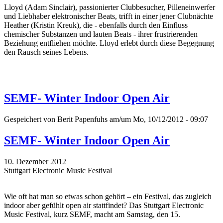
Lloyd (Adam Sinclair), passionierter Clubbesucher, Pilleneinwerfer
und Liebhaber elektronischer Beats, trifft in einer jener Clubnächte
Heather (Kristin Kreuk), die - ebenfalls durch den Einfluss
chemischer Substanzen und lauten Beats - ihrer frustrierenden
Beziehung entfliehen möchte. Lloyd erlebt durch diese Begegnung
den Rausch seines Lebens.
SEMF- Winter Indoor Open Air
Gespeichert von
Berit Papenfuhs
am/um Mo, 10/12/2012 - 09:07
SEMF- Winter Indoor Open Air
10. Dezember 2012
Stuttgart Electronic Music Festival
Wie oft hat man so etwas schon gehört – ein Festival, das zugleich
indoor aber gefühlt open air stattfindet? Das Stuttgart Electronic
Music Festival, kurz SEMF, macht am Samstag, den 15.