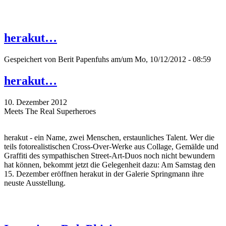
herakut…
Gespeichert von
Berit Papenfuhs
am/um Mo, 10/12/2012 - 08:59
herakut…
10. Dezember 2012
Meets The Real Superheroes
herakut - ein Name, zwei Menschen, erstaunliches Talent. Wer die
teils fotorealistischen Cross-Over-Werke aus Collage, Gemälde und
Graffiti des sympathischen Street-Art-Duos noch nicht bewundern
hat können, bekommt jetzt die Gelegenheit dazu: Am Samstag den
15. Dezember eröffnen herakut in der Galerie Springmann ihre
neuste Ausstellung.