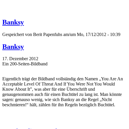
Banksy
Gespeichert von
Berit Papenfuhs
am/um Mo, 17/12/2012 - 10:39
Banksy
17. Dezember 2012
Ein 200-Seiten-Bildband
Eigentlich trägt der Bildband vollständig den Namen „You Are An
Acceptable Level Of Threat And If You Were Not You Would
Know About It”, was aber für eine Überschrift und
genaugenommen auch für einen Buchtitel zu lang ist. Man könnte
sagen: genauso wenig, wie sich Banksy an die Regel „Nicht
beschmieren!“ hält, zählen für ihn Regeln bezüglich Buchtitel.