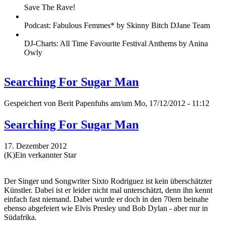
Save The Rave!
Podcast: Fabulous Femmes* by Skinny Bitch DJane Team
DJ-Charts: All Time Favourite Festival Anthems by Anina
Owly
Searching For Sugar Man
Gespeichert von
Berit Papenfuhs
am/um Mo, 17/12/2012 - 11:12
Searching For Sugar Man
17. Dezember 2012
(K)Ein verkannter Star
Der Singer und Songwriter Sixto Rodriguez ist kein überschätzter
Künstler. Dabei ist er leider nicht mal unterschätzt, denn ihn kennt
einfach fast niemand. Dabei wurde er doch in den 70ern beinahe
ebenso abgefeiert wie Elvis Presley und Bob Dylan - aber nur in
Südafrika.