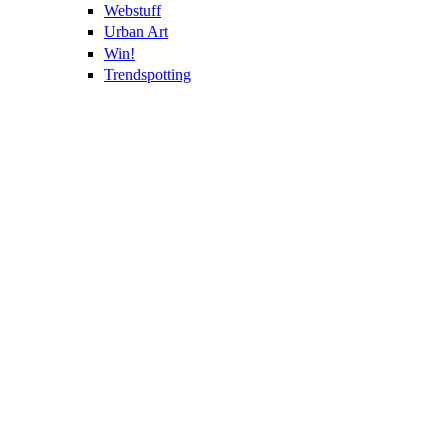
Webstuff
Urban Art
Win!
Trendspotting