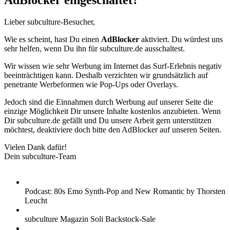
AdBlocker eingeschaltet?
Lieber subculture-Besucher,
Wie es scheint, hast Du einen
AdBlocker
aktiviert. Du würdest uns
sehr helfen, wenn Du ihn für subculture.de ausschaltest.
Wir wissen wie sehr Werbung im Internet das Surf-Erlebnis negativ
beeinträchtigen kann. Deshalb verzichten wir grundsätzlich auf
penetrante Werbeformen wie Pop-Ups oder Overlays.
Jedoch sind die Einnahmen durch Werbung auf unserer Seite die
einzige Möglichkeit Dir unsere Inhalte kostenlos anzubieten. Wenn
Dir subculture.de gefällt und Du unsere Arbeit gern unterstützen
möchtest, deaktiviere doch bitte den AdBlocker auf unseren Seiten.
Vielen Dank dafür!
Dein subculture-Team
Podcast: 80s Emo Synth-Pop and New Romantic by Thorsten
Leucht
subculture Magazin Soli Backstock-Sale