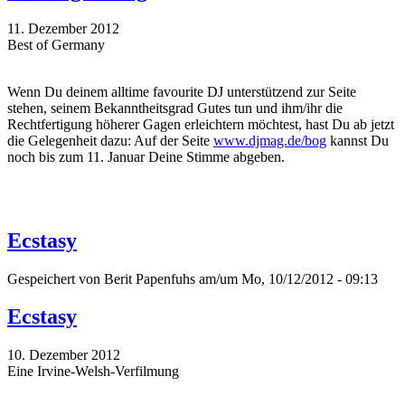
11. Dezember 2012
Best of Germany
Wenn Du deinem alltime favourite DJ unterstützend zur Seite
stehen, seinem Bekanntheitsgrad Gutes tun und ihm/ihr die
Rechtfertigung höherer Gagen erleichtern möchtest, hast Du ab jetzt
die Gelegenheit dazu: Auf der Seite
www.djmag.de/bog
kannst Du
noch bis zum 11. Januar Deine Stimme abgeben.
Ecstasy
Gespeichert von
Berit Papenfuhs
am/um Mo, 10/12/2012 - 09:13
Ecstasy
10. Dezember 2012
Eine Irvine-Welsh-Verfilmung