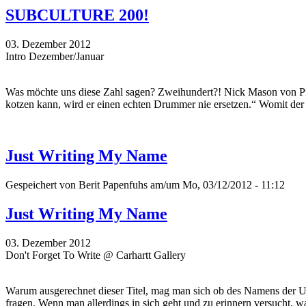
SUBCULTURE 200!
03. Dezember 2012
Intro Dezember/Januar
Was möchte uns diese Zahl sagen? Zweihundert?! Nick Mason von Pin
kotzen kann, wird er einen echten Drummer nie ersetzen.“ Womit der
Just Writing My Name
Gespeichert von
Berit Papenfuhs
am/um Mo, 03/12/2012 - 11:12
Just Writing My Name
03. Dezember 2012
Don't Forget To Write @ Carhartt Gallery
Warum ausgerechnet dieser Titel, mag man sich ob des Namens der Ur
fragen. Wenn man allerdings in sich geht und zu erinnern versucht, wa