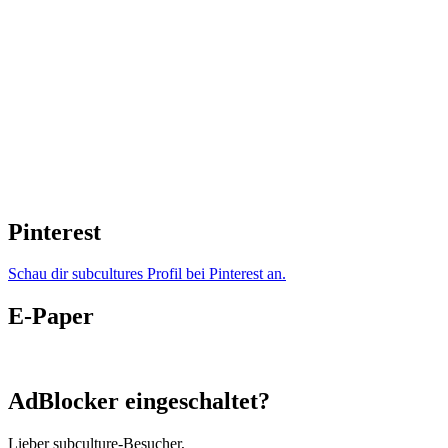
Pinterest
Schau dir subcultures Profil bei Pinterest an.
E-Paper
AdBlocker eingeschaltet?
Lieber subculture-Besucher,