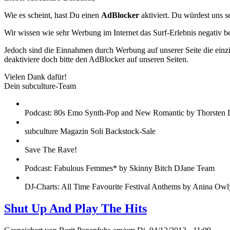
Wie es scheint, hast Du einen
AdBlocker
aktiviert. Du würdest uns s
Wir wissen wie sehr Werbung im Internet das Surf-Erlebnis negativ b
Jedoch sind die Einnahmen durch Werbung auf unserer Seite die einzig
deaktiviere doch bitte den AdBlocker auf unseren Seiten.
Vielen Dank dafür!
Dein subculture-Team
Podcast: 80s Emo Synth-Pop and New Romantic by Thorsten 
subculture Magazin Soli Backstock-Sale
Save The Rave!
Podcast: Fabulous Femmes* by Skinny Bitch DJane Team
DJ-Charts: All Time Favourite Festival Anthems by Anina Owl
Shut Up And Play The Hits