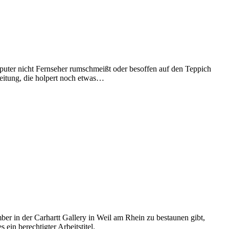
uter nicht Fernseher rumschmeißt oder besoffen auf den Teppich
leitung, die holpert noch etwas…
r in der Carhartt Gallery in Weil am Rhein zu bestaunen gibt,
ein berechtigter Arbeitstitel.