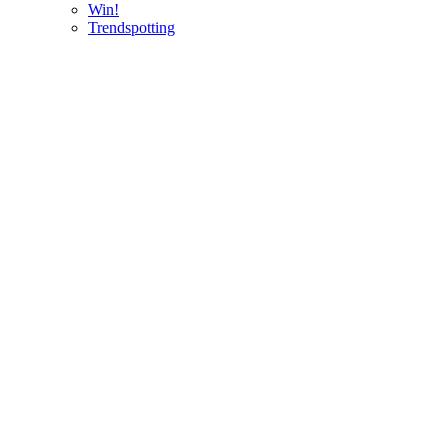
Win!
Trendspotting