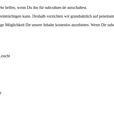
ehr helfen, wenn Du ihn für subculture.de ausschaltest.
eeinträchtigen kann. Deshalb verzichten wir grundsätzlich auf penetr
e Möglichkeit Dir unsere Inhalte kostenlos anzubieten. Wenn Dir subcu
Leucht
y