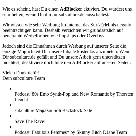
Wie es scheint, hast Du einen
AdBlocker
aktiviert. Du würdest uns
sehr helfen, wenn Du ihn für subculture.de ausschaltest.
Wir wissen wie sehr Werbung im Internet das Surf-Erlebnis negativ
beeinträchtigen kann. Deshalb verzichten wir grundsätzlich auf
penetrante Werbeformen wie Pop-Ups oder Overlays.
Jedoch sind die Einnahmen durch Werbung auf unserer Seite die
einzige Möglichkeit Dir unsere Inhalte kostenlos anzubieten. Wenn
Dir subculture.de gefällt und Du unsere Arbeit gern unterstützen
möchtest, deaktiviere doch bitte den AdBlocker auf unseren Seiten.
Vielen Dank dafür!
Dein subculture-Team
Podcast: 80s Emo Synth-Pop and New Romantic by Thorsten
Leucht
subculture Magazin Soli Backstock-Sale
Save The Rave!
Podcast: Fabulous Femmes* by Skinny Bitch DJane Team