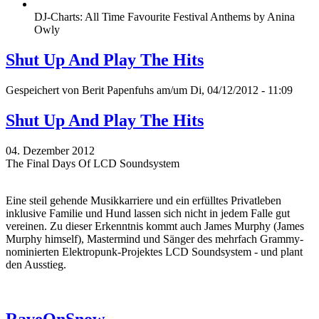
DJ-Charts: All Time Favourite Festival Anthems by Anina
Owly
Shut Up And Play The Hits
Gespeichert von
Berit Papenfuhs
am/um Di, 04/12/2012 - 11:09
Shut Up And Play The Hits
04. Dezember 2012
The Final Days Of LCD Soundsystem
Eine steil gehende Musikkarriere und ein erfülltes Privatleben
inklusive Familie und Hund lassen sich nicht in jedem Falle gut
vereinen. Zu dieser Erkenntnis kommt auch James Murphy (James
Murphy himself), Mastermind und Sänger des mehrfach Grammy-
nominierten Elektropunk-Projektes LCD Soundsystem - und plant
den Ausstieg.
RaveOnSnow