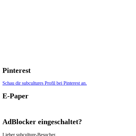
Pinterest
Schau dir subcultures Profil bei Pinterest an.
E-Paper
AdBlocker eingeschaltet?
Lieber subculture-Besucher,