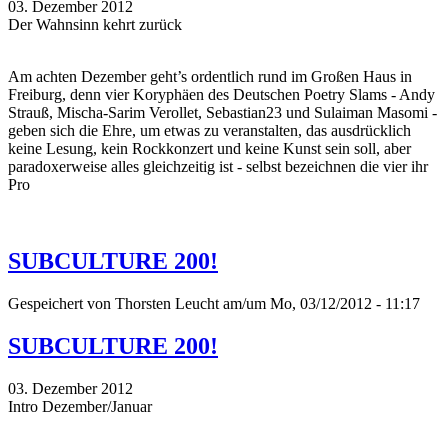
03. Dezember 2012
Der Wahnsinn kehrt zurück
Am achten Dezember geht’s ordentlich rund im Großen Haus in
Freiburg, denn vier Koryphäen des Deutschen Poetry Slams - Andy
Strauß, Mischa-Sarim Verollet, Sebastian23 und Sulaiman Masomi -
geben sich die Ehre, um etwas zu veranstalten, das ausdrücklich
keine Lesung, kein Rockkonzert und keine Kunst sein soll, aber
paradoxerweise alles gleichzeitig ist - selbst bezeichnen die vier ihr
Pro
SUBCULTURE 200!
Gespeichert von
Thorsten Leucht
am/um Mo, 03/12/2012 - 11:17
SUBCULTURE 200!
03. Dezember 2012
Intro Dezember/Januar