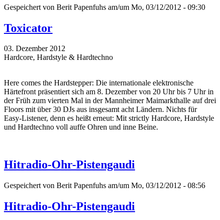
Gespeichert von
Berit Papenfuhs
am/um Mo, 03/12/2012 - 09:30
Toxicator
03. Dezember 2012
Hardcore, Hardstyle & Hardtechno
Here comes the Hardstepper: Die internationale elektronische
Härtefront präsentiert sich am 8. Dezember von 20 Uhr bis 7 Uhr in
der Früh zum vierten Mal in der Mannheimer Maimarkthalle auf drei
Floors mit über 30 DJs aus insgesamt acht Ländern. Nichts für
Easy-Listener, denn es heißt erneut: Mit strictly Hardcore, Hardstyle
und Hardtechno voll auffe Ohren und inne Beine.
Hitradio-Ohr-Pistengaudi
Gespeichert von
Berit Papenfuhs
am/um Mo, 03/12/2012 - 08:56
Hitradio-Ohr-Pistengaudi