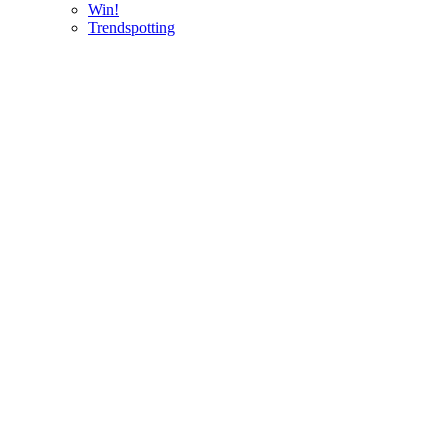
Win!
Trendspotting