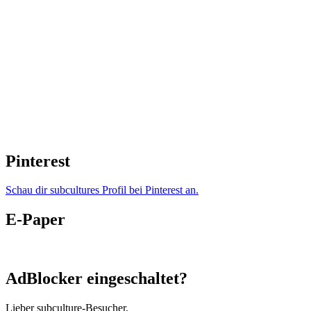
Pinterest
Schau dir subcultures Profil bei Pinterest an.
E-Paper
AdBlocker eingeschaltet?
Lieber subculture-Besucher,