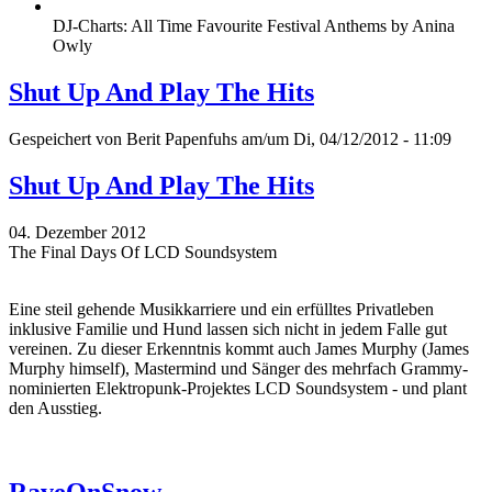
DJ-Charts: All Time Favourite Festival Anthems by Anina
Owly
Shut Up And Play The Hits
Gespeichert von
Berit Papenfuhs
am/um Di, 04/12/2012 - 11:09
Shut Up And Play The Hits
04. Dezember 2012
The Final Days Of LCD Soundsystem
Eine steil gehende Musikkarriere und ein erfülltes Privatleben
inklusive Familie und Hund lassen sich nicht in jedem Falle gut
vereinen. Zu dieser Erkenntnis kommt auch James Murphy (James
Murphy himself), Mastermind und Sänger des mehrfach Grammy-
nominierten Elektropunk-Projektes LCD Soundsystem - und plant
den Ausstieg.
RaveOnSnow