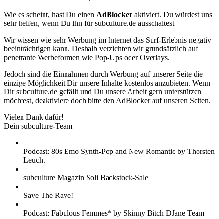
Wie es scheint, hast Du einen
AdBlocker
aktiviert. Du würdest uns
sehr helfen, wenn Du ihn für subculture.de ausschaltest.
Wir wissen wie sehr Werbung im Internet das Surf-Erlebnis negativ
beeinträchtigen kann. Deshalb verzichten wir grundsätzlich auf
penetrante Werbeformen wie Pop-Ups oder Overlays.
Jedoch sind die Einnahmen durch Werbung auf unserer Seite die
einzige Möglichkeit Dir unsere Inhalte kostenlos anzubieten. Wenn
Dir subculture.de gefällt und Du unsere Arbeit gern unterstützen
möchtest, deaktiviere doch bitte den AdBlocker auf unseren Seiten.
Vielen Dank dafür!
Dein subculture-Team
Podcast: 80s Emo Synth-Pop and New Romantic by Thorsten
Leucht
subculture Magazin Soli Backstock-Sale
Save The Rave!
Podcast: Fabulous Femmes* by Skinny Bitch DJane Team