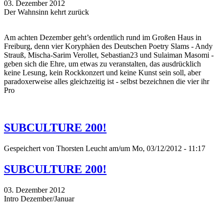
03. Dezember 2012
Der Wahnsinn kehrt zurück
Am achten Dezember geht’s ordentlich rund im Großen Haus in
Freiburg, denn vier Koryphäen des Deutschen Poetry Slams - Andy
Strauß, Mischa-Sarim Verollet, Sebastian23 und Sulaiman Masomi -
geben sich die Ehre, um etwas zu veranstalten, das ausdrücklich
keine Lesung, kein Rockkonzert und keine Kunst sein soll, aber
paradoxerweise alles gleichzeitig ist - selbst bezeichnen die vier ihr
Pro
SUBCULTURE 200!
Gespeichert von
Thorsten Leucht
am/um Mo, 03/12/2012 - 11:17
SUBCULTURE 200!
03. Dezember 2012
Intro Dezember/Januar