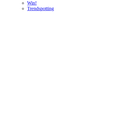
Win!
Trendspotting