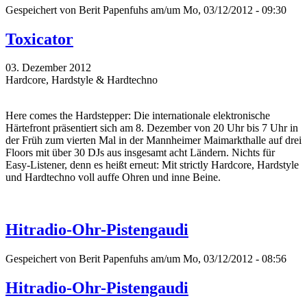
Gespeichert von
Berit Papenfuhs
am/um Mo, 03/12/2012 - 09:30
Toxicator
03. Dezember 2012
Hardcore, Hardstyle & Hardtechno
Here comes the Hardstepper: Die internationale elektronische
Härtefront präsentiert sich am 8. Dezember von 20 Uhr bis 7 Uhr in
der Früh zum vierten Mal in der Mannheimer Maimarkthalle auf drei
Floors mit über 30 DJs aus insgesamt acht Ländern. Nichts für
Easy-Listener, denn es heißt erneut: Mit strictly Hardcore, Hardstyle
und Hardtechno voll auffe Ohren und inne Beine.
Hitradio-Ohr-Pistengaudi
Gespeichert von
Berit Papenfuhs
am/um Mo, 03/12/2012 - 08:56
Hitradio-Ohr-Pistengaudi