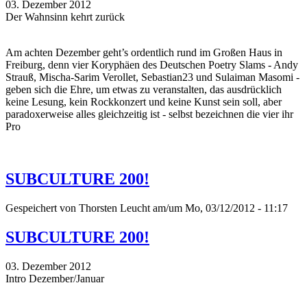
03. Dezember 2012
Der Wahnsinn kehrt zurück
Am achten Dezember geht’s ordentlich rund im Großen Haus in
Freiburg, denn vier Koryphäen des Deutschen Poetry Slams - Andy
Strauß, Mischa-Sarim Verollet, Sebastian23 und Sulaiman Masomi -
geben sich die Ehre, um etwas zu veranstalten, das ausdrücklich
keine Lesung, kein Rockkonzert und keine Kunst sein soll, aber
paradoxerweise alles gleichzeitig ist - selbst bezeichnen die vier ihr
Pro
SUBCULTURE 200!
Gespeichert von
Thorsten Leucht
am/um Mo, 03/12/2012 - 11:17
SUBCULTURE 200!
03. Dezember 2012
Intro Dezember/Januar