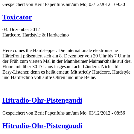
Gespeichert von
Berit Papenfuhs
am/um Mo, 03/12/2012 - 09:30
Toxicator
03. Dezember 2012
Hardcore, Hardstyle & Hardtechno
Here comes the Hardstepper: Die internationale elektronische
Härtefront präsentiert sich am 8. Dezember von 20 Uhr bis 7 Uhr in
der Früh zum vierten Mal in der Mannheimer Maimarkthalle auf drei
Floors mit über 30 DJs aus insgesamt acht Ländern. Nichts für
Easy-Listener, denn es heißt erneut: Mit strictly Hardcore, Hardstyle
und Hardtechno voll auffe Ohren und inne Beine.
Hitradio-Ohr-Pistengaudi
Gespeichert von
Berit Papenfuhs
am/um Mo, 03/12/2012 - 08:56
Hitradio-Ohr-Pistengaudi