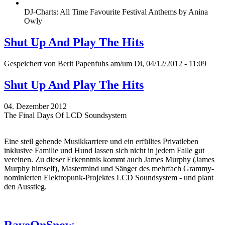
DJ-Charts: All Time Favourite Festival Anthems by Anina
Owly
Shut Up And Play The Hits
Gespeichert von
Berit Papenfuhs
am/um Di, 04/12/2012 - 11:09
Shut Up And Play The Hits
04. Dezember 2012
The Final Days Of LCD Soundsystem
Eine steil gehende Musikkarriere und ein erfülltes Privatleben
inklusive Familie und Hund lassen sich nicht in jedem Falle gut
vereinen. Zu dieser Erkenntnis kommt auch James Murphy (James
Murphy himself), Mastermind und Sänger des mehrfach Grammy-
nominierten Elektropunk-Projektes LCD Soundsystem - und plant
den Ausstieg.
RaveOnSnow