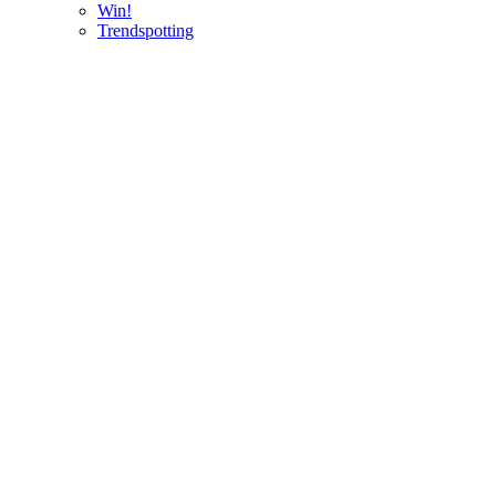
Win!
Trendspotting