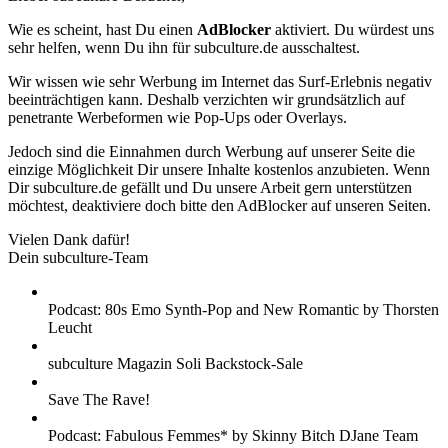
Wie es scheint, hast Du einen
AdBlocker
aktiviert. Du würdest uns
sehr helfen, wenn Du ihn für subculture.de ausschaltest.
Wir wissen wie sehr Werbung im Internet das Surf-Erlebnis negativ
beeinträchtigen kann. Deshalb verzichten wir grundsätzlich auf
penetrante Werbeformen wie Pop-Ups oder Overlays.
Jedoch sind die Einnahmen durch Werbung auf unserer Seite die
einzige Möglichkeit Dir unsere Inhalte kostenlos anzubieten. Wenn
Dir subculture.de gefällt und Du unsere Arbeit gern unterstützen
möchtest, deaktiviere doch bitte den AdBlocker auf unseren Seiten.
Vielen Dank dafür!
Dein subculture-Team
Podcast: 80s Emo Synth-Pop and New Romantic by Thorsten
Leucht
subculture Magazin Soli Backstock-Sale
Save The Rave!
Podcast: Fabulous Femmes* by Skinny Bitch DJane Team