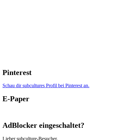
Pinterest
Schau dir subcultures Profil bei Pinterest an.
E-Paper
AdBlocker eingeschaltet?
Lieber subculture-Besucher,