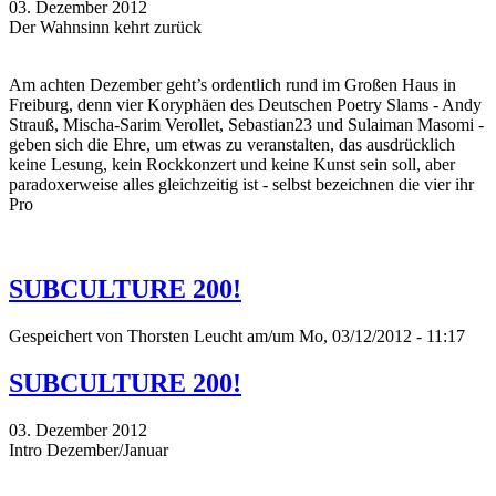
03. Dezember 2012
Der Wahnsinn kehrt zurück
Am achten Dezember geht’s ordentlich rund im Großen Haus in
Freiburg, denn vier Koryphäen des Deutschen Poetry Slams - Andy
Strauß, Mischa-Sarim Verollet, Sebastian23 und Sulaiman Masomi -
geben sich die Ehre, um etwas zu veranstalten, das ausdrücklich
keine Lesung, kein Rockkonzert und keine Kunst sein soll, aber
paradoxerweise alles gleichzeitig ist - selbst bezeichnen die vier ihr
Pro
SUBCULTURE 200!
Gespeichert von
Thorsten Leucht
am/um Mo, 03/12/2012 - 11:17
SUBCULTURE 200!
03. Dezember 2012
Intro Dezember/Januar