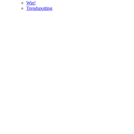
Win!
Trendspotting