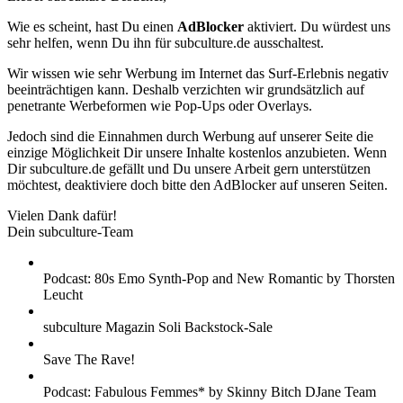
Wie es scheint, hast Du einen
AdBlocker
aktiviert. Du würdest uns
sehr helfen, wenn Du ihn für subculture.de ausschaltest.
Wir wissen wie sehr Werbung im Internet das Surf-Erlebnis negativ
beeinträchtigen kann. Deshalb verzichten wir grundsätzlich auf
penetrante Werbeformen wie Pop-Ups oder Overlays.
Jedoch sind die Einnahmen durch Werbung auf unserer Seite die
einzige Möglichkeit Dir unsere Inhalte kostenlos anzubieten. Wenn
Dir subculture.de gefällt und Du unsere Arbeit gern unterstützen
möchtest, deaktiviere doch bitte den AdBlocker auf unseren Seiten.
Vielen Dank dafür!
Dein subculture-Team
Podcast: 80s Emo Synth-Pop and New Romantic by Thorsten
Leucht
subculture Magazin Soli Backstock-Sale
Save The Rave!
Podcast: Fabulous Femmes* by Skinny Bitch DJane Team