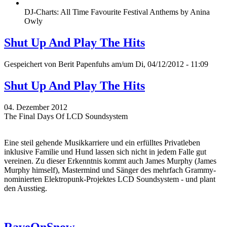
DJ-Charts: All Time Favourite Festival Anthems by Anina
Owly
Shut Up And Play The Hits
Gespeichert von
Berit Papenfuhs
am/um Di, 04/12/2012 - 11:09
Shut Up And Play The Hits
04. Dezember 2012
The Final Days Of LCD Soundsystem
Eine steil gehende Musikkarriere und ein erfülltes Privatleben
inklusive Familie und Hund lassen sich nicht in jedem Falle gut
vereinen. Zu dieser Erkenntnis kommt auch James Murphy (James
Murphy himself), Mastermind und Sänger des mehrfach Grammy-
nominierten Elektropunk-Projektes LCD Soundsystem - und plant
den Ausstieg.
RaveOnSnow