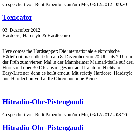
Gespeichert von
Berit Papenfuhs
am/um Mo, 03/12/2012 - 09:30
Toxicator
03. Dezember 2012
Hardcore, Hardstyle & Hardtechno
Here comes the Hardstepper: Die internationale elektronische
Härtefront präsentiert sich am 8. Dezember von 20 Uhr bis 7 Uhr in
der Früh zum vierten Mal in der Mannheimer Maimarkthalle auf drei
Floors mit über 30 DJs aus insgesamt acht Ländern. Nichts für
Easy-Listener, denn es heißt erneut: Mit strictly Hardcore, Hardstyle
und Hardtechno voll auffe Ohren und inne Beine.
Hitradio-Ohr-Pistengaudi
Gespeichert von
Berit Papenfuhs
am/um Mo, 03/12/2012 - 08:56
Hitradio-Ohr-Pistengaudi