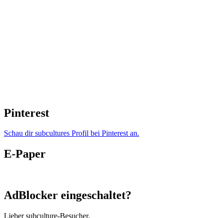
Pinterest
Schau dir subcultures Profil bei Pinterest an.
E-Paper
AdBlocker eingeschaltet?
Lieber subculture-Besucher,