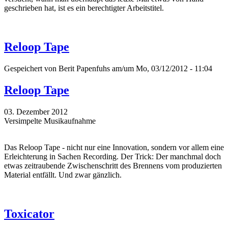
geschrieben hat, ist es ein berechtigter Arbeitstitel.
Reloop Tape
Gespeichert von
Berit Papenfuhs
am/um Mo, 03/12/2012 - 11:04
Reloop Tape
03. Dezember 2012
Versimpelte Musikaufnahme
Das Reloop Tape - nicht nur eine Innovation, sondern vor allem eine
Erleichterung in Sachen Recording. Der Trick: Der manchmal doch
etwas zeitraubende Zwischenschritt des Brennens vom produzierten
Material entfällt. Und zwar gänzlich.
Toxicator