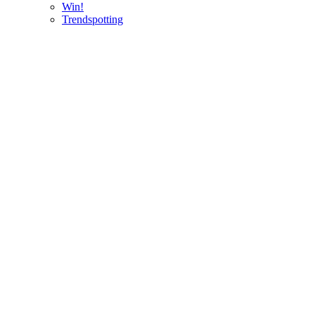
Win!
Trendspotting