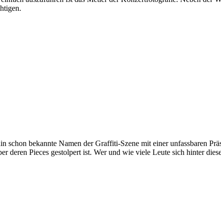
htigen.
 schon bekannte Namen der Graffiti-Szene mit einer unfassbaren Präs
ber deren Pieces gestolpert ist. Wer und wie viele Leute sich hinter di