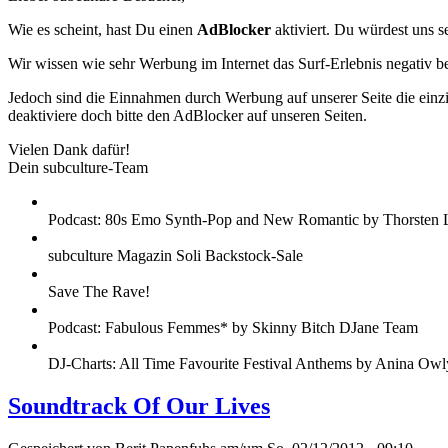
Wie es scheint, hast Du einen
AdBlocker
aktiviert. Du würdest uns s
Wir wissen wie sehr Werbung im Internet das Surf-Erlebnis negativ b
Jedoch sind die Einnahmen durch Werbung auf unserer Seite die einzig
deaktiviere doch bitte den AdBlocker auf unseren Seiten.
Vielen Dank dafür!
Dein subculture-Team
Podcast: 80s Emo Synth-Pop and New Romantic by Thorsten 
subculture Magazin Soli Backstock-Sale
Save The Rave!
Podcast: Fabulous Femmes* by Skinny Bitch DJane Team
DJ-Charts: All Time Favourite Festival Anthems by Anina Owl
Soundtrack Of Our Lives