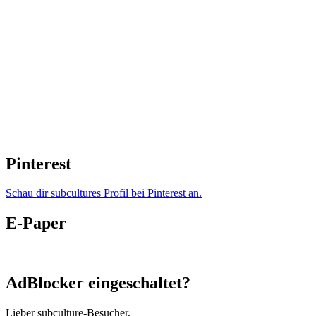
Pinterest
Schau dir subcultures Profil bei Pinterest an.
E-Paper
AdBlocker eingeschaltet?
Lieber subculture-Besucher,