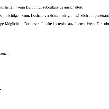
ehr helfen, wenn Du ihn für subculture.de ausschaltest.
eeinträchtigen kann. Deshalb verzichten wir grundsätzlich auf penetr
e Möglichkeit Dir unsere Inhalte kostenlos anzubieten. Wenn Dir subcu
Leucht
y