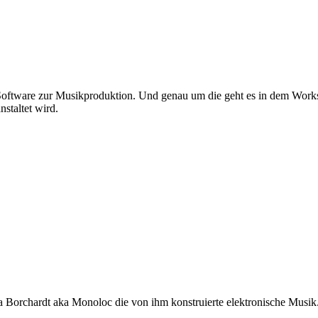
n Software zur Musikproduktion. Und genau um die geht es in dem Wor
staltet wird.
a Borchardt aka Monoloc die von ihm konstruierte elektronische Musik.