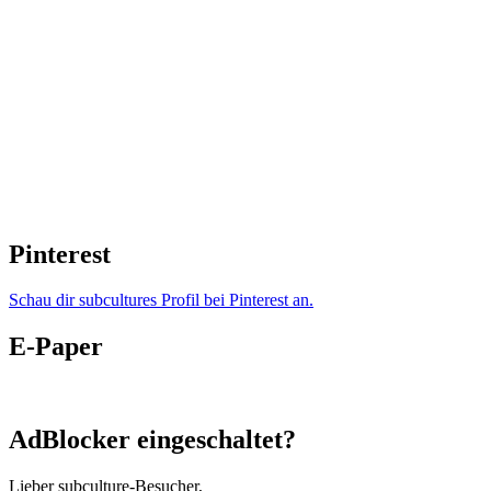
Pinterest
Schau dir subcultures Profil bei Pinterest an.
E-Paper
AdBlocker eingeschaltet?
Lieber subculture-Besucher,