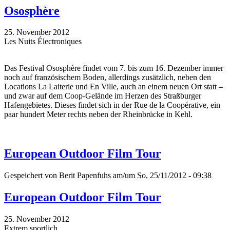
Ososphère
25. November 2012
Les Nuits Électroniques
Das Festival Ososphère findet vom 7. bis zum 16. Dezember immer
noch auf französischem Boden, allerdings zusätzlich, neben den
Locations La Laiterie und En Ville, auch an einem neuen Ort statt –
und zwar auf dem Coop-Gelände im Herzen des Straßburger
Hafengebietes. Dieses findet sich in der Rue de la Coopérative, ein
paar hundert Meter rechts neben der Rheinbrücke in Kehl.
European Outdoor Film Tour
Gespeichert von
Berit Papenfuhs
am/um So, 25/11/2012 - 09:38
European Outdoor Film Tour
25. November 2012
Extrem sportlich