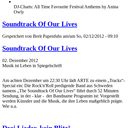
DJ-Charts: All Time Favourite Festival Anthems by Anina
Owly
Soundtrack Of Our Lives
Gespeichert von
Berit Papenfuhs
am/um So, 02/12/2012 - 09:10
Soundtrack Of Our Lives
02. Dezember 2012
Musik ist Leben in Spiegelschrift
Am achten Dezember um 22:30 Uhr lädt ARTE zu einem „Tracks“-
Special ein: Die Rock'n'Roll predigende Band aus Schweden
namens „The Soundtrack Of Our Lives“ führt durch 52 Minuten
Sendung, in der - klar - der Bandname Programm ist: Vorgestellt
werden Künstler und die Musik, die ihre Leben maßgeblich prägte.
Wie u.a.
Drei Lieder, kein Blitz!