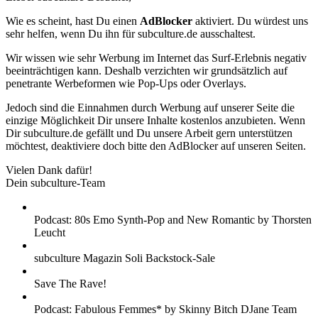
Wie es scheint, hast Du einen
AdBlocker
aktiviert. Du würdest uns
sehr helfen, wenn Du ihn für subculture.de ausschaltest.
Wir wissen wie sehr Werbung im Internet das Surf-Erlebnis negativ
beeinträchtigen kann. Deshalb verzichten wir grundsätzlich auf
penetrante Werbeformen wie Pop-Ups oder Overlays.
Jedoch sind die Einnahmen durch Werbung auf unserer Seite die
einzige Möglichkeit Dir unsere Inhalte kostenlos anzubieten. Wenn
Dir subculture.de gefällt und Du unsere Arbeit gern unterstützen
möchtest, deaktiviere doch bitte den AdBlocker auf unseren Seiten.
Vielen Dank dafür!
Dein subculture-Team
Podcast: 80s Emo Synth-Pop and New Romantic by Thorsten
Leucht
subculture Magazin Soli Backstock-Sale
Save The Rave!
Podcast: Fabulous Femmes* by Skinny Bitch DJane Team