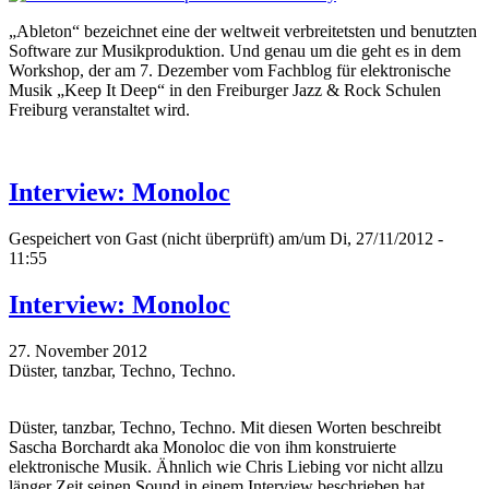
„Ableton“ bezeichnet eine der weltweit verbreitetsten und benutzten
Software zur Musikproduktion. Und genau um die geht es in dem
Workshop, der am 7. Dezember vom Fachblog für elektronische
Musik „Keep It Deep“ in den Freiburger Jazz & Rock Schulen
Freiburg veranstaltet wird.
Interview: Monoloc
Gespeichert von
Gast (nicht überprüft)
am/um Di, 27/11/2012 -
11:55
Interview: Monoloc
27. November 2012
Düster, tanzbar, Techno, Techno.
Düster, tanzbar, Techno, Techno. Mit diesen Worten beschreibt
Sascha Borchardt aka Monoloc die von ihm konstruierte
elektronische Musik. Ähnlich wie Chris Liebing vor nicht allzu
länger Zeit seinen Sound in einem Interview beschrieben hat.