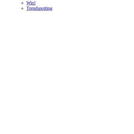
Win!
Trendspotting