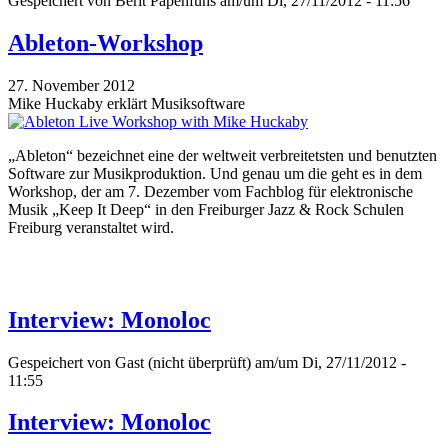
Gespeichert von
Berit Papenfuhs
am/um Di, 27/11/2012 - 11:56
Ableton-Workshop
27. November 2012
Mike Huckaby erklärt Musiksoftware
„Ableton“ bezeichnet eine der weltweit verbreitetsten und benutzten
Software zur Musikproduktion. Und genau um die geht es in dem
Workshop, der am 7. Dezember vom Fachblog für elektronische
Musik „Keep It Deep“ in den Freiburger Jazz & Rock Schulen
Freiburg veranstaltet wird.
Interview: Monoloc
Gespeichert von
Gast (nicht überprüft)
am/um Di, 27/11/2012 -
11:55
Interview: Monoloc