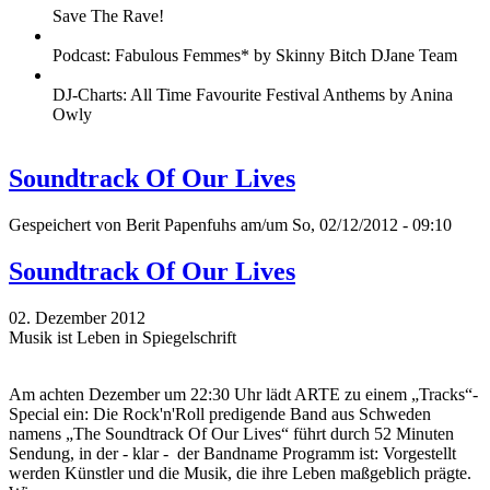
Save The Rave!
Podcast: Fabulous Femmes* by Skinny Bitch DJane Team
DJ-Charts: All Time Favourite Festival Anthems by Anina
Owly
Soundtrack Of Our Lives
Gespeichert von
Berit Papenfuhs
am/um So, 02/12/2012 - 09:10
Soundtrack Of Our Lives
02. Dezember 2012
Musik ist Leben in Spiegelschrift
Am achten Dezember um 22:30 Uhr lädt ARTE zu einem „Tracks“-
Special ein: Die Rock'n'Roll predigende Band aus Schweden
namens „The Soundtrack Of Our Lives“ führt durch 52 Minuten
Sendung, in der - klar - der Bandname Programm ist: Vorgestellt
werden Künstler und die Musik, die ihre Leben maßgeblich prägte.