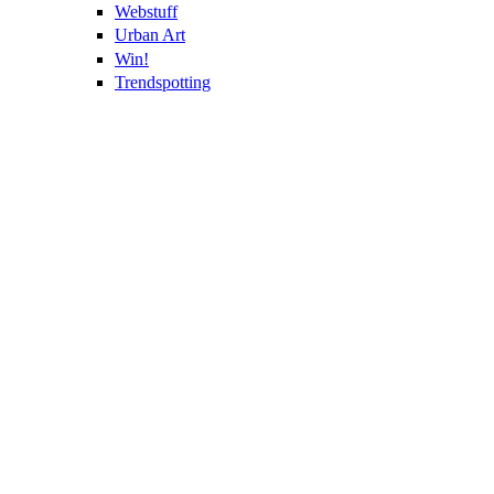
Webstuff
Urban Art
Win!
Trendspotting