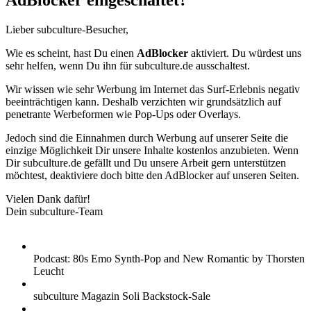
AdBlocker eingeschaltet?
Lieber subculture-Besucher,
Wie es scheint, hast Du einen
AdBlocker
aktiviert. Du würdest uns
sehr helfen, wenn Du ihn für subculture.de ausschaltest.
Wir wissen wie sehr Werbung im Internet das Surf-Erlebnis negativ
beeinträchtigen kann. Deshalb verzichten wir grundsätzlich auf
penetrante Werbeformen wie Pop-Ups oder Overlays.
Jedoch sind die Einnahmen durch Werbung auf unserer Seite die
einzige Möglichkeit Dir unsere Inhalte kostenlos anzubieten. Wenn
Dir subculture.de gefällt und Du unsere Arbeit gern unterstützen
möchtest, deaktiviere doch bitte den AdBlocker auf unseren Seiten.
Vielen Dank dafür!
Dein subculture-Team
Podcast: 80s Emo Synth-Pop and New Romantic by Thorsten
Leucht
subculture Magazin Soli Backstock-Sale