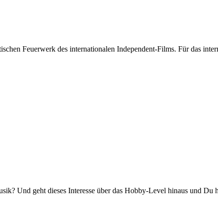
stischen Feuerwerk des internationalen Independent-Films. Für das int
k? Und geht dieses Interesse über das Hobby-Level hinaus und Du has