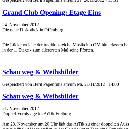
Gespeichert von
Berit Papenfuhs
am/um Sa, 24/11/2012 - 13:51
Grand Club Opening: Etage Eins
24. November 2012
Die neue Diskothek in Offenburg
Die Lücke welche der traditionsreiche Musikclub OM hinterlassen hat
in der 1. Etage - zum allerersten Mal seine Pforten.
Schau weg & Weibsbilder
Gespeichert von
Berit Papenfuhs
am/um Mi, 21/11/2012 - 14:00
Schau weg & Weibsbilder
21. November 2012
Doppel-Vernissage im ArTik Freiburg
Am 23. November um 20 Uhr lädt das ArTik zu einer doppelten Ausstel