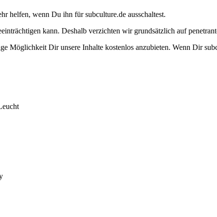
ehr helfen, wenn Du ihn für subculture.de ausschaltest.
eeinträchtigen kann. Deshalb verzichten wir grundsätzlich auf penetr
e Möglichkeit Dir unsere Inhalte kostenlos anzubieten. Wenn Dir subcu
Leucht
y