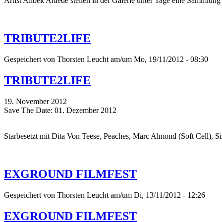
Artist Alibek Aldede stellen in der Galerie unter Tage eine Sammlung
TRIBUTE2LIFE
Gespeichert von
Thorsten Leucht
am/um Mo, 19/11/2012 - 08:30
TRIBUTE2LIFE
19. November 2012
Save The Date: 01. Dezember 2012
Starbesetzt mit Dita Von Teese, Peaches, Marc Almond (Soft Cell), Si
EXGROUND FILMFEST
Gespeichert von
Thorsten Leucht
am/um Di, 13/11/2012 - 12:26
EXGROUND FILMFEST