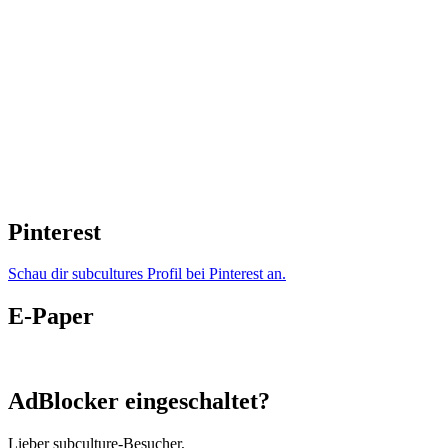
Pinterest
Schau dir subcultures Profil bei Pinterest an.
E-Paper
AdBlocker eingeschaltet?
Lieber subculture-Besucher,