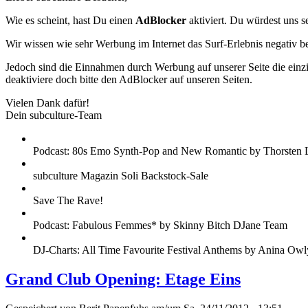
Wie es scheint, hast Du einen
AdBlocker
aktiviert. Du würdest uns s
Wir wissen wie sehr Werbung im Internet das Surf-Erlebnis negativ b
Jedoch sind die Einnahmen durch Werbung auf unserer Seite die einzig
deaktiviere doch bitte den AdBlocker auf unseren Seiten.
Vielen Dank dafür!
Dein subculture-Team
Podcast: 80s Emo Synth-Pop and New Romantic by Thorsten 
subculture Magazin Soli Backstock-Sale
Save The Rave!
Podcast: Fabulous Femmes* by Skinny Bitch DJane Team
DJ-Charts: All Time Favourite Festival Anthems by Anina Owl
Grand Club Opening: Etage Eins