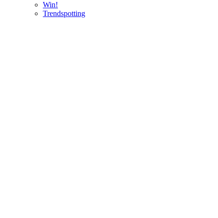
Win!
Trendspotting