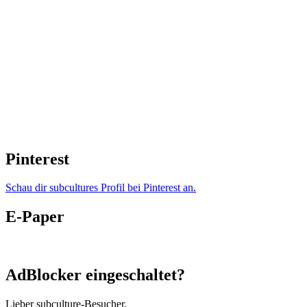
Pinterest
Schau dir subcultures Profil bei Pinterest an.
E-Paper
AdBlocker eingeschaltet?
Lieber subculture-Besucher,