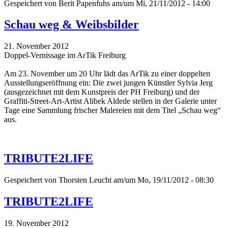
Gespeichert von
Berit Papenfuhs
am/um Mi, 21/11/2012 - 14:00
Schau weg & Weibsbilder
21. November 2012
Doppel-Vernissage im ArTik Freiburg
Am 23. November um 20 Uhr lädt das ArTik zu einer doppelten
Ausstellungseröffnung ein: Die zwei jungen Künstler Sylvia Jerg
(ausgezeichnet mit dem Kunstpreis der PH Freiburg) und der
Graffiti-Street-Art-Artist Alibek Aldede stellen in der Galerie unter
Tage eine Sammlung frischer Malereien mit dem Titel „Schau weg“
aus.
TRIBUTE2LIFE
Gespeichert von
Thorsten Leucht
am/um Mo, 19/11/2012 - 08:30
TRIBUTE2LIFE
19. November 2012