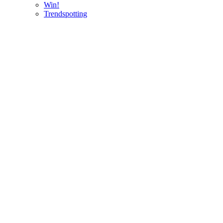
Win!
Trendspotting