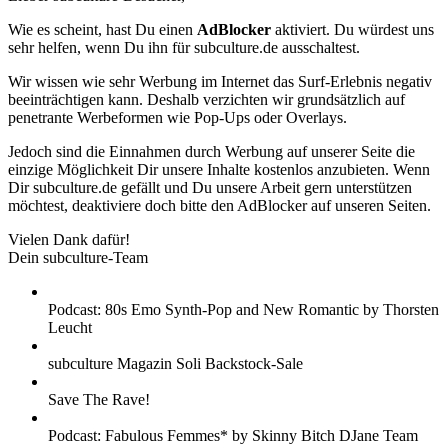
Wie es scheint, hast Du einen
AdBlocker
aktiviert. Du würdest uns
sehr helfen, wenn Du ihn für subculture.de ausschaltest.
Wir wissen wie sehr Werbung im Internet das Surf-Erlebnis negativ
beeinträchtigen kann. Deshalb verzichten wir grundsätzlich auf
penetrante Werbeformen wie Pop-Ups oder Overlays.
Jedoch sind die Einnahmen durch Werbung auf unserer Seite die
einzige Möglichkeit Dir unsere Inhalte kostenlos anzubieten. Wenn
Dir subculture.de gefällt und Du unsere Arbeit gern unterstützen
möchtest, deaktiviere doch bitte den AdBlocker auf unseren Seiten.
Vielen Dank dafür!
Dein subculture-Team
Podcast: 80s Emo Synth-Pop and New Romantic by Thorsten
Leucht
subculture Magazin Soli Backstock-Sale
Save The Rave!
Podcast: Fabulous Femmes* by Skinny Bitch DJane Team