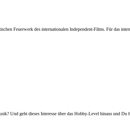
stischen Feuerwerk des internationalen Independent-Films. Für das int
k? Und geht dieses Interesse über das Hobby-Level hinaus und Du has