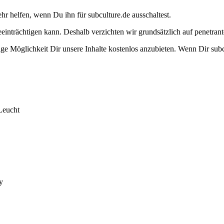
ehr helfen, wenn Du ihn für subculture.de ausschaltest.
eeinträchtigen kann. Deshalb verzichten wir grundsätzlich auf penetr
e Möglichkeit Dir unsere Inhalte kostenlos anzubieten. Wenn Dir subcu
Leucht
y