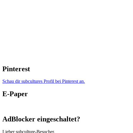
Pinterest
Schau dir subcultures Profil bei Pinterest an.
E-Paper
AdBlocker eingeschaltet?
Lieber subculture-Besucher,