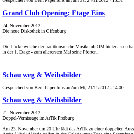
Gespeichert von
Berit Papenfuhs
am/um Sa, 24/11/2012 - 13:51
Grand Club Opening: Etage Eins
24. November 2012
Die neue Diskothek in Offenburg
Die Lücke welche der traditionsreiche Musikclub OM hinterlassen hat
in der 1. Etage - zum allerersten Mal seine Pforten.
Schau weg & Weibsbilder
Gespeichert von
Berit Papenfuhs
am/um Mi, 21/11/2012 - 14:00
Schau weg & Weibsbilder
21. November 2012
Doppel-Vernissage im ArTik Freiburg
Am 23. November um 20 Uhr lädt das ArTik zu einer doppelten Ausstel