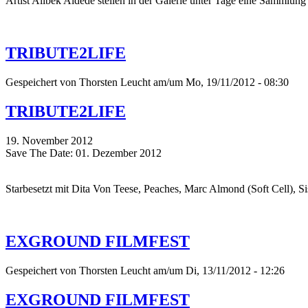
Artist Alibek Aldede stellen in der Galerie unter Tage eine Sammlung
TRIBUTE2LIFE
Gespeichert von
Thorsten Leucht
am/um Mo, 19/11/2012 - 08:30
TRIBUTE2LIFE
19. November 2012
Save The Date: 01. Dezember 2012
Starbesetzt mit Dita Von Teese, Peaches, Marc Almond (Soft Cell), Si
EXGROUND FILMFEST
Gespeichert von
Thorsten Leucht
am/um Di, 13/11/2012 - 12:26
EXGROUND FILMFEST