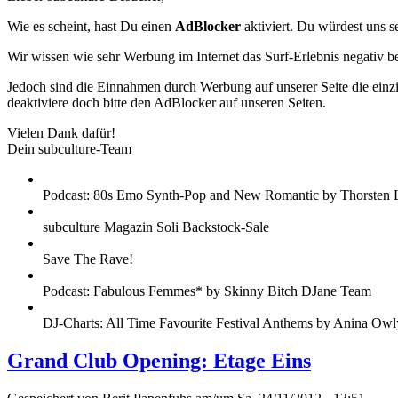
Wie es scheint, hast Du einen
AdBlocker
aktiviert. Du würdest uns s
Wir wissen wie sehr Werbung im Internet das Surf-Erlebnis negativ b
Jedoch sind die Einnahmen durch Werbung auf unserer Seite die einzig
deaktiviere doch bitte den AdBlocker auf unseren Seiten.
Vielen Dank dafür!
Dein subculture-Team
Podcast: 80s Emo Synth-Pop and New Romantic by Thorsten 
subculture Magazin Soli Backstock-Sale
Save The Rave!
Podcast: Fabulous Femmes* by Skinny Bitch DJane Team
DJ-Charts: All Time Favourite Festival Anthems by Anina Owl
Grand Club Opening: Etage Eins