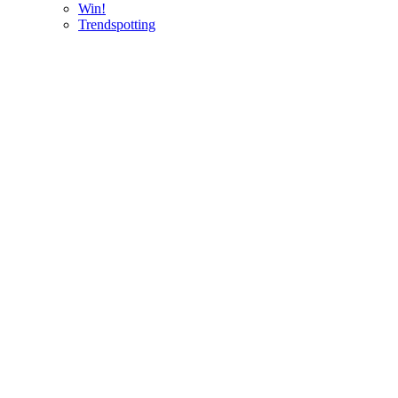
Win!
Trendspotting