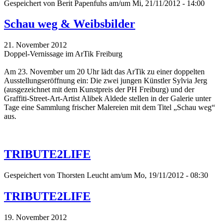
Gespeichert von
Berit Papenfuhs
am/um Mi, 21/11/2012 - 14:00
Schau weg & Weibsbilder
21. November 2012
Doppel-Vernissage im ArTik Freiburg
Am 23. November um 20 Uhr lädt das ArTik zu einer doppelten
Ausstellungseröffnung ein: Die zwei jungen Künstler Sylvia Jerg
(ausgezeichnet mit dem Kunstpreis der PH Freiburg) und der
Graffiti-Street-Art-Artist Alibek Aldede stellen in der Galerie unter
Tage eine Sammlung frischer Malereien mit dem Titel „Schau weg“
aus.
TRIBUTE2LIFE
Gespeichert von
Thorsten Leucht
am/um Mo, 19/11/2012 - 08:30
TRIBUTE2LIFE
19. November 2012