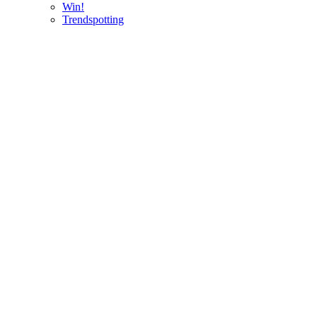
Win!
Trendspotting