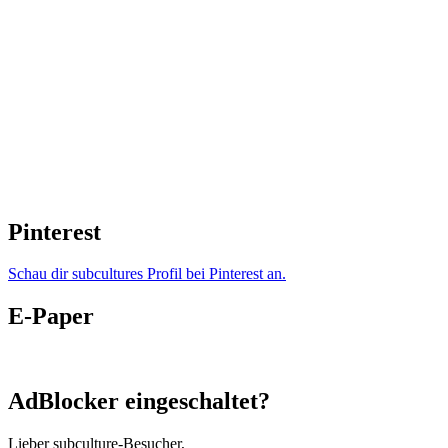
Pinterest
Schau dir subcultures Profil bei Pinterest an.
E-Paper
AdBlocker eingeschaltet?
Lieber subculture-Besucher,