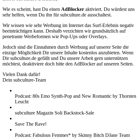
Wie es scheint, hast Du einen
AdBlocker
aktiviert. Du würdest uns
sehr helfen, wenn Du ihn für subculture.de ausschaltest.
Wir wissen wie sehr Werbung im Internet das Surf-Erlebnis negativ
beeinträchtigen kann. Deshalb verzichten wir grundsätzlich auf
penetrante Werbeformen wie Pop-Ups oder Overlays.
Jedoch sind die Einnahmen durch Werbung auf unserer Seite die
einzige Möglichkeit Dir unsere Inhalte kostenlos anzubieten. Wenn
Dir subculture.de gefällt und Du unsere Arbeit gern unterstützen
möchtest, deaktiviere doch bitte den AdBlocker auf unseren Seiten.
Vielen Dank dafür!
Dein subculture-Team
Podcast: 80s Emo Synth-Pop and New Romantic by Thorsten
Leucht
subculture Magazin Soli Backstock-Sale
Save The Rave!
Podcast: Fabulous Femmes* by Skinny Bitch DJane Team