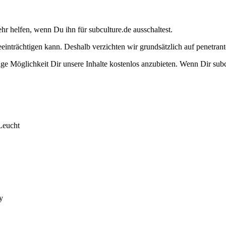
ehr helfen, wenn Du ihn für subculture.de ausschaltest.
eeinträchtigen kann. Deshalb verzichten wir grundsätzlich auf penetr
e Möglichkeit Dir unsere Inhalte kostenlos anzubieten. Wenn Dir subcu
Leucht
y