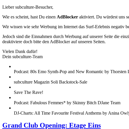
Lieber subculture-Besucher,
Wie es scheint, hast Du einen
AdBlocker
aktiviert. Du würdest uns s
Wir wissen wie sehr Werbung im Internet das Surf-Erlebnis negativ b
Jedoch sind die Einnahmen durch Werbung auf unserer Seite die einzig
deaktiviere doch bitte den AdBlocker auf unseren Seiten.
Vielen Dank dafür!
Dein subculture-Team
Podcast: 80s Emo Synth-Pop and New Romantic by Thorsten 
subculture Magazin Soli Backstock-Sale
Save The Rave!
Podcast: Fabulous Femmes* by Skinny Bitch DJane Team
DJ-Charts: All Time Favourite Festival Anthems by Anina Owl
Grand Club Opening: Etage Eins