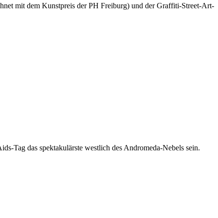
net mit dem Kunstpreis der PH Freiburg) und der Graffiti-Street-Art-
-Aids-Tag das spektakulärste westlich des Andromeda-Nebels sein.