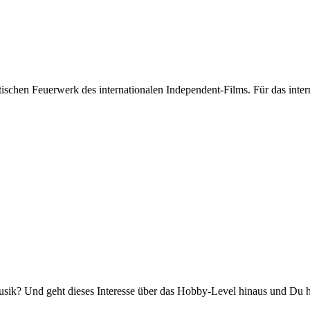
stischen Feuerwerk des internationalen Independent-Films. Für das int
k? Und geht dieses Interesse über das Hobby-Level hinaus und Du has