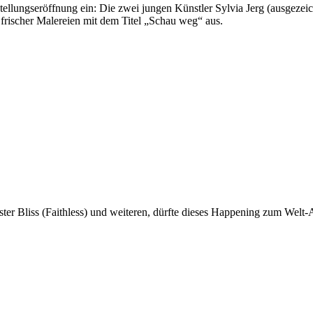
lungseröffnung ein: Die zwei jungen Künstler Sylvia Jerg (ausgezeich
 frischer Malereien mit dem Titel „Schau weg“ aus.
ster Bliss (Faithless) und weiteren, dürfte dieses Happening zum Welt