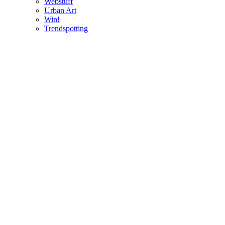
Webstuff
Urban Art
Win!
Trendspotting