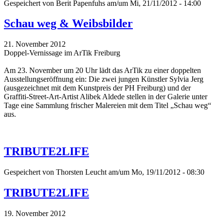
Gespeichert von
Berit Papenfuhs
am/um Mi, 21/11/2012 - 14:00
Schau weg & Weibsbilder
21. November 2012
Doppel-Vernissage im ArTik Freiburg
Am 23. November um 20 Uhr lädt das ArTik zu einer doppelten
Ausstellungseröffnung ein: Die zwei jungen Künstler Sylvia Jerg
(ausgezeichnet mit dem Kunstpreis der PH Freiburg) und der
Graffiti-Street-Art-Artist Alibek Aldede stellen in der Galerie unter
Tage eine Sammlung frischer Malereien mit dem Titel „Schau weg“
aus.
TRIBUTE2LIFE
Gespeichert von
Thorsten Leucht
am/um Mo, 19/11/2012 - 08:30
TRIBUTE2LIFE
19. November 2012