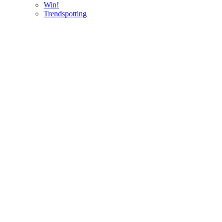
Win!
Trendspotting