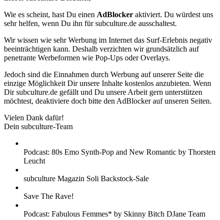
Wie es scheint, hast Du einen
AdBlocker
aktiviert. Du würdest uns
sehr helfen, wenn Du ihn für subculture.de ausschaltest.
Wir wissen wie sehr Werbung im Internet das Surf-Erlebnis negativ
beeinträchtigen kann. Deshalb verzichten wir grundsätzlich auf
penetrante Werbeformen wie Pop-Ups oder Overlays.
Jedoch sind die Einnahmen durch Werbung auf unserer Seite die
einzige Möglichkeit Dir unsere Inhalte kostenlos anzubieten. Wenn
Dir subculture.de gefällt und Du unsere Arbeit gern unterstützen
möchtest, deaktiviere doch bitte den AdBlocker auf unseren Seiten.
Vielen Dank dafür!
Dein subculture-Team
Podcast: 80s Emo Synth-Pop and New Romantic by Thorsten
Leucht
subculture Magazin Soli Backstock-Sale
Save The Rave!
Podcast: Fabulous Femmes* by Skinny Bitch DJane Team