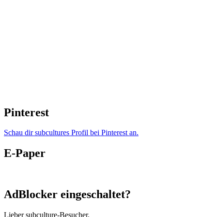
Pinterest
Schau dir subcultures Profil bei Pinterest an.
E-Paper
AdBlocker eingeschaltet?
Lieber subculture-Besucher,