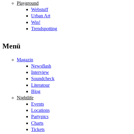
Playground
Webstuff
Urban Art
Win!
Trendspotting
Menü
Magazin
Newsflash
Interview
Soundcheck
Literatour
Blog
Nightlife
Events
Locations
Partypics
Charts
Tickets