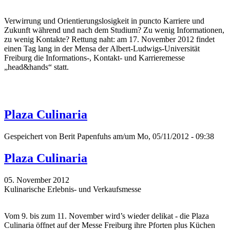
Verwirrung und Orientierungslosigkeit in puncto Karriere und
Zukunft während und nach dem Studium? Zu wenig Informationen,
zu wenig Kontakte? Rettung naht: am 17. November 2012 findet
einen Tag lang in der Mensa der Albert-Ludwigs-Universität
Freiburg die Informations-, Kontakt- und Karrieremesse
„head&hands“ statt.
Plaza Culinaria
Gespeichert von
Berit Papenfuhs
am/um Mo, 05/11/2012 - 09:38
Plaza Culinaria
05. November 2012
Kulinarische Erlebnis- und Verkaufsmesse
Vom 9. bis zum 11. November wird’s wieder delikat - die Plaza
Culinaria öffnet auf der Messe Freiburg ihre Pforten plus Küchen