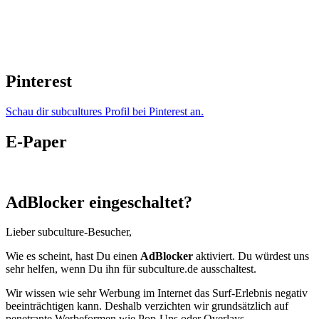
Pinterest
Schau dir subcultures Profil bei Pinterest an.
E-Paper
AdBlocker eingeschaltet?
Lieber subculture-Besucher,
Wie es scheint, hast Du einen
AdBlocker
aktiviert. Du würdest uns
sehr helfen, wenn Du ihn für subculture.de ausschaltest.
Wir wissen wie sehr Werbung im Internet das Surf-Erlebnis negativ
beeinträchtigen kann. Deshalb verzichten wir grundsätzlich auf
penetrante Werbeformen wie Pop-Ups oder Overlays.