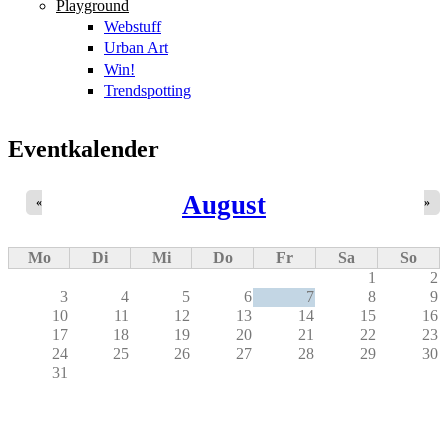
Playground
Webstuff
Urban Art
Win!
Trendspotting
Eventkalender
August
«
»
Mo
Di
Mi
Do
Fr
Sa
So
1
2
3
4
5
6
7
8
9
10
11
12
13
14
15
16
17
18
19
20
21
22
23
24
25
26
27
28
29
30
31