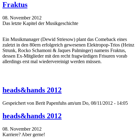
Fraktus
08. November 2012
Das letzte Kapitel der Musikgeschichte
Ein Musikmanager (Dewid Striesow) plant das Comeback eines
zuletzt in den 80ern erfolgreich gewesenen Elektropop-Trios (Heinz
Strunk, Rocko Schamoni & Jaques Palminger) namens Fraktus,
dessen Ex-Mitglieder mit den recht fragwürdigen Frisuren vorab
allerdings erst mal wiedervereinigt werden müssen.
heads&hands 2012
Gespeichert von
Berit Papenfuhs
am/um Do, 08/11/2012 - 14:05
heads&hands 2012
08. November 2012
Karriere? Aber gerne!