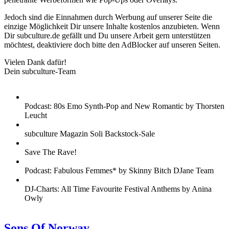
Jedoch sind die Einnahmen durch Werbung auf unserer Seite die
einzige Möglichkeit Dir unsere Inhalte kostenlos anzubieten. Wenn
Dir subculture.de gefällt und Du unsere Arbeit gern unterstützen
möchtest, deaktiviere doch bitte den AdBlocker auf unseren Seiten.
Vielen Dank dafür!
Dein subculture-Team
Podcast: 80s Emo Synth-Pop and New Romantic by Thorsten
Leucht
subculture Magazin Soli Backstock-Sale
Save The Rave!
Podcast: Fabulous Femmes* by Skinny Bitch DJane Team
DJ-Charts: All Time Favourite Festival Anthems by Anina
Owly
Sons Of Norway