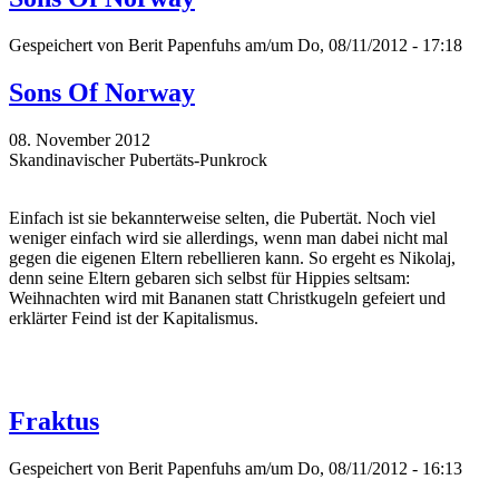
Gespeichert von
Berit Papenfuhs
am/um Do, 08/11/2012 - 17:18
Sons Of Norway
08. November 2012
Skandinavischer Pubertäts-Punkrock
Einfach ist sie bekannterweise selten, die Pubertät. Noch viel
weniger einfach wird sie allerdings, wenn man dabei nicht mal
gegen die eigenen Eltern rebellieren kann. So ergeht es Nikolaj,
denn seine Eltern gebaren sich selbst für Hippies seltsam:
Weihnachten wird mit Bananen statt Christkugeln gefeiert und
erklärter Feind ist der Kapitalismus.
Fraktus
Gespeichert von
Berit Papenfuhs
am/um Do, 08/11/2012 - 16:13