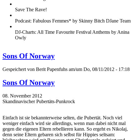
Save The Rave!
Podcast: Fabulous Femmes* by Skinny Bitch DJane Team
DJ-Charts: All Time Favourite Festival Anthems by Anina
Owly
Sons Of Norway
Gespeichert von
Berit Papenfuhs
am/um Do, 08/11/2012 - 17:18
Sons Of Norway
08. November 2012
Skandinavischer Pubertäts-Punkrock
Einfach ist sie bekannterweise selten, die Pubertät. Noch viel
weniger einfach wird sie allerdings, wenn man dabei nicht mal
gegen die eigenen Eltern rebellieren kann. So ergeht es Nikolaj,
denn seine Eltern gebaren sich selbst für Hippies seltsam: