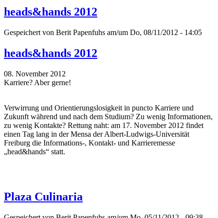
heads&hands 2012
Gespeichert von
Berit Papenfuhs
am/um Do, 08/11/2012 - 14:05
heads&hands 2012
08. November 2012
Karriere? Aber gerne!
Verwirrung und Orientierungslosigkeit in puncto Karriere und
Zukunft während und nach dem Studium? Zu wenig Informationen,
zu wenig Kontakte? Rettung naht: am 17. November 2012 findet
einen Tag lang in der Mensa der Albert-Ludwigs-Universität
Freiburg die Informations-, Kontakt- und Karrieremesse
„head&hands“ statt.
Plaza Culinaria
Gespeichert von
Berit Papenfuhs
am/um Mo, 05/11/2012 - 09:38