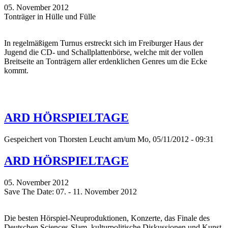
05. November 2012
Tonträger in Hülle und Fülle
In regelmäßigem Turnus erstreckt sich im Freiburger Haus der
Jugend die CD- und Schallplattenbörse, welche mit der vollen
Breitseite an Tonträgern aller erdenklichen Genres um die Ecke
kommt.
ARD HÖRSPIELTAGE
Gespeichert von
Thorsten Leucht
am/um Mo, 05/11/2012 - 09:31
ARD HÖRSPIELTAGE
05. November 2012
Save The Date: 07. - 11. November 2012
Die besten Hörspiel-Neuproduktionen, Konzerte, das Finale des
Deutschen Sciences-Slam, kulturpolitische Diskussionen und Kunst-