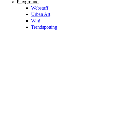
Playground
Webstuff
Urban Art
Win!
Trendspotting