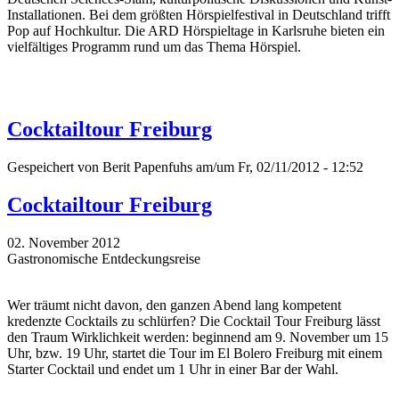
Installationen. Bei dem größten Hörspielfestival in Deutschland trifft
Pop auf Hochkultur. Die ARD Hörspieltage in Karlsruhe bieten ein
vielfältiges Programm rund um das Thema Hörspiel.
Cocktailtour Freiburg
Gespeichert von
Berit Papenfuhs
am/um Fr, 02/11/2012 - 12:52
Cocktailtour Freiburg
02. November 2012
Gastronomische Entdeckungsreise
Wer träumt nicht davon, den ganzen Abend lang kompetent
kredenzte Cocktails zu schlürfen? Die Cocktail Tour Freiburg lässt
den Traum Wirklichkeit werden: beginnend am 9. November um 15
Uhr, bzw. 19 Uhr, startet die Tour im El Bolero Freiburg mit einem
Starter Cocktail und endet um 1 Uhr in einer Bar der Wahl.