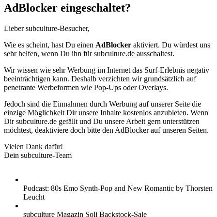
AdBlocker eingeschaltet?
Lieber subculture-Besucher,
Wie es scheint, hast Du einen
AdBlocker
aktiviert. Du würdest uns
sehr helfen, wenn Du ihn für subculture.de ausschaltest.
Wir wissen wie sehr Werbung im Internet das Surf-Erlebnis negativ
beeinträchtigen kann. Deshalb verzichten wir grundsätzlich auf
penetrante Werbeformen wie Pop-Ups oder Overlays.
Jedoch sind die Einnahmen durch Werbung auf unserer Seite die
einzige Möglichkeit Dir unsere Inhalte kostenlos anzubieten. Wenn
Dir subculture.de gefällt und Du unsere Arbeit gern unterstützen
möchtest, deaktiviere doch bitte den AdBlocker auf unseren Seiten.
Vielen Dank dafür!
Dein subculture-Team
Podcast: 80s Emo Synth-Pop and New Romantic by Thorsten
Leucht
subculture Magazin Soli Backstock-Sale