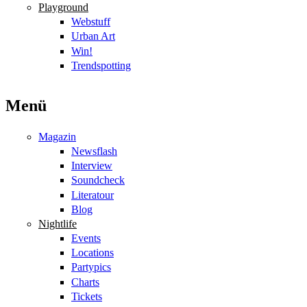
Playground
Webstuff
Urban Art
Win!
Trendspotting
Menü
Magazin
Newsflash
Interview
Soundcheck
Literatour
Blog
Nightlife
Events
Locations
Partypics
Charts
Tickets