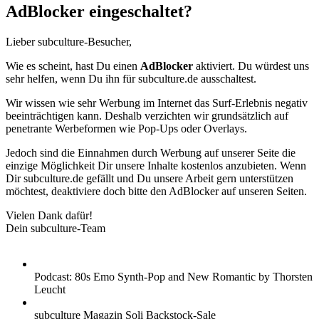
AdBlocker eingeschaltet?
Lieber subculture-Besucher,
Wie es scheint, hast Du einen
AdBlocker
aktiviert. Du würdest uns
sehr helfen, wenn Du ihn für subculture.de ausschaltest.
Wir wissen wie sehr Werbung im Internet das Surf-Erlebnis negativ
beeinträchtigen kann. Deshalb verzichten wir grundsätzlich auf
penetrante Werbeformen wie Pop-Ups oder Overlays.
Jedoch sind die Einnahmen durch Werbung auf unserer Seite die
einzige Möglichkeit Dir unsere Inhalte kostenlos anzubieten. Wenn
Dir subculture.de gefällt und Du unsere Arbeit gern unterstützen
möchtest, deaktiviere doch bitte den AdBlocker auf unseren Seiten.
Vielen Dank dafür!
Dein subculture-Team
Podcast: 80s Emo Synth-Pop and New Romantic by Thorsten
Leucht
subculture Magazin Soli Backstock-Sale