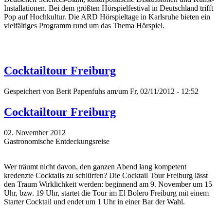
Installationen. Bei dem größten Hörspielfestival in Deutschland trifft
Pop auf Hochkultur. Die ARD Hörspieltage in Karlsruhe bieten ein
vielfältiges Programm rund um das Thema Hörspiel.
Cocktailtour Freiburg
Gespeichert von
Berit Papenfuhs
am/um Fr, 02/11/2012 - 12:52
Cocktailtour Freiburg
02. November 2012
Gastronomische Entdeckungsreise
Wer träumt nicht davon, den ganzen Abend lang kompetent
kredenzte Cocktails zu schlürfen? Die Cocktail Tour Freiburg lässt
den Traum Wirklichkeit werden: beginnend am 9. November um 15
Uhr, bzw. 19 Uhr, startet die Tour im El Bolero Freiburg mit einem
Starter Cocktail und endet um 1 Uhr in einer Bar der Wahl.