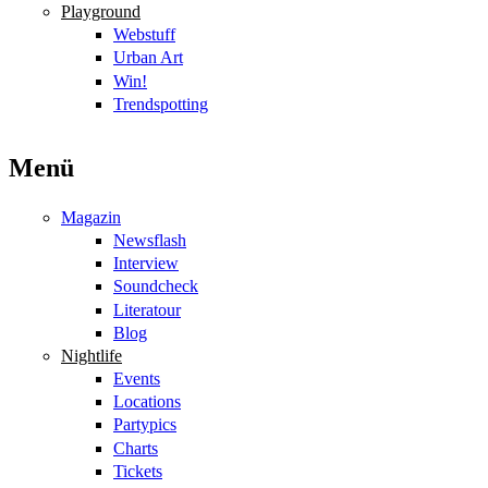
Playground
Webstuff
Urban Art
Win!
Trendspotting
Menü
Magazin
Newsflash
Interview
Soundcheck
Literatour
Blog
Nightlife
Events
Locations
Partypics
Charts
Tickets