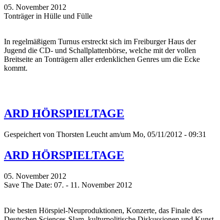
05. November 2012
Tonträger in Hülle und Fülle
In regelmäßigem Turnus erstreckt sich im Freiburger Haus der
Jugend die CD- und Schallplattenbörse, welche mit der vollen
Breitseite an Tonträgern aller erdenklichen Genres um die Ecke
kommt.
ARD HÖRSPIELTAGE
Gespeichert von
Thorsten Leucht
am/um Mo, 05/11/2012 - 09:31
ARD HÖRSPIELTAGE
05. November 2012
Save The Date: 07. - 11. November 2012
Die besten Hörspiel-Neuproduktionen, Konzerte, das Finale des
Deutschen Sciences-Slam, kulturpolitische Diskussionen und Kunst-