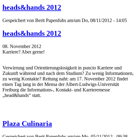
heads&hands 2012
Gespeichert von
Berit Papenfuhs
am/um Do, 08/11/2012 - 14:05
heads&hands 2012
08. November 2012
Karriere? Aber gerne!
Verwirrung und Orientierungslosigkeit in puncto Karriere und
Zukunft während und nach dem Studium? Zu wenig Informationen,
zu wenig Kontakte? Rettung naht: am 17. November 2012 findet
einen Tag lang in der Mensa der Albert-Ludwigs-Universität
Freiburg die Informations-, Kontakt- und Karrieremesse
„head&hands“ statt.
Plaza Culinaria
Gespeichert von
Berit Papenfuhs
am/um Mo, 05/11/2012 - 09:38