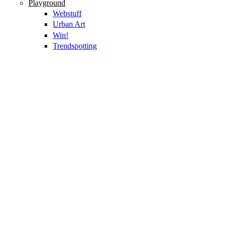
Playground
Webstuff
Urban Art
Win!
Trendspotting