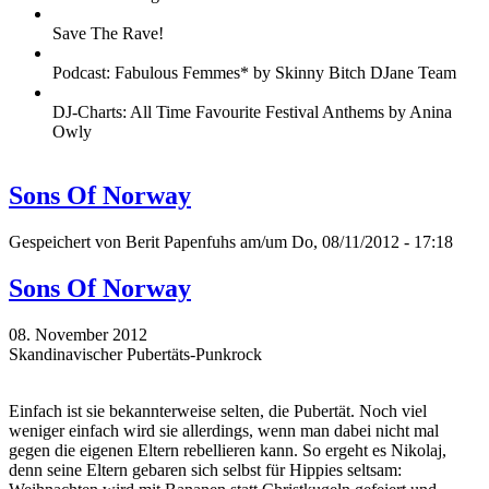
Save The Rave!
Podcast: Fabulous Femmes* by Skinny Bitch DJane Team
DJ-Charts: All Time Favourite Festival Anthems by Anina
Owly
Sons Of Norway
Gespeichert von
Berit Papenfuhs
am/um Do, 08/11/2012 - 17:18
Sons Of Norway
08. November 2012
Skandinavischer Pubertäts-Punkrock
Einfach ist sie bekannterweise selten, die Pubertät. Noch viel
weniger einfach wird sie allerdings, wenn man dabei nicht mal
gegen die eigenen Eltern rebellieren kann. So ergeht es Nikolaj,
denn seine Eltern gebaren sich selbst für Hippies seltsam: