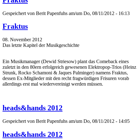
Gespeichert von
Berit Papenfuhs
am/um Do, 08/11/2012 - 16:13
Fraktus
08. November 2012
Das letzte Kapitel der Musikgeschichte
Ein Musikmanager (Dewid Striesow) plant das Comeback eines
zuletzt in den 80ern erfolgreich gewesenen Elektropop-Trios (Heinz
Strunk, Rocko Schamoni & Jaques Palminger) namens Fraktus,
dessen Ex-Mitglieder mit den recht fragwürdigen Frisuren vorab
allerdings erst mal wiedervereinigt werden müssen.
heads&hands 2012
Gespeichert von
Berit Papenfuhs
am/um Do, 08/11/2012 - 14:05
heads&hands 2012