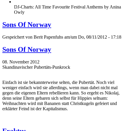
DJ-Charts: All Time Favourite Festival Anthems by Anina
Owly
Sons Of Norway
Gespeichert von
Berit Papenfuhs
am/um Do, 08/11/2012 - 17:18
Sons Of Norway
08. November 2012
Skandinavischer Pubertäts-Punkrock
Einfach ist sie bekannterweise selten, die Pubertät. Noch viel
weniger einfach wird sie allerdings, wenn man dabei nicht mal
gegen die eigenen Eltern rebellieren kann. So ergeht es Nikolaj,
denn seine Eltern gebaren sich selbst für Hippies seltsam:
Weihnachten wird mit Bananen statt Christkugeln gefeiert und
erklärter Feind ist der Kapitalismus.
Fraktus