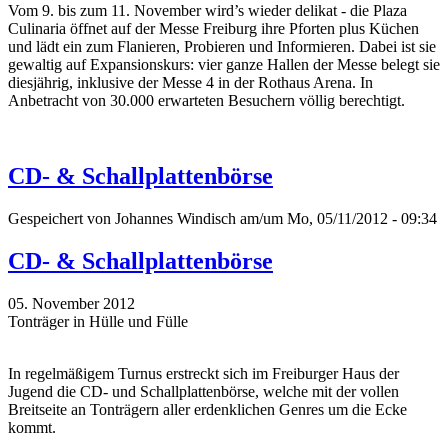
Vom 9. bis zum 11. November wird’s wieder delikat - die Plaza
Culinaria öffnet auf der Messe Freiburg ihre Pforten plus Küchen
und lädt ein zum Flanieren, Probieren und Informieren. Dabei ist sie
gewaltig auf Expansionskurs: vier ganze Hallen der Messe belegt sie
diesjährig, inklusive der Messe 4 in der Rothaus Arena. In
Anbetracht von 30.000 erwarteten Besuchern völlig berechtigt.
CD- & Schallplattenbörse
Gespeichert von
Johannes Windisch
am/um Mo, 05/11/2012 - 09:34
CD- & Schallplattenbörse
05. November 2012
Tonträger in Hülle und Fülle
In regelmäßigem Turnus erstreckt sich im Freiburger Haus der
Jugend die CD- und Schallplattenbörse, welche mit der vollen
Breitseite an Tonträgern aller erdenklichen Genres um die Ecke
kommt.