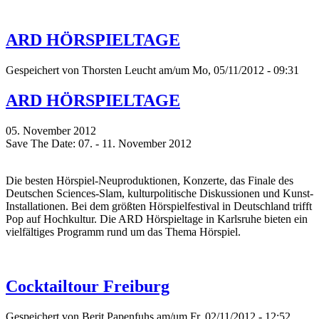
ARD HÖRSPIELTAGE
Gespeichert von
Thorsten Leucht
am/um Mo, 05/11/2012 - 09:31
ARD HÖRSPIELTAGE
05. November 2012
Save The Date: 07. - 11. November 2012
Die besten Hörspiel-Neuproduktionen, Konzerte, das Finale des
Deutschen Sciences-Slam, kulturpolitische Diskussionen und Kunst-
Installationen. Bei dem größten Hörspielfestival in Deutschland trifft
Pop auf Hochkultur. Die ARD Hörspieltage in Karlsruhe bieten ein
vielfältiges Programm rund um das Thema Hörspiel.
Cocktailtour Freiburg
Gespeichert von
Berit Papenfuhs
am/um Fr, 02/11/2012 - 12:52