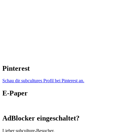
Pinterest
Schau dir subcultures Profil bei Pinterest an.
E-Paper
AdBlocker eingeschaltet?
Lieber subculture-Besucher,