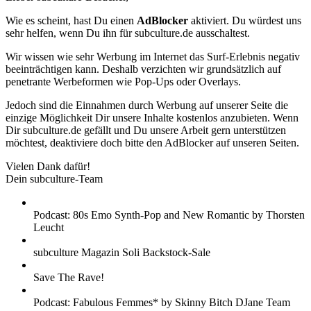
Wie es scheint, hast Du einen
AdBlocker
aktiviert. Du würdest uns
sehr helfen, wenn Du ihn für subculture.de ausschaltest.
Wir wissen wie sehr Werbung im Internet das Surf-Erlebnis negativ
beeinträchtigen kann. Deshalb verzichten wir grundsätzlich auf
penetrante Werbeformen wie Pop-Ups oder Overlays.
Jedoch sind die Einnahmen durch Werbung auf unserer Seite die
einzige Möglichkeit Dir unsere Inhalte kostenlos anzubieten. Wenn
Dir subculture.de gefällt und Du unsere Arbeit gern unterstützen
möchtest, deaktiviere doch bitte den AdBlocker auf unseren Seiten.
Vielen Dank dafür!
Dein subculture-Team
Podcast: 80s Emo Synth-Pop and New Romantic by Thorsten
Leucht
subculture Magazin Soli Backstock-Sale
Save The Rave!
Podcast: Fabulous Femmes* by Skinny Bitch DJane Team