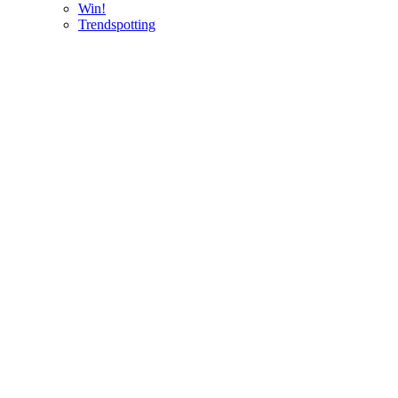
Win!
Trendspotting