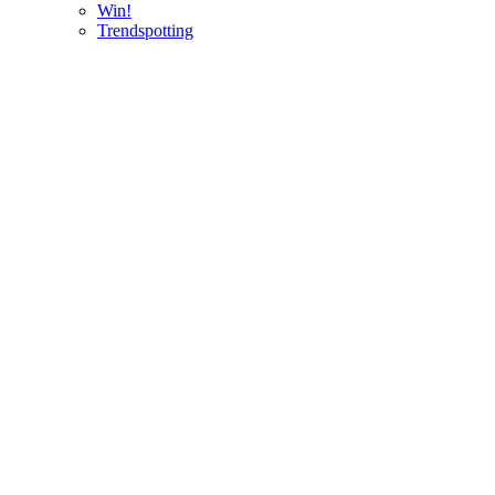
Win!
Trendspotting