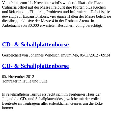
Vom 9. bis zum 11. November wird’s wieder delikat - die Plaza
Culinaria öffnet auf der Messe Freiburg ihre Pforten plus Küchen
und lädt ein zum Flanieren, Probieren und Informieren. Dabei ist sie
gewaltig auf Expansionskurs: vier ganze Hallen der Messe belegt sie
diesjährig, inklusive der Messe 4 in der Rothaus Arena. In
Anbetracht von 30.000 erwarteten Besuchern völlig berechtigt.
CD- & Schallplattenbörse
Gespeichert von
Johannes Windisch
am/um Mo, 05/11/2012 - 09:34
CD- & Schallplattenbörse
05. November 2012
Tonträger in Hülle und Fülle
In regelmäßigem Turnus erstreckt sich im Freiburger Haus der
Jugend die CD- und Schallplattenbörse, welche mit der vollen
Breitseite an Tonträgern aller erdenklichen Genres um die Ecke
kommt.