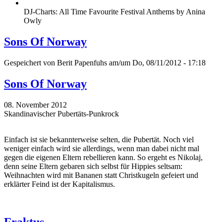
DJ-Charts: All Time Favourite Festival Anthems by Anina
Owly
Sons Of Norway
Gespeichert von
Berit Papenfuhs
am/um Do, 08/11/2012 - 17:18
Sons Of Norway
08. November 2012
Skandinavischer Pubertäts-Punkrock
Einfach ist sie bekannterweise selten, die Pubertät. Noch viel
weniger einfach wird sie allerdings, wenn man dabei nicht mal
gegen die eigenen Eltern rebellieren kann. So ergeht es Nikolaj,
denn seine Eltern gebaren sich selbst für Hippies seltsam:
Weihnachten wird mit Bananen statt Christkugeln gefeiert und
erklärter Feind ist der Kapitalismus.
Fraktus