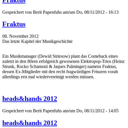
Gespeichert von
Berit Papenfuhs
am/um Do, 08/11/2012 - 16:13
Fraktus
08. November 2012
Das letzte Kapitel der Musikgeschichte
Ein Musikmanager (Dewid Striesow) plant das Comeback eines
zuletzt in den 80ern erfolgreich gewesenen Elektropop-Trios (Heinz
Strunk, Rocko Schamoni & Jaques Palminger) namens Fraktus,
dessen Ex-Mitglieder mit den recht fragwürdigen Frisuren vorab
allerdings erst mal wiedervereinigt werden müssen.
heads&hands 2012
Gespeichert von
Berit Papenfuhs
am/um Do, 08/11/2012 - 14:05
heads&hands 2012