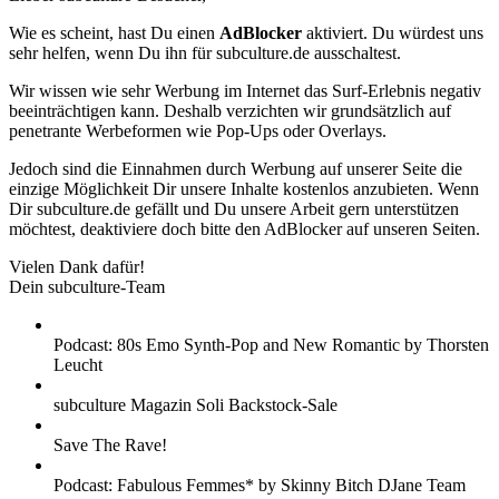
Wie es scheint, hast Du einen
AdBlocker
aktiviert. Du würdest uns
sehr helfen, wenn Du ihn für subculture.de ausschaltest.
Wir wissen wie sehr Werbung im Internet das Surf-Erlebnis negativ
beeinträchtigen kann. Deshalb verzichten wir grundsätzlich auf
penetrante Werbeformen wie Pop-Ups oder Overlays.
Jedoch sind die Einnahmen durch Werbung auf unserer Seite die
einzige Möglichkeit Dir unsere Inhalte kostenlos anzubieten. Wenn
Dir subculture.de gefällt und Du unsere Arbeit gern unterstützen
möchtest, deaktiviere doch bitte den AdBlocker auf unseren Seiten.
Vielen Dank dafür!
Dein subculture-Team
Podcast: 80s Emo Synth-Pop and New Romantic by Thorsten
Leucht
subculture Magazin Soli Backstock-Sale
Save The Rave!
Podcast: Fabulous Femmes* by Skinny Bitch DJane Team