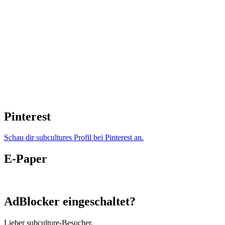
Pinterest
Schau dir subcultures Profil bei Pinterest an.
E-Paper
AdBlocker eingeschaltet?
Lieber subculture-Besucher,