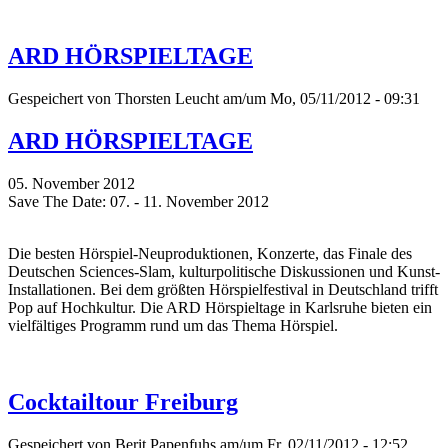
ARD HÖRSPIELTAGE
Gespeichert von
Thorsten Leucht
am/um Mo, 05/11/2012 - 09:31
ARD HÖRSPIELTAGE
05. November 2012
Save The Date: 07. - 11. November 2012
Die besten Hörspiel-Neuproduktionen, Konzerte, das Finale des
Deutschen Sciences-Slam, kulturpolitische Diskussionen und Kunst-
Installationen. Bei dem größten Hörspielfestival in Deutschland trifft
Pop auf Hochkultur. Die ARD Hörspieltage in Karlsruhe bieten ein
vielfältiges Programm rund um das Thema Hörspiel.
Cocktailtour Freiburg
Gespeichert von
Berit Papenfuhs
am/um Fr, 02/11/2012 - 12:52