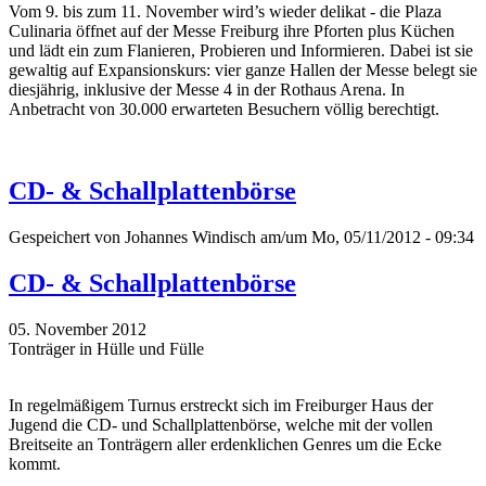
Vom 9. bis zum 11. November wird’s wieder delikat - die Plaza
Culinaria öffnet auf der Messe Freiburg ihre Pforten plus Küchen
und lädt ein zum Flanieren, Probieren und Informieren. Dabei ist sie
gewaltig auf Expansionskurs: vier ganze Hallen der Messe belegt sie
diesjährig, inklusive der Messe 4 in der Rothaus Arena. In
Anbetracht von 30.000 erwarteten Besuchern völlig berechtigt.
CD- & Schallplattenbörse
Gespeichert von
Johannes Windisch
am/um Mo, 05/11/2012 - 09:34
CD- & Schallplattenbörse
05. November 2012
Tonträger in Hülle und Fülle
In regelmäßigem Turnus erstreckt sich im Freiburger Haus der
Jugend die CD- und Schallplattenbörse, welche mit der vollen
Breitseite an Tonträgern aller erdenklichen Genres um die Ecke
kommt.