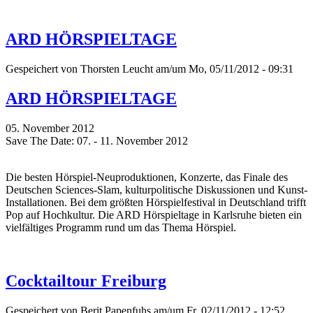
ARD HÖRSPIELTAGE
Gespeichert von
Thorsten Leucht
am/um Mo, 05/11/2012 - 09:31
ARD HÖRSPIELTAGE
05. November 2012
Save The Date: 07. - 11. November 2012
Die besten Hörspiel-Neuproduktionen, Konzerte, das Finale des
Deutschen Sciences-Slam, kulturpolitische Diskussionen und Kunst-
Installationen. Bei dem größten Hörspielfestival in Deutschland trifft
Pop auf Hochkultur. Die ARD Hörspieltage in Karlsruhe bieten ein
vielfältiges Programm rund um das Thema Hörspiel.
Cocktailtour Freiburg
Gespeichert von
Berit Papenfuhs
am/um Fr, 02/11/2012 - 12:52