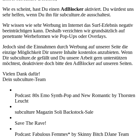
Wie es scheint, hast Du einen
AdBlocker
aktiviert. Du würdest uns
sehr helfen, wenn Du ihn für subculture.de ausschaltest.
Wir wissen wie sehr Werbung im Internet das Surf-Erlebnis negativ
beeinträchtigen kann. Deshalb verzichten wir grundsätzlich auf
penetrante Werbeformen wie Pop-Ups oder Overlays.
Jedoch sind die Einnahmen durch Werbung auf unserer Seite die
einzige Möglichkeit Dir unsere Inhalte kostenlos anzubieten. Wenn
Dir subculture.de gefällt und Du unsere Arbeit gern unterstützen
möchtest, deaktiviere doch bitte den AdBlocker auf unseren Seiten.
Vielen Dank dafür!
Dein subculture-Team
Podcast: 80s Emo Synth-Pop and New Romantic by Thorsten
Leucht
subculture Magazin Soli Backstock-Sale
Save The Rave!
Podcast: Fabulous Femmes* by Skinny Bitch DJane Team