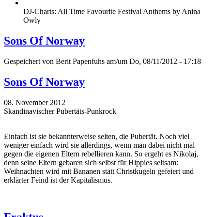
DJ-Charts: All Time Favourite Festival Anthems by Anina
Owly
Sons Of Norway
Gespeichert von
Berit Papenfuhs
am/um Do, 08/11/2012 - 17:18
Sons Of Norway
08. November 2012
Skandinavischer Pubertäts-Punkrock
Einfach ist sie bekannterweise selten, die Pubertät. Noch viel
weniger einfach wird sie allerdings, wenn man dabei nicht mal
gegen die eigenen Eltern rebellieren kann. So ergeht es Nikolaj,
denn seine Eltern gebaren sich selbst für Hippies seltsam:
Weihnachten wird mit Bananen statt Christkugeln gefeiert und
erklärter Feind ist der Kapitalismus.
Fraktus