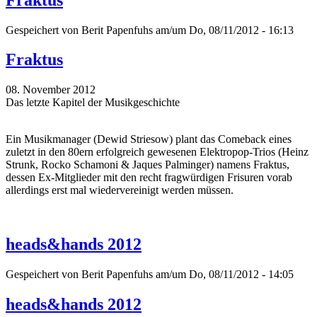
Gespeichert von
Berit Papenfuhs
am/um Do, 08/11/2012 - 16:13
Fraktus
08. November 2012
Das letzte Kapitel der Musikgeschichte
Ein Musikmanager (Dewid Striesow) plant das Comeback eines
zuletzt in den 80ern erfolgreich gewesenen Elektropop-Trios (Heinz
Strunk, Rocko Schamoni & Jaques Palminger) namens Fraktus,
dessen Ex-Mitglieder mit den recht fragwürdigen Frisuren vorab
allerdings erst mal wiedervereinigt werden müssen.
heads&hands 2012
Gespeichert von
Berit Papenfuhs
am/um Do, 08/11/2012 - 14:05
heads&hands 2012