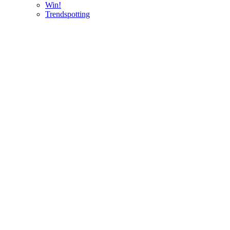
Win!
Trendspotting