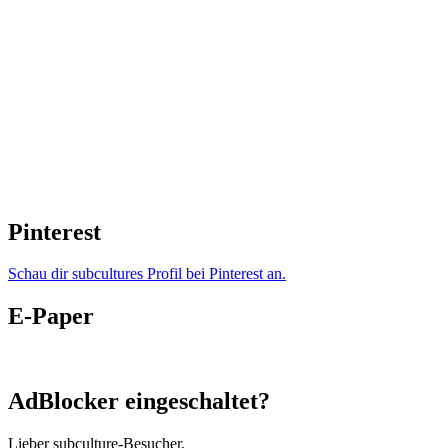
Pinterest
Schau dir subcultures Profil bei Pinterest an.
E-Paper
AdBlocker eingeschaltet?
Lieber subculture-Besucher,