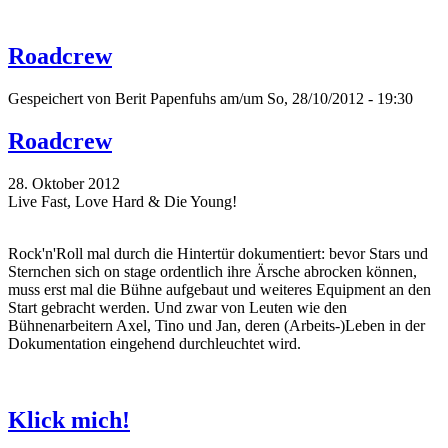
Roadcrew
Gespeichert von
Berit Papenfuhs
am/um So, 28/10/2012 - 19:30
Roadcrew
28. Oktober 2012
Live Fast, Love Hard & Die Young!
Rock'n'Roll mal durch die Hintertür dokumentiert: bevor Stars und
Sternchen sich on stage ordentlich ihre Ärsche abrocken können,
muss erst mal die Bühne aufgebaut und weiteres Equipment an den
Start gebracht werden. Und zwar von Leuten wie den
Bühnenarbeitern Axel, Tino und Jan, deren (Arbeits-)Leben in der
Dokumentation eingehend durchleuchtet wird.
Klick mich!