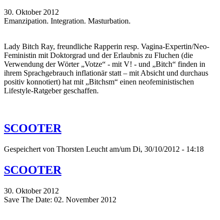
30. Oktober 2012
Emanzipation. Integration. Masturbation.
Lady Bitch Ray, freundliche Rapperin resp. Vagina-Expertin/Neo-
Feministin mit Doktorgrad und der Erlaubnis zu Fluchen (die
Verwendung der Wörter „Votze“ - mit V! - und „Bitch“ finden in
ihrem Sprachgebrauch inflationär statt – mit Absicht und durchaus
positiv konnotiert) hat mit „Bitchsm“ einen neofeministischen
Lifestyle-Ratgeber geschaffen.
SCOOTER
Gespeichert von
Thorsten Leucht
am/um Di, 30/10/2012 - 14:18
SCOOTER
30. Oktober 2012
Save The Date: 02. November 2012