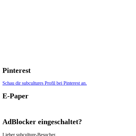
Pinterest
Schau dir subcultures Profil bei Pinterest an.
E-Paper
AdBlocker eingeschaltet?
Lieber subculture-Besucher,