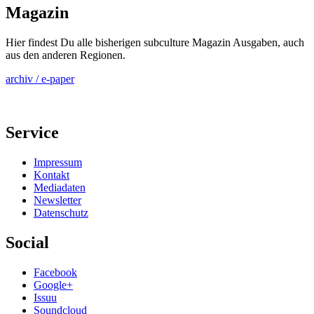
Magazin
Hier findest Du alle bisherigen subculture Magazin Ausgaben, auch
aus den anderen Regionen.
archiv / e-paper
Service
Impressum
Kontakt
Mediadaten
Newsletter
Datenschutz
Social
Facebook
Google+
Issuu
Soundcloud