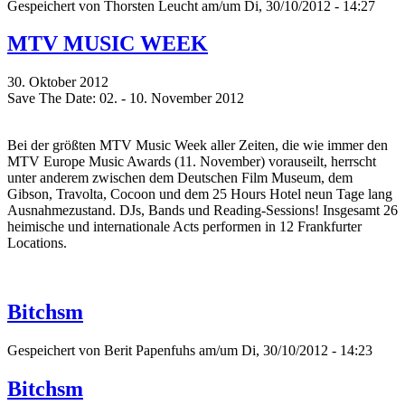
Gespeichert von
Thorsten Leucht
am/um Di, 30/10/2012 - 14:27
MTV MUSIC WEEK
30. Oktober 2012
Save The Date: 02. - 10. November 2012
Bei der größten MTV Music Week aller Zeiten, die wie immer den
MTV Europe Music Awards (11. November) vorauseilt, herrscht
unter anderem zwischen dem Deutschen Film Museum, dem
Gibson, Travolta, Cocoon und dem 25 Hours Hotel neun Tage lang
Ausnahmezustand. DJs, Bands und Reading-Sessions! Insgesamt 26
heimische und internationale Acts performen in 12 Frankfurter
Locations.
Bitchsm
Gespeichert von
Berit Papenfuhs
am/um Di, 30/10/2012 - 14:23
Bitchsm