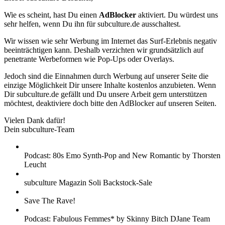
Wie es scheint, hast Du einen
AdBlocker
aktiviert. Du würdest uns
sehr helfen, wenn Du ihn für subculture.de ausschaltest.
Wir wissen wie sehr Werbung im Internet das Surf-Erlebnis negativ
beeinträchtigen kann. Deshalb verzichten wir grundsätzlich auf
penetrante Werbeformen wie Pop-Ups oder Overlays.
Jedoch sind die Einnahmen durch Werbung auf unserer Seite die
einzige Möglichkeit Dir unsere Inhalte kostenlos anzubieten. Wenn
Dir subculture.de gefällt und Du unsere Arbeit gern unterstützen
möchtest, deaktiviere doch bitte den AdBlocker auf unseren Seiten.
Vielen Dank dafür!
Dein subculture-Team
Podcast: 80s Emo Synth-Pop and New Romantic by Thorsten
Leucht
subculture Magazin Soli Backstock-Sale
Save The Rave!
Podcast: Fabulous Femmes* by Skinny Bitch DJane Team