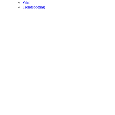
Win!
Trendspotting