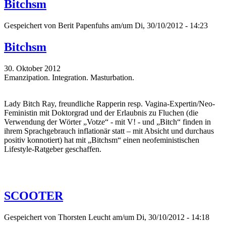
Bitchsm
Gespeichert von
Berit Papenfuhs
am/um Di, 30/10/2012 - 14:23
Bitchsm
30. Oktober 2012
Emanzipation. Integration. Masturbation.
Lady Bitch Ray, freundliche Rapperin resp. Vagina-Expertin/Neo-
Feministin mit Doktorgrad und der Erlaubnis zu Fluchen (die
Verwendung der Wörter „Votze“ - mit V! - und „Bitch“ finden in
ihrem Sprachgebrauch inflationär statt – mit Absicht und durchaus
positiv konnotiert) hat mit „Bitchsm“ einen neofeministischen
Lifestyle-Ratgeber geschaffen.
SCOOTER
Gespeichert von
Thorsten Leucht
am/um Di, 30/10/2012 - 14:18