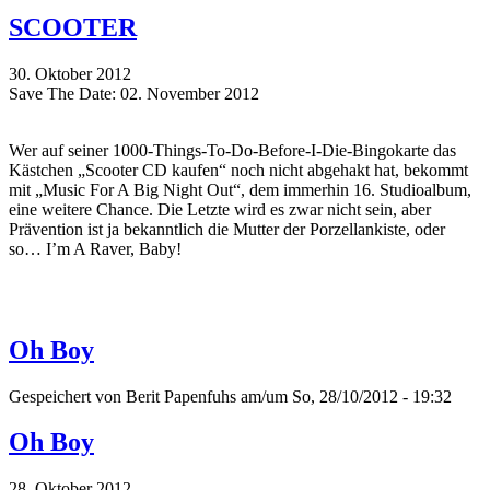
SCOOTER
30. Oktober 2012
Save The Date: 02. November 2012
Wer auf seiner 1000-Things-To-Do-Before-I-Die-Bingokarte das
Kästchen „Scooter CD kaufen“ noch nicht abgehakt hat, bekommt
mit „Music For A Big Night Out“, dem immerhin 16. Studioalbum,
eine weitere Chance. Die Letzte wird es zwar nicht sein, aber
Prävention ist ja bekanntlich die Mutter der Porzellankiste, oder
so… I’m A Raver, Baby!
Oh Boy
Gespeichert von
Berit Papenfuhs
am/um So, 28/10/2012 - 19:32
Oh Boy
28. Oktober 2012