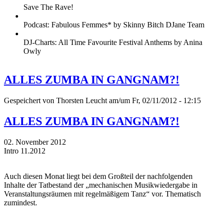
Save The Rave!
Podcast: Fabulous Femmes* by Skinny Bitch DJane Team
DJ-Charts: All Time Favourite Festival Anthems by Anina
Owly
ALLES ZUMBA IN GANGNAM?!
Gespeichert von
Thorsten Leucht
am/um Fr, 02/11/2012 - 12:15
ALLES ZUMBA IN GANGNAM?!
02. November 2012
Intro 11.2012
Auch diesen Monat liegt bei dem Großteil der nachfolgenden
Inhalte der Tatbestand der „mechanischen Musikwiedergabe in
Veranstaltungsräumen mit regelmäßigem Tanz“ vor. Thematisch
zumindest.