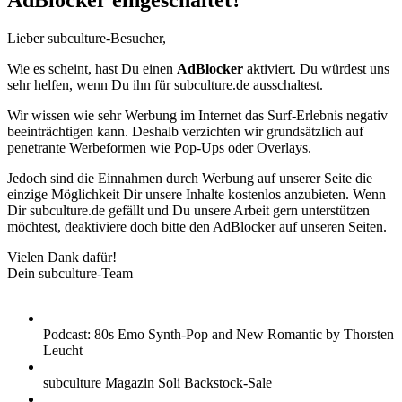
AdBlocker eingeschaltet?
Lieber subculture-Besucher,
Wie es scheint, hast Du einen
AdBlocker
aktiviert. Du würdest uns
sehr helfen, wenn Du ihn für subculture.de ausschaltest.
Wir wissen wie sehr Werbung im Internet das Surf-Erlebnis negativ
beeinträchtigen kann. Deshalb verzichten wir grundsätzlich auf
penetrante Werbeformen wie Pop-Ups oder Overlays.
Jedoch sind die Einnahmen durch Werbung auf unserer Seite die
einzige Möglichkeit Dir unsere Inhalte kostenlos anzubieten. Wenn
Dir subculture.de gefällt und Du unsere Arbeit gern unterstützen
möchtest, deaktiviere doch bitte den AdBlocker auf unseren Seiten.
Vielen Dank dafür!
Dein subculture-Team
Podcast: 80s Emo Synth-Pop and New Romantic by Thorsten
Leucht
subculture Magazin Soli Backstock-Sale