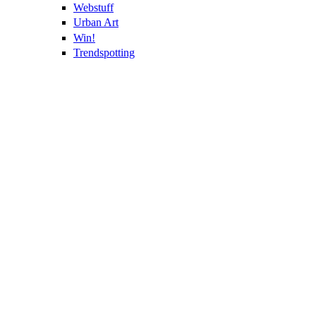
Webstuff
Urban Art
Win!
Trendspotting