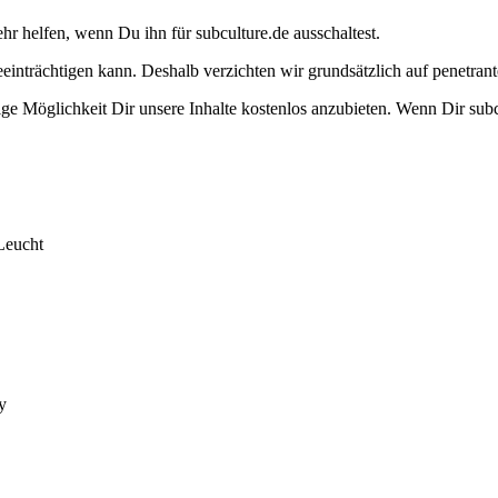
ehr helfen, wenn Du ihn für subculture.de ausschaltest.
eeinträchtigen kann. Deshalb verzichten wir grundsätzlich auf penetr
e Möglichkeit Dir unsere Inhalte kostenlos anzubieten. Wenn Dir subcu
Leucht
y