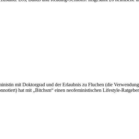
inistin mit Doktorgrad und der Erlaubnis zu Fluchen (die Verwendung 
onnotiert) hat mit „Bitchsm“ einen neofeministischen Lifestyle-Ratgeber