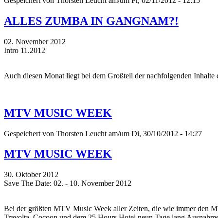
Gespeichert von
Thorsten Leucht
am/um Fr, 02/11/2012 - 12:15
ALLES ZUMBA IN GANGNAM?!
02. November 2012
Intro 11.2012
Auch diesen Monat liegt bei dem Großteil der nachfolgenden Inhalt
MTV MUSIC WEEK
Gespeichert von
Thorsten Leucht
am/um Di, 30/10/2012 - 14:27
MTV MUSIC WEEK
30. Oktober 2012
Save The Date: 02. - 10. November 2012
Bei der größten MTV Music Week aller Zeiten, die wie immer den 
Travolta, Cocoon und dem 25 Hours Hotel neun Tage lang Ausnahmezu