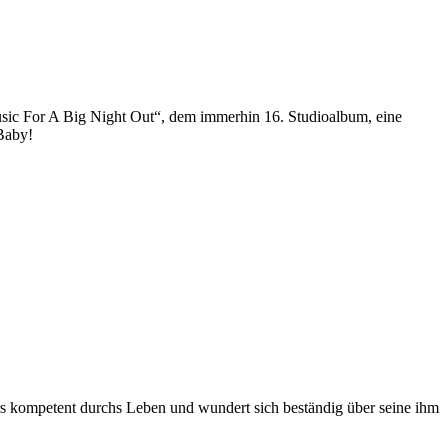
sic For A Big Night Out“, dem immerhin 16. Studioalbum, eine
 Baby!
ders kompetent durchs Leben und wundert sich beständig über seine ihm