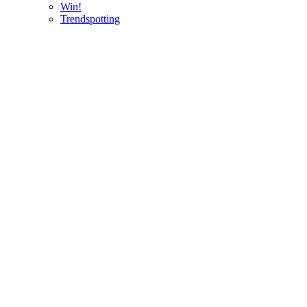
Win!
Trendspotting