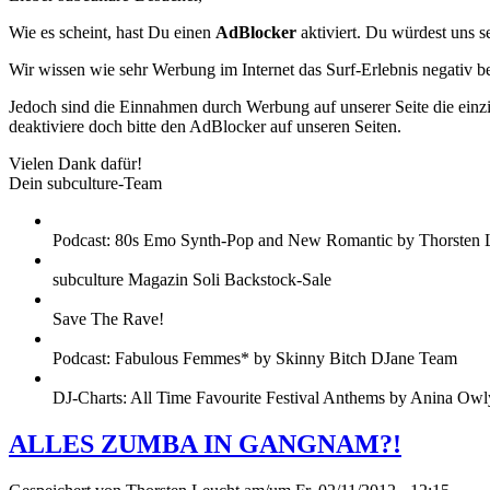
Wie es scheint, hast Du einen
AdBlocker
aktiviert. Du würdest uns s
Wir wissen wie sehr Werbung im Internet das Surf-Erlebnis negativ b
Jedoch sind die Einnahmen durch Werbung auf unserer Seite die einzig
deaktiviere doch bitte den AdBlocker auf unseren Seiten.
Vielen Dank dafür!
Dein subculture-Team
Podcast: 80s Emo Synth-Pop and New Romantic by Thorsten 
subculture Magazin Soli Backstock-Sale
Save The Rave!
Podcast: Fabulous Femmes* by Skinny Bitch DJane Team
DJ-Charts: All Time Favourite Festival Anthems by Anina Owl
ALLES ZUMBA IN GANGNAM?!