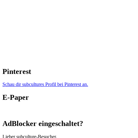
Pinterest
Schau dir subcultures Profil bei Pinterest an.
E-Paper
AdBlocker eingeschaltet?
Lieber subculture-Besucher,