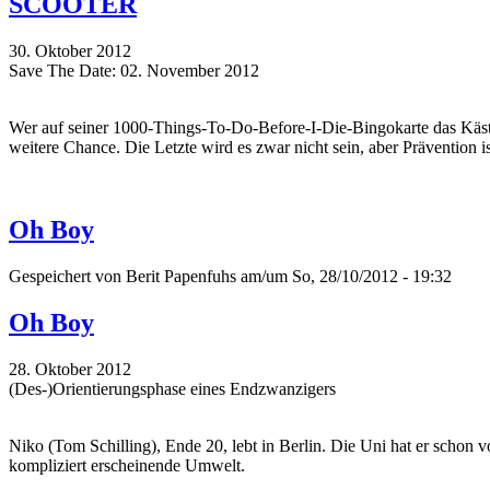
SCOOTER
30. Oktober 2012
Save The Date: 02. November 2012
Wer auf seiner 1000-Things-To-Do-Before-I-Die-Bingokarte das Käs
weitere Chance. Die Letzte wird es zwar nicht sein, aber Prävention i
Oh Boy
Gespeichert von
Berit Papenfuhs
am/um So, 28/10/2012 - 19:32
Oh Boy
28. Oktober 2012
(Des-)Orientierungsphase eines Endzwanzigers
Niko (Tom Schilling), Ende 20, lebt in Berlin. Die Uni hat er schon 
kompliziert erscheinende Umwelt.