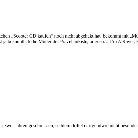
tchen „Scooter CD kaufen“ noch nicht abgehakt hat, bekommt mit „Mu
st ja bekanntlich die Mutter der Porzellankiste, oder so… I’m A Raver,
vor zwei Jahren geschmissen, seitdem driftet er irgendwie nicht beson