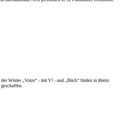
der Wörter „Votze“ - mit V! - und „Bitch“ finden in ihrem
 geschaffen.