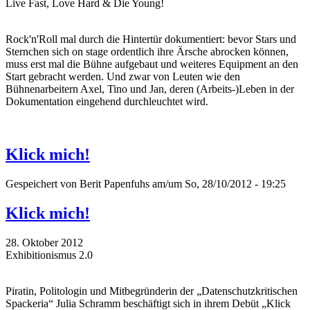
Live Fast, Love Hard & Die Young!
Rock'n'Roll mal durch die Hintertür dokumentiert: bevor Stars und
Sternchen sich on stage ordentlich ihre Ärsche abrocken können,
muss erst mal die Bühne aufgebaut und weiteres Equipment an den
Start gebracht werden. Und zwar von Leuten wie den
Bühnenarbeitern Axel, Tino und Jan, deren (Arbeits-)Leben in der
Dokumentation eingehend durchleuchtet wird.
Klick mich!
Gespeichert von
Berit Papenfuhs
am/um So, 28/10/2012 - 19:25
Klick mich!
28. Oktober 2012
Exhibitionismus 2.0
Piratin, Politologin und Mitbegründerin der „Datenschutzkritischen
Spackeria“ Julia Schramm beschäftigt sich in ihrem Debüt „Klick