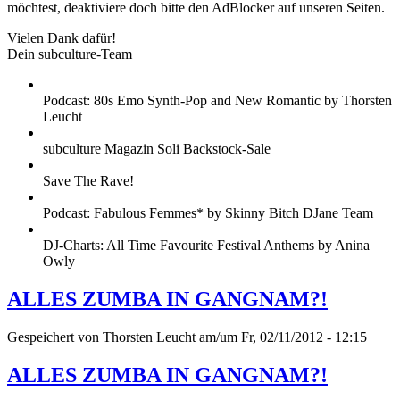
möchtest, deaktiviere doch bitte den AdBlocker auf unseren Seiten.
Vielen Dank dafür!
Dein subculture-Team
Podcast: 80s Emo Synth-Pop and New Romantic by Thorsten
Leucht
subculture Magazin Soli Backstock-Sale
Save The Rave!
Podcast: Fabulous Femmes* by Skinny Bitch DJane Team
DJ-Charts: All Time Favourite Festival Anthems by Anina
Owly
ALLES ZUMBA IN GANGNAM?!
Gespeichert von
Thorsten Leucht
am/um Fr, 02/11/2012 - 12:15
ALLES ZUMBA IN GANGNAM?!