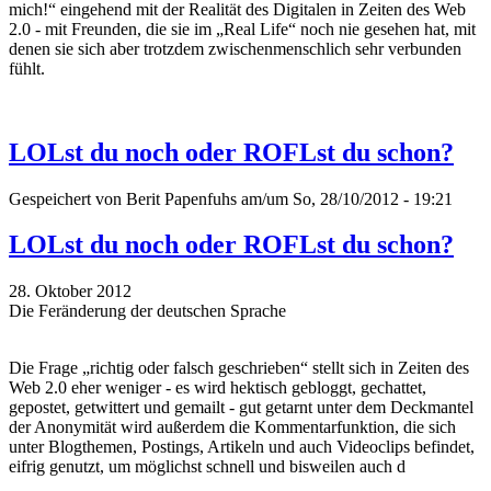
mich!“ eingehend mit der Realität des Digitalen in Zeiten des Web
2.0 - mit Freunden, die sie im „Real Life“ noch nie gesehen hat, mit
denen sie sich aber trotzdem zwischenmenschlich sehr verbunden
fühlt.
LOLst du noch oder ROFLst du schon?
Gespeichert von
Berit Papenfuhs
am/um So, 28/10/2012 - 19:21
LOLst du noch oder ROFLst du schon?
28. Oktober 2012
Die Feränderung der deutschen Sprache
Die Frage „richtig oder falsch geschrieben“ stellt sich in Zeiten des
Web 2.0 eher weniger - es wird hektisch gebloggt, gechattet,
gepostet, getwittert und gemailt - gut getarnt unter dem Deckmantel
der Anonymität wird außerdem die Kommentarfunktion, die sich
unter Blogthemen, Postings, Artikeln und auch Videoclips befindet,
eifrig genutzt, um möglichst schnell und bisweilen auch d