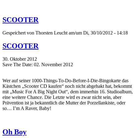
SCOOTER
Gespeichert von
Thorsten Leucht
am/um Di, 30/10/2012 - 14:18
SCOOTER
30. Oktober 2012
Save The Date: 02. November 2012
Wer auf seiner 1000-Things-To-Do-Before-I-Die-Bingokarte das
Kästchen „Scooter CD kaufen“ noch nicht abgehakt hat, bekommt
mit „Music For A Big Night Out“, dem immerhin 16. Studioalbum,
eine weitere Chance. Die Letzte wird es zwar nicht sein, aber
Prävention ist ja bekanntlich die Mutter der Porzellankiste, oder
so… I’m A Raver, Baby!
Oh Boy