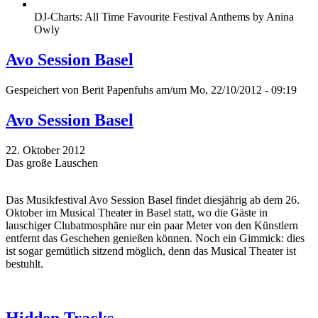
DJ-Charts: All Time Favourite Festival Anthems by Anina
Owly
Avo Session Basel
Gespeichert von
Berit Papenfuhs
am/um Mo, 22/10/2012 - 09:19
Avo Session Basel
22. Oktober 2012
Das große Lauschen
Das Musikfestival Avo Session Basel findet diesjährig ab dem 26.
Oktober im Musical Theater in Basel statt, wo die Gäste in
lauschiger Clubatmosphäre nur ein paar Meter von den Künstlern
entfernt das Geschehen genießen können. Noch ein Gimmick: dies
ist sogar gemütlich sitzend möglich, denn das Musical Theater ist
bestuhlt.
Hidden Tracks