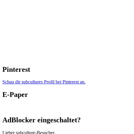
Pinterest
Schau dir subcultures Profil bei Pinterest an.
E-Paper
AdBlocker eingeschaltet?
Lieber subculture-Besucher,