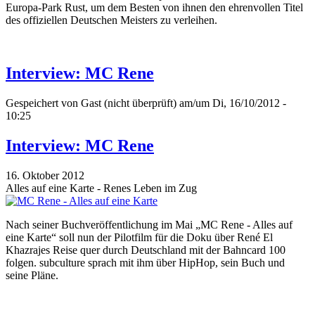
Europa-Park Rust, um dem Besten von ihnen den ehrenvollen Titel
des offiziellen Deutschen Meisters zu verleihen.
Interview: MC Rene
Gespeichert von
Gast (nicht überprüft)
am/um Di, 16/10/2012 -
10:25
Interview: MC Rene
16. Oktober 2012
Alles auf eine Karte - Renes Leben im Zug
Nach seiner Buchveröffentlichung im Mai „MC Rene - Alles auf
eine Karte“ soll nun der Pilotfilm für die Doku über René El
Khazrajes Reise quer durch Deutschland mit der Bahncard 100
folgen. subculture sprach mit ihm über HipHop, sein Buch und
seine Pläne.