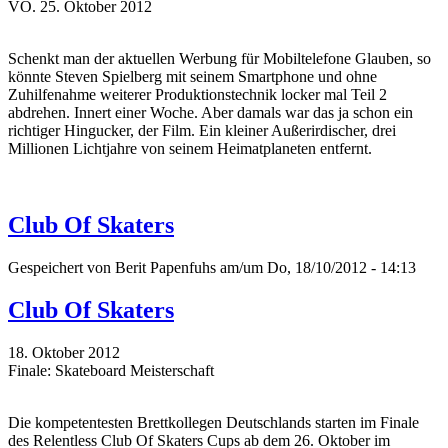
VÖ. 25. Oktober 2012
Schenkt man der aktuellen Werbung für Mobiltelefone Glauben, so
könnte Steven Spielberg mit seinem Smartphone und ohne
Zuhilfenahme weiterer Produktionstechnik locker mal Teil 2
abdrehen. Innert einer Woche. Aber damals war das ja schon ein
richtiger Hingucker, der Film. Ein kleiner Außerirdischer, drei
Millionen Lichtjahre von seinem Heimatplaneten entfernt.
Club Of Skaters
Gespeichert von
Berit Papenfuhs
am/um Do, 18/10/2012 - 14:13
Club Of Skaters
18. Oktober 2012
Finale: Skateboard Meisterschaft
Die kompetentesten Brettkollegen Deutschlands starten im Finale
des Relentless Club Of Skaters Cups ab dem 26. Oktober im