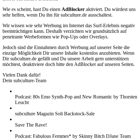
Wie es scheint, hast Du einen
AdBlocker
aktiviert. Du würdest uns
sehr helfen, wenn Du ihn für subculture.de ausschaltest.
Wir wissen wie sehr Werbung im Internet das Surf-Erlebnis negativ
beeinträchtigen kann. Deshalb verzichten wir grundsätzlich auf
penetrante Werbeformen wie Pop-Ups oder Overlays.
Jedoch sind die Einnahmen durch Werbung auf unserer Seite die
einzige Möglichkeit Dir unsere Inhalte kostenlos anzubieten. Wenn
Dir subculture.de gefällt und Du unsere Arbeit gern unterstützen
möchtest, deaktiviere doch bitte den AdBlocker auf unseren Seiten.
Vielen Dank dafür!
Dein subculture-Team
Podcast: 80s Emo Synth-Pop and New Romantic by Thorsten
Leucht
subculture Magazin Soli Backstock-Sale
Save The Rave!
Podcast: Fabulous Femmes* by Skinny Bitch DJane Team