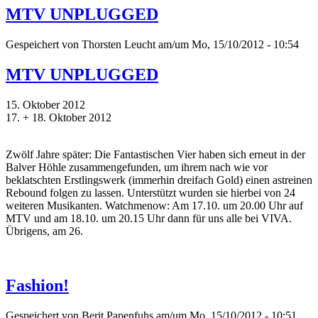
MTV UNPLUGGED
Gespeichert von
Thorsten Leucht
am/um Mo, 15/10/2012 - 10:54
MTV UNPLUGGED
15. Oktober 2012
17. + 18. Oktober 2012
Zwölf Jahre später: Die Fantastischen Vier haben sich erneut in der
Balver Höhle zusammengefunden, um ihrem nach wie vor
beklatschten Erstlingswerk (immerhin dreifach Gold) einen astreinen
Rebound folgen zu lassen. Unterstützt wurden sie hierbei von 24
weiteren Musikanten. Watchmenow: Am 17.10. um 20.00 Uhr auf
MTV und am 18.10. um 20.15 Uhr dann für uns alle bei VIVA.
Übrigens, am 26.
Fashion!
Gespeichert von
Berit Papenfuhs
am/um Mo, 15/10/2012 - 10:51