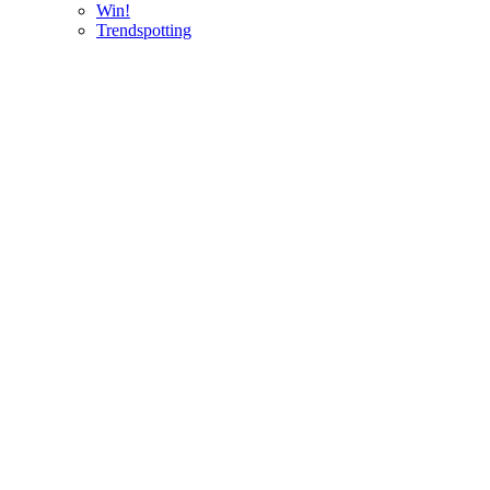
Win!
Trendspotting